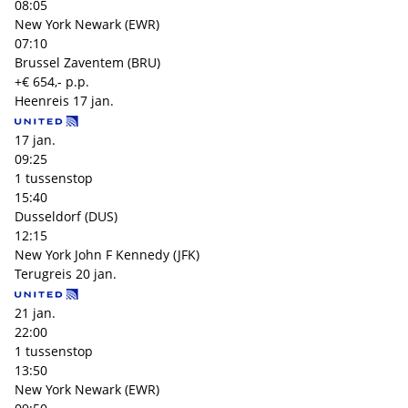
08:05
New York Newark (EWR)
07:10
Brussel Zaventem (BRU)
+€ 654,- p.p.
Heenreis
17 jan.
17 jan.
09:25
1 tussenstop
15:40
Dusseldorf (DUS)
12:15
New York John F Kennedy (JFK)
Terugreis
20 jan.
21 jan.
22:00
1 tussenstop
13:50
New York Newark (EWR)