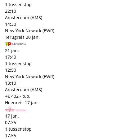
1 tussenstop
22:10
Amsterdam (AMS)
14:30
New York Newark (EWR)
Terugreis
20 jan.
21 jan.
17:40
1 tussenstop
12:50
New York Newark (EWR)
13:10
Amsterdam (AMS)
+€ 402,- p.p.
Heenreis
17 jan.
17 jan.
07:35
1 tussenstop
17:55