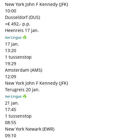
New York John F Kennedy (JFK)
10:00
Dusseldorf (DUS)
+€ 492,- p.p.
Heenreis
17 jan.
17 jan.
13:20
1 tussenstop
19:29
Amsterdam (AMS)
12:09
New York John F Kennedy (JFK)
Terugreis
20 jan.
21 jan.
17:45
1 tussenstop
08:55
New York Newark (EWR)
09:10