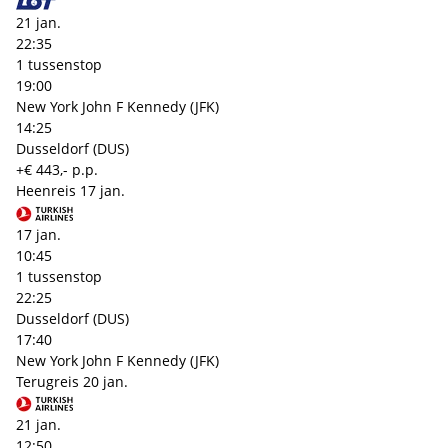
21 jan.
22:35
1 tussenstop
19:00
New York John F Kennedy (JFK)
14:25
Dusseldorf (DUS)
+€ 443,- p.p.
Heenreis
17 jan.
17 jan.
10:45
1 tussenstop
22:25
Dusseldorf (DUS)
17:40
New York John F Kennedy (JFK)
Terugreis
20 jan.
21 jan.
12:50