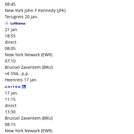
08:45
New York John F Kennedy (JFK)
Terugreis
20 jan.
21 jan.
18:55
direct
08:05
New York Newark (EWR)
07:10
Brussel Zaventem (BRU)
+€ 594,- p.p.
Heenreis
17 jan.
17 jan.
11:15
direct
13:30
Brussel Zaventem (BRU)
08:15
New York Newark (EWR)