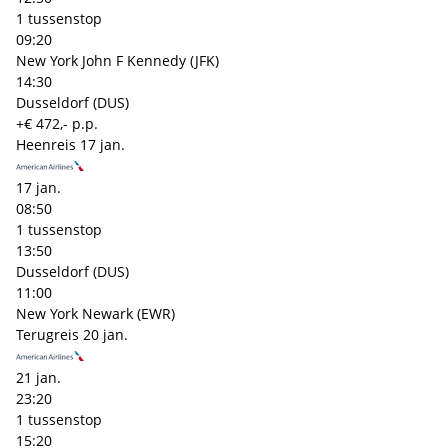
1 tussenstop
09:20
New York John F Kennedy (JFK)
14:30
Dusseldorf (DUS)
+€ 472,- p.p.
Heenreis
17 jan.
17 jan.
08:50
1 tussenstop
13:50
Dusseldorf (DUS)
11:00
New York Newark (EWR)
Terugreis
20 jan.
21 jan.
23:20
1 tussenstop
15:20