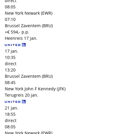
direct
08:05
New York Newark (EWR)
07:10
Brussel Zaventem (BRU)
+€ 594,- p.p.
Heenreis
17 jan.
17 jan.
10:35
direct
13:20
Brussel Zaventem (BRU)
08:45
New York John F Kennedy (JFK)
Terugreis
20 jan.
21 jan.
18:55
direct
08:05
New York Newark (EWR)