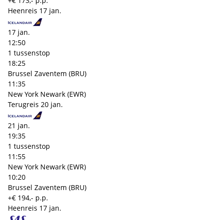
+€ 173,- p.p.
Heenreis
17 jan.
17 jan.
12:50
1 tussenstop
18:25
Brussel Zaventem (BRU)
11:35
New York Newark (EWR)
Terugreis
20 jan.
21 jan.
19:35
1 tussenstop
11:55
New York Newark (EWR)
10:20
Brussel Zaventem (BRU)
+€ 194,- p.p.
Heenreis
17 jan.