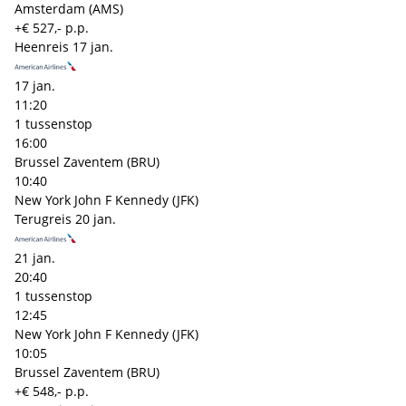
Amsterdam (AMS)
+€ 527,- p.p.
Heenreis
17 jan.
17 jan.
11:20
1 tussenstop
16:00
Brussel Zaventem (BRU)
10:40
New York John F Kennedy (JFK)
Terugreis
20 jan.
21 jan.
20:40
1 tussenstop
12:45
New York John F Kennedy (JFK)
10:05
Brussel Zaventem (BRU)
+€ 548,- p.p.