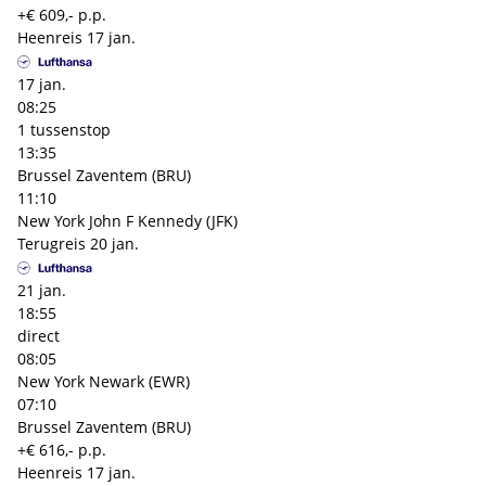
+€ 609,- p.p.
Heenreis
17 jan.
17 jan.
08:25
1 tussenstop
13:35
Brussel Zaventem (BRU)
11:10
New York John F Kennedy (JFK)
Terugreis
20 jan.
21 jan.
18:55
direct
08:05
New York Newark (EWR)
07:10
Brussel Zaventem (BRU)
+€ 616,- p.p.
Heenreis
17 jan.