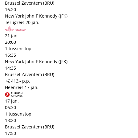
Brussel Zaventem (BRU)
16:20
New York John F Kennedy (JFK)
Terugreis
20 jan.
21 jan.
20:00
1 tussenstop
16:35
New York John F Kennedy (JFK)
14:35
Brussel Zaventem (BRU)
+€ 413,- p.p.
Heenreis
17 jan.
17 jan.
06:30
1 tussenstop
18:20
Brussel Zaventem (BRU)
17:50