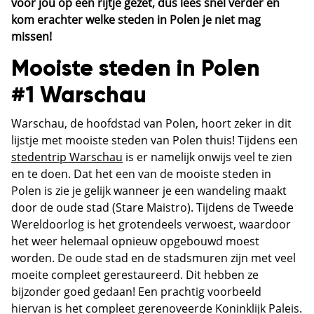
voor jou op een rijtje gezet, dus lees snel verder en
kom erachter welke steden in Polen je niet mag
missen!
Mooiste steden in Polen
#1 Warschau
Warschau, de hoofdstad van Polen, hoort zeker in dit
lijstje met mooiste steden van Polen thuis! Tijdens een
stedentrip Warschau
is er namelijk onwijs veel te zien
en te doen. Dat het een van de mooiste steden in
Polen is zie je gelijk wanneer je een wandeling maakt
door de oude stad (Stare Maistro). Tijdens de Tweede
Wereldoorlog is het grotendeels verwoest, waardoor
het weer helemaal opnieuw opgebouwd moest
worden. De oude stad en de stadsmuren zijn met veel
moeite compleet gerestaureerd. Dit hebben ze
bijzonder goed gedaan! Een prachtig voorbeeld
hiervan is het compleet gerenoveerde Koninklijk Paleis.