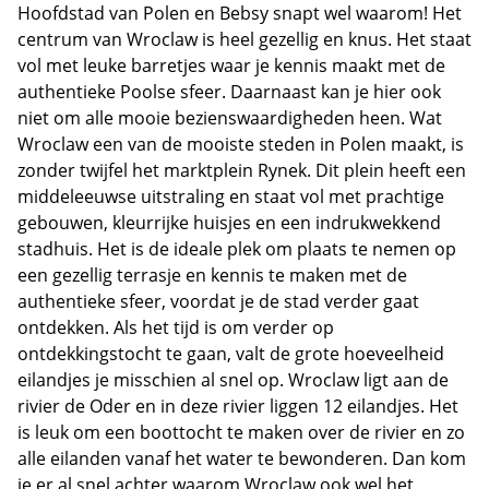
Hoofdstad van Polen en Bebsy snapt wel waarom! Het
centrum van Wroclaw is heel gezellig en knus. Het staat
vol met leuke barretjes waar je kennis maakt met de
authentieke Poolse sfeer. Daarnaast kan je hier ook
niet om alle mooie bezienswaardigheden heen. Wat
Wroclaw een van de mooiste steden in Polen maakt, is
zonder twijfel het marktplein Rynek. Dit plein heeft een
middeleeuwse uitstraling en staat vol met prachtige
gebouwen, kleurrijke huisjes en een indrukwekkend
stadhuis. Het is de ideale plek om plaats te nemen op
een gezellig terrasje en kennis te maken met de
authentieke sfeer, voordat je de stad verder gaat
ontdekken. Als het tijd is om verder op
ontdekkingstocht te gaan, valt de grote hoeveelheid
eilandjes je misschien al snel op. Wroclaw ligt aan de
rivier de Oder en in deze rivier liggen 12 eilandjes. Het
is leuk om een boottocht te maken over de rivier en zo
alle eilanden vanaf het water te bewonderen. Dan kom
je er al snel achter waarom Wroclaw ook wel het