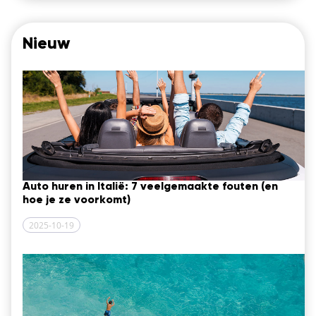
Nieuw
Auto huren in Italië: 7 veelgemaakte fouten (en
hoe je ze voorkomt)
2025-10-19