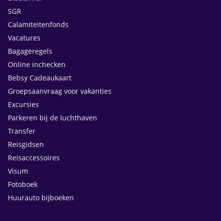
SGR
Calamiteitenfonds
Vacatures
Bagageregels
Online inchecken
Bebsy Cadeaukaart
Groepsaanvraag voor vakanties
Excursies
Parkeren bij de luchthaven
Transfer
Reisgidsen
Reisaccessoires
Visum
Fotoboek
Huurauto bijboeken