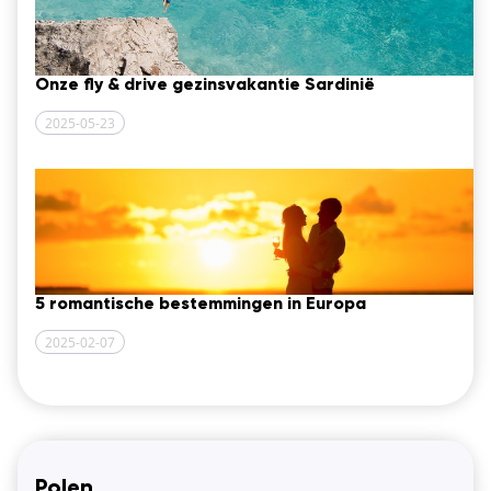
Onze fly & drive gezinsvakantie Sardinië
2025-05-23
5 romantische bestemmingen in Europa
2025-02-07
Polen