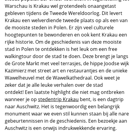
Warschau is Krakau wel grotendeels onaangetast
gebleven tijdens de Tweede Wereldoorlog. Dit levert
Krakau een welverdiende tweede plaats op als een van
de mooiste steden in Polen. Er zijn veel culturele
hoogtepunten te bewonderen en ook kent Krakau een
rijke historie. Om de geschiedenis van deze mooiste
stad in Polen te ontdekken is het leuk om een free
walkingtour door de stad te doen. Deze brengt je langs
de Grote Markt met veel terrasjes, de hippe Joodse wijk
Kazimierz met street art en restaurantjes en de unieke
Wawelheuvel met de Wawelkathedraal. Ook weet je
zeker dat je alle leuke verhalen over de stad
ontdekt! Een laatste highlight die niet mag ontbreken
wanneer je op
stedentrip Krakau
bent, is een dagtrip
naar Auschwitz. Het is tegenwoordig een belangrijk
monument waar we even stil kunnen staan bij alle nare
gebeurtennissen in de geschiedenis. Een bezoekje aan
Auschwitz is een onwijs indrukwekkende ervaring.