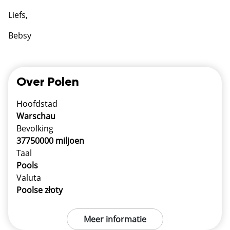
Liefs,
Bebsy
Over Polen
Hoofdstad
Warschau
Bevolking
37750000 miljoen
Taal
Pools
Valuta
Poolse złoty
Meer informatie