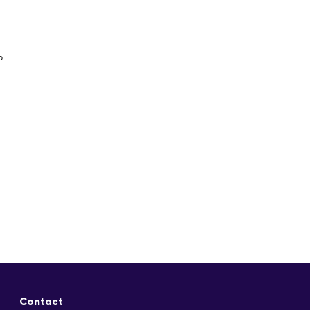
o
Contact