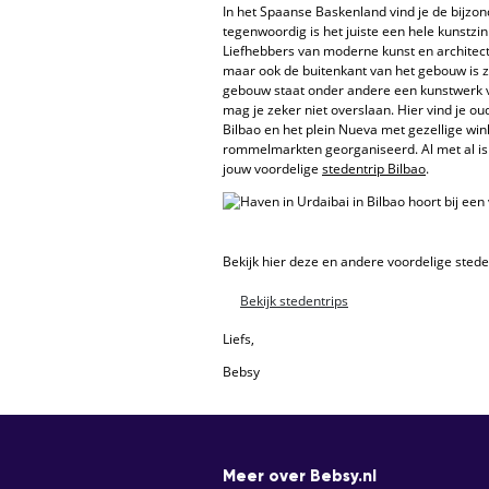
In het Spaanse Baskenland vind je de bijzon
tegenwoordig is het juiste een hele kunstz
Liefhebbers van moderne kunst en architect
maar ook de buitenkant van het gebouw is 
gebouw staat onder andere een kunstwerk va
mag je zeker niet overslaan. Hier vind je o
Bilbao en het plein Nueva met gezellige win
rommelmarkten georganiseerd. Al met al is 
jouw voordelige
stedentrip Bilbao
.
Bekijk hier deze en andere voordelige stede
Bekijk stedentrips
Liefs,
Bebsy
Meer over Bebsy.nl