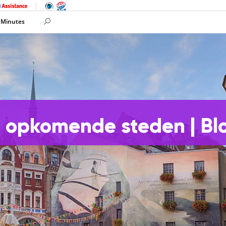
 Minutes
e opkomende steden | Bl