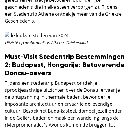
gerechten en laat je betoveren door de rijke
geschiedenis die in elke steen verborgen zit. Tijdens
een
Stedentrip Athene
ontdek je meer van de Griekse
Geschiedenis.
Uitzicht op de Akropolis in Athene - Griekenland
Must-Visit Stedentrip Bestemmingen
2: Budapest, Hongarije: Betoverende
Donau-oevers
Tijdens een
stedentrip Budapest
ontdek je
sprookjesachtige uitzichten over de Donau, ervaar je
de ontspanning in thermale baden, bewonder je
imposante architectuur en ervaar je de levendige
cultuur. Bezoek het Buda-kasteel, dompel jezelf onder
in de Gellért-baden en maak een wandeling langs de
rivierpromenade. 's Avonds komen de bruggen tot