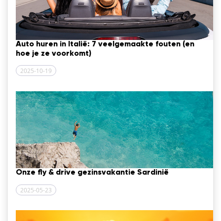
Auto huren in Italië: 7 veelgemaakte fouten (en
hoe je ze voorkomt)
2025-10-19
Onze fly & drive gezinsvakantie Sardinië
2025-05-23