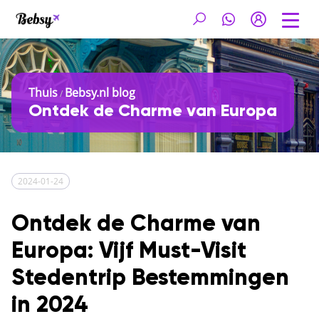
Thuis
Bebsy.nl blog
/
Ontdek de Charme van Europa
2024-01-24
Ontdek de Charme van
Europa: Vijf Must-Visit
Stedentrip Bestemmingen
in 2024