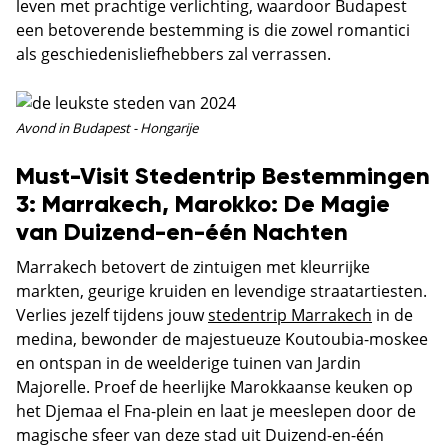
leven met prachtige verlichting, waardoor Budapest
een betoverende bestemming is die zowel romantici
als geschiedenisliefhebbers zal verrassen.
Avond in Budapest - Hongarije
Must-Visit Stedentrip Bestemmingen
3: Marrakech, Marokko: De Magie
van Duizend-en-één Nachten
Marrakech betovert de zintuigen met kleurrijke
markten, geurige kruiden en levendige straatartiesten.
Verlies jezelf tijdens jouw
stedentrip Marrakech
in de
medina, bewonder de majestueuze Koutoubia-moskee
en ontspan in de weelderige tuinen van Jardin
Majorelle. Proef de heerlijke Marokkaanse keuken op
het Djemaa el Fna-plein en laat je meeslepen door de
magische sfeer van deze stad uit Duizend-en-één