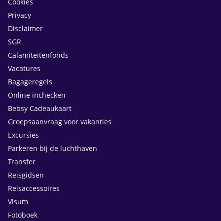
Cookies
Privacy
Disclaimer
SGR
Calamiteitenfonds
Vacatures
Bagageregels
Online inchecken
Bebsy Cadeaukaart
Groepsaanvraag voor vakanties
Excursies
Parkeren bij de luchthaven
Transfer
Reisgidsen
Reisaccessoires
Visum
Fotoboek