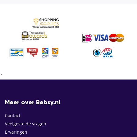
`
Meer over Bebsy.nl
Contact
Veelgestelde vragen
Ervaringen