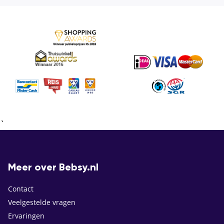
`
Meer over Bebsy.nl
Contact
Veelgestelde vragen
Ervaringen