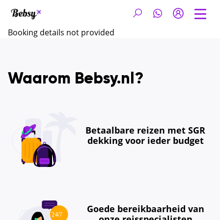
Booking details not provided
Waarom Bebsy.nl?
Betaalbare reizen met SGR
dekking voor ieder budget
Goede bereikbaarheid van
onze reisspecialisten