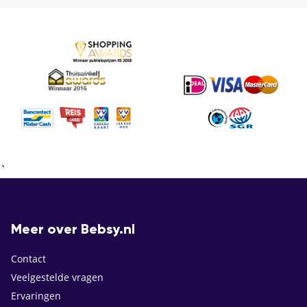
`
Meer over Bebsy.nl
Contact
Veelgestelde vragen
Ervaringen