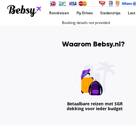
Rondreizen
Fly Drives
Stedentrips
Last
Booking details not provided
Waarom Bebsy.nl?
Betaalbare reizen met SGR
dekking voor ieder budget