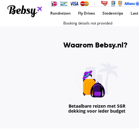
Rondreizen
Fly Drives
Stedentrips
Last
Booking details not provided
Waarom Bebsy.nl?
Betaalbare reizen met SGR
dekking voor ieder budget