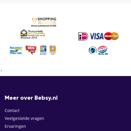
`
Meer over Bebsy.nl
Contact
Veelgestelde vragen
Ervaringen