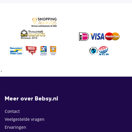
`
Meer over Bebsy.nl
Contact
Veelgestelde vragen
Ervaringen