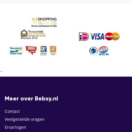
`
Meer over Bebsy.nl
Contact
Veelgestelde vragen
Ervaringen