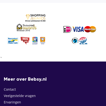
`
Meer over Bebsy.nl
Contact
Veelgestelde vragen
Ervaringen