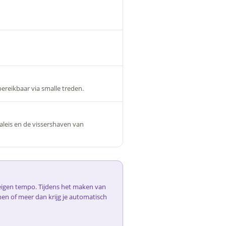
ereikbaar via smalle treden.
leis en de vissershaven van
e eigen tempo. Tijdens het maken van
nen of meer dan krijg je automatisch