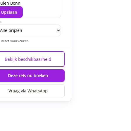
ulen Bonn
Opslaan
js
Reset voorkeuren
Bekijk beschikbaarheid
Deze reis nu boeken
Vraag via WhatsApp