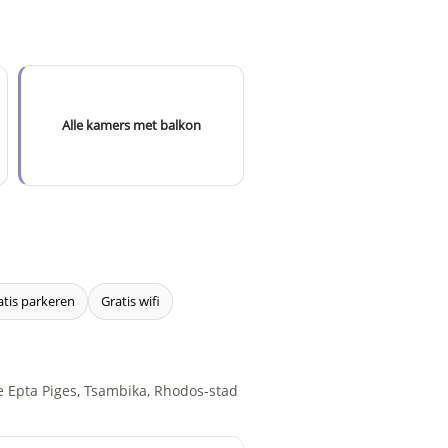
Alle kamers met balkon
atis parkeren
Gratis wifi
e Epta Piges, Tsambika, Rhodos-stad