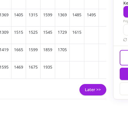
Ke
1369
1405
1315
1599
1369
1485
1495
Pri
1309
1515
1525
1545
1729
1615
1419
1665
1599
1859
1705
1595
1469
1675
1935
Later >>