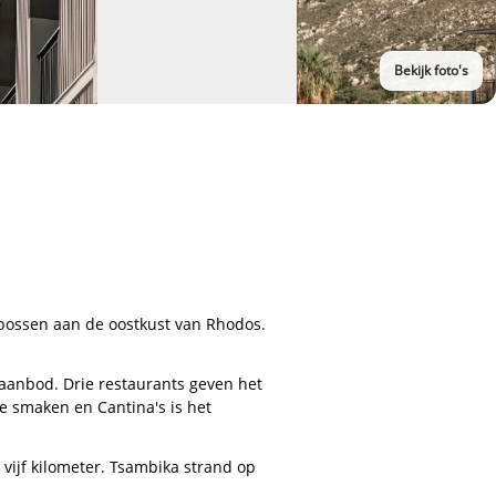
Bekijk foto's
sbossen aan de oostkust van Rhodos.
anbod. Drie restaurants geven het
che smaken en Cantina's is het
 vijf kilometer. Tsambika strand op