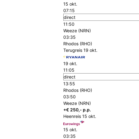
15 okt.
07:15
direct
11:50
Weeze (NRN)
03:35
Rhodos (RHO)
Terugreis
19 okt.
19 okt.
11:05
direct
13:55
Rhodos (RHO)
03:50
Weeze (NRN)
+€ 250,- p.p.
Heenreis
15 okt.
15 okt.
03:35