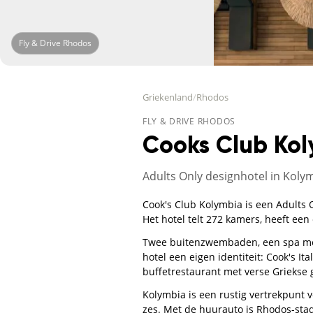
Fly & Drive Rhodos
Griekenland
/
Rhodos
FLY & DRIVE RHODOS
Cooks Club Kol
Adults Only designhotel in Koly
Cook's Club Kolymbia is een Adults 
Het hotel telt 272 kamers, heeft een 
Twee buitenzwembaden, een spa met
hotel een eigen identiteit: Cook's It
buffetrestaurant met verse Griekse 
Kolymbia is een rustig vertrekpunt v
zes. Met de huurauto is Rhodos-stad 