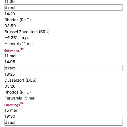
11:30
direct
14:20
Rhodos (RHO)
03:50
Brussel Zaventem (BRU)
+€ 251,- p.p.
Heenreis
11 mei
11 mei
14:05
direct
18:25
Dusseldorf (DUS)
03:20
Rhodos (RHO)
Terugreis
15 mei
15 mei
19:30
direct