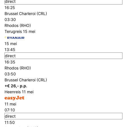
direct
16:25
Brussel Charleroi (CRL)
03:30
Rhodos (RHO)
Terugreis
15 mei
15 mei
13:45
direct
16:35
Rhodos (RHO)
03:50
Brussel Charleroi (CRL)
+€ 26,- p.p.
Heenreis
11 mei
11 mei
07:10
direct
11:50