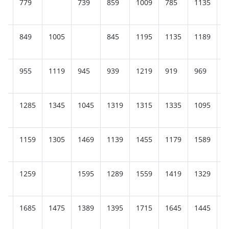
65
779
739
859
1009
785
1135
7
69
849
1005
845
1195
1135
1189
8
5
955
1119
945
939
1219
919
969
1
79
1285
1345
1045
1319
1315
1335
1095
1
19
1159
1305
1469
1139
1455
1179
1589
1
79
1259
1595
1289
1559
1419
1329
1
79
1685
1475
1389
1395
1715
1645
1445
1