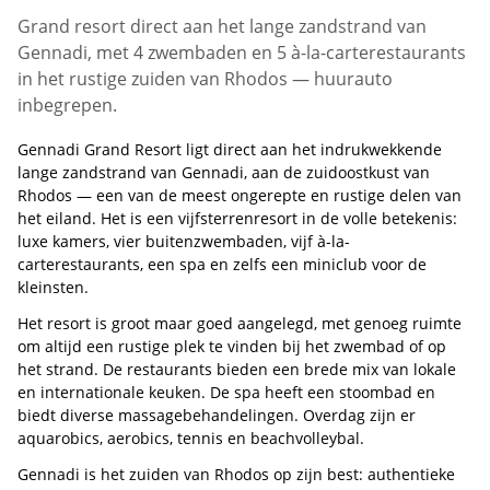
Grand resort direct aan het lange zandstrand van
Gennadi, met 4 zwembaden en 5 à-la-carterestaurants
in het rustige zuiden van Rhodos — huurauto
inbegrepen.
Gennadi Grand Resort ligt direct aan het indrukwekkende
lange zandstrand van Gennadi, aan de zuidoostkust van
Rhodos — een van de meest ongerepte en rustige delen van
het eiland. Het is een vijfsterrenresort in de volle betekenis:
luxe kamers, vier buitenzwembaden, vijf à-la-
carterestaurants, een spa en zelfs een miniclub voor de
kleinsten.
Het resort is groot maar goed aangelegd, met genoeg ruimte
om altijd een rustige plek te vinden bij het zwembad of op
het strand. De restaurants bieden een brede mix van lokale
en internationale keuken. De spa heeft een stoombad en
biedt diverse massagebehandelingen. Overdag zijn er
aquarobics, aerobics, tennis en beachvolleybal.
Gennadi is het zuiden van Rhodos op zijn best: authentieke