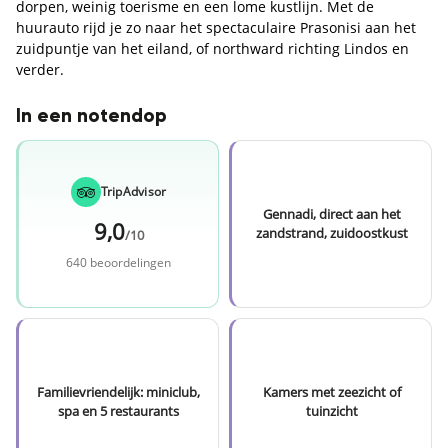
dorpen, weinig toerisme en een lome kustlijn. Met de
huurauto rijd je zo naar het spectaculaire Prasonisi aan het
zuidpuntje van het eiland, of northward richting Lindos en
verder.
In een notendop
TripAdvisor
Gennadi, direct aan het
9,0
zandstrand, zuidoostkust
/10
640 beoordelingen
Familievriendelijk: miniclub,
Kamers met zeezicht of
spa en 5 restaurants
tuinzicht