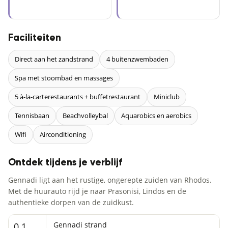
Faciliteiten
Direct aan het zandstrand
4 buitenzwembaden
Spa met stoombad en massages
5 à-la-carterestaurants + buffetrestaurant
Miniclub
Tennisbaan
Beachvolleybal
Aquarobics en aerobics
Wifi
Airconditioning
Ontdek tijdens je verblijf
Gennadi ligt aan het rustige, ongerepte zuiden van Rhodos.
Met de huurauto rijd je naar Prasonisi, Lindos en de
authentieke dorpen van de zuidkust.
Gennadi strand
0.1