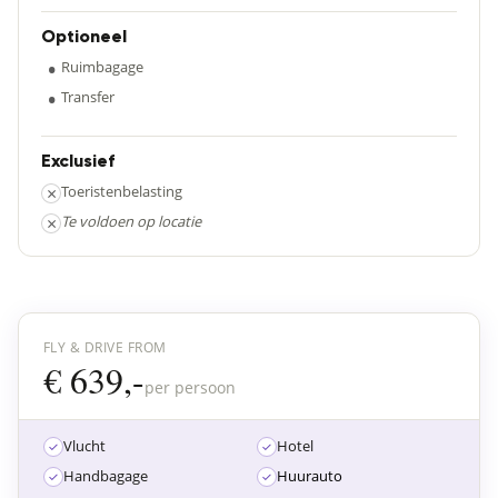
Optioneel
•
Ruimbagage
•
Transfer
Exclusief
×
Toeristenbelasting
×
Te voldoen op locatie
FLY & DRIVE FROM
€ 639,-
per persoon
Vlucht
Hotel
Handbagage
Huurauto