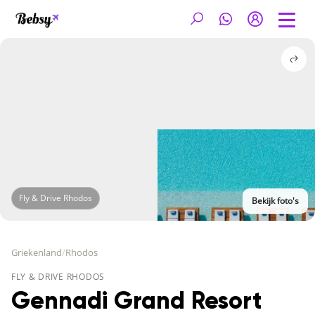
Fly & Drive Rhodos
Bekijk foto's
Griekenland
/
Rhodos
FLY & DRIVE RHODOS
Gennadi Grand Resort