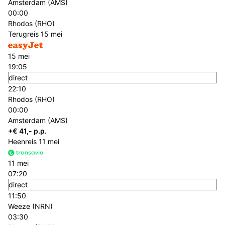
Amsterdam (AMS)
00:00
Rhodos (RHO)
Terugreis
15 mei
15 mei
19:05
direct
22:10
Rhodos (RHO)
00:00
Amsterdam (AMS)
+€ 41,- p.p.
Heenreis
11 mei
11 mei
07:20
direct
11:50
Weeze (NRN)
03:30