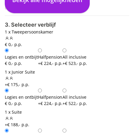
03:35
Dusseldorf (DUS)
3. Selecteer verblijf
1 x Tweepersoonskamer
€ 0,- p.p.
Logies en ontbijt
Halfpension
All inclusive
€ 0,- p.p.
+€ 224,- p.p.
+€ 523,- p.p.
1 x Junior Suite
+€ 175,- p.p.
Logies en ontbijt
Halfpension
All inclusive
€ 0,- p.p.
+€ 224,- p.p.
+€ 522,- p.p.
1 x Suite
+€ 188,- p.p.