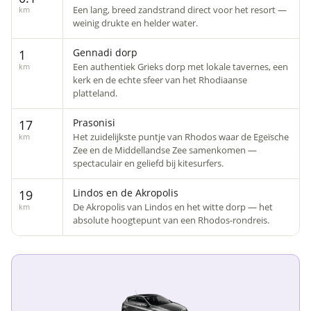
Een lang, breed zandstrand direct voor het resort —
km
weinig drukte en helder water.
Gennadi dorp
1
Een authentiek Grieks dorp met lokale tavernes, een
km
kerk en de echte sfeer van het Rhodiaanse
platteland.
Prasonisi
17
Het zuidelijkste puntje van Rhodos waar de Egeïsche
km
Zee en de Middellandse Zee samenkomen —
spectaculair en geliefd bij kitesurfers.
Lindos en de Akropolis
19
De Akropolis van Lindos en het witte dorp — het
km
absolute hoogtepunt van een Rhodos-rondreis.