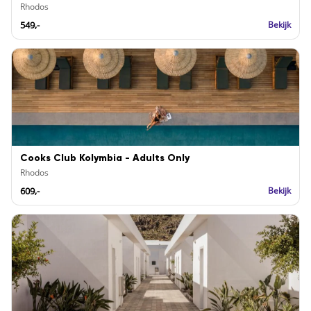
Rhodos
549,-
Bekijk
Cooks Club Kolymbia - Adults Only
Rhodos
609,-
Bekijk