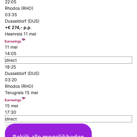
22:05
Rhodos (RHO)
03:35
Dusseldorf (DUS)
+€ 274,- p.p.
Heenreis
11 mei
11 mei
14:05
direct
18:25
Dusseldorf (DUS)
03:20
Rhodos (RHO)
Terugreis
15 mei
15 mei
17:30
direct
20:05
Rhodos (RHO)
Bekijk alle mogelijkheden