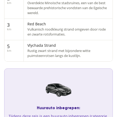
Overdekte Minoïsche stadsruïnes, een van de best
km
bewaarde prehistorische vondsten van de Egeïsche
wereld.
Red Beach
3
Vulkanisch roodkleurig strand omgeven door rode
km
en zwarte rotsformaties.
Vlychada Strand
5
Rustig zwart strand met bijzondere witte
km
puimsteenrotsen langs de kustlijn.
Huurauto inbegrepen:
Tijdens deze reis is een huurauto inbegrepen (categorie