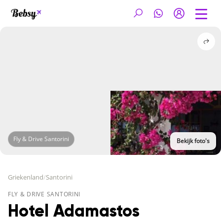
Fly & Drive Santorini
Bekijk foto's
Griekenland
/
Santorini
FLY & DRIVE SANTORINI
Hotel Adamastos