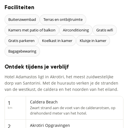
Faciliteiten
Buitenzwembad
Terras en ontbijtruimte
Kamers met patio of balkon
Airconditioning
Gratis wifi
Gratis parkeren
Koelkast in kamer
Kluisje in kamer
Bagagebewaring
Ontdek tijdens je verblijf
Hotel Adamastos ligt in Akrotiri, het meest zuidwestelijke
dorp van Santorini. Met de huurauto verken je de stranden
van de westkust, de caldera en het noorden van het eiland.
Caldera Beach
1
Zwart strand aan de voet van de calderarotsen, op
km
driehonderd meter van het hotel.
Akrotiri Opgravingen
2