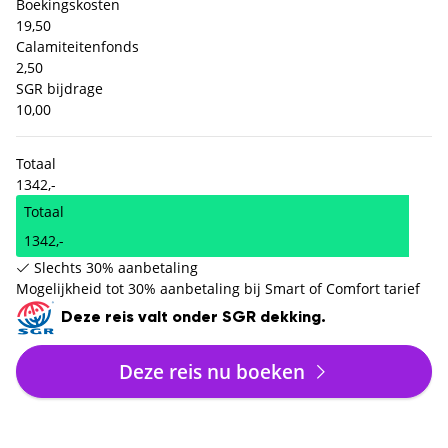
Boekingskosten
19,50
Calamiteitenfonds
2,50
SGR bijdrage
10,00
Totaal
1342,-
Totaal
1342,-
Slechts 30% aanbetaling
Mogelijkheid tot 30% aanbetaling bij Smart of Comfort tarief
Deze reis valt onder SGR dekking.
Deze reis nu boeken