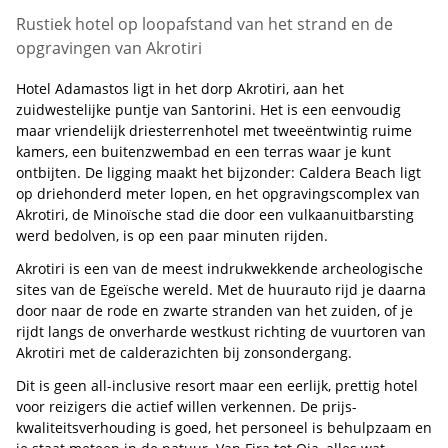
Rustiek hotel op loopafstand van het strand en de
opgravingen van Akrotiri
Hotel Adamastos ligt in het dorp Akrotiri, aan het
zuidwestelijke puntje van Santorini. Het is een eenvoudig
maar vriendelijk driesterrenhotel met tweeëntwintig ruime
kamers, een buitenzwembad en een terras waar je kunt
ontbijten. De ligging maakt het bijzonder: Caldera Beach ligt
op driehonderd meter lopen, en het opgravingscomplex van
Akrotiri, de Minoïsche stad die door een vulkaanuitbarsting
werd bedolven, is op een paar minuten rijden.
Akrotiri is een van de meest indrukwekkende archeologische
sites van de Egeïsche wereld. Met de huurauto rijd je daarna
door naar de rode en zwarte stranden van het zuiden, of je
rijdt langs de onverharde westkust richting de vuurtoren van
Akrotiri met de calderazichten bij zonsondergang.
Dit is geen all-inclusive resort maar een eerlijk, prettig hotel
voor reizigers die actief willen verkennen. De prijs-
kwaliteitsverhouding is goed, het personeel is behulpzaam en