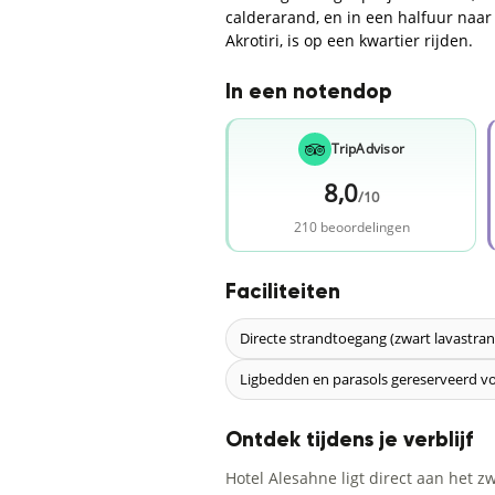
calderarand, en in een halfuur naar
Akrotiri, is op een kwartier rijden.
In een notendop
TripAdvisor
8,0
/10
210 beoordelingen
Faciliteiten
Directe strandtoegang (zwart lavastran
Ligbedden en parasols gereserveerd v
Ontdek tijdens je verblijf
Hotel Alesahne ligt direct aan het 