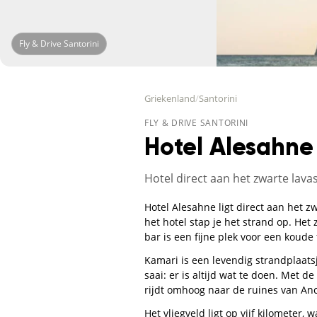
Fly & Drive Santorini
Griekenland
/
Santorini
FLY & DRIVE SANTORINI
Hotel Alesahne
Hotel direct aan het zwarte lav
Hotel Alesahne ligt direct aan het 
het hotel stap je het strand op. Het
bar is een fijne plek voor een koude
Kamari is een levendig strandplaatsj
saai: er is altijd wat te doen. Met 
rijdt omhoog naar de ruines van Anc
Het vliegveld ligt op vijf kilometer,