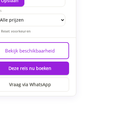
Opslaan
js
Reset voorkeuren
Bekijk beschikbaarheid
Deze reis nu boeken
Vraag via WhatsApp