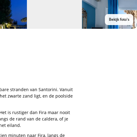
Bekijk foto's
kbare stranden van Santorini. Vanuit
het zwarte zand ligt, en de poolside
Het is rustiger dan Fira maar nooit
angs de rand van de caldera, of je
het eiland.
 tien minuten naar Fira, langs de