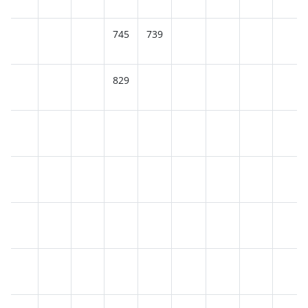
745
739
829