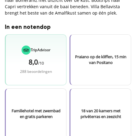
naar Bomerano, met uitzicht over de kust. Boottrips naar
Capri vertrekken vanuit de baai beneden. Villa Bellavista
brengt het beste van de Amalfikust samen op één plek.
In een notendop
TripAdvisor
Praiano op de kliffen, 15 min
8,0
van Positano
/10
288 beoordelingen
Familiehotel met zwembad
18 van 20 kamers met
en gratis parkeren
privéterras en zeezicht