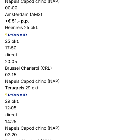
Napels Capodichino (NAP)
00:00
Amsterdam (AMS)
+€ 51,- p.p.
Heenreis
25 okt.
25 okt.
17:50
direct
20:05
Brussel Charleroi (CRL)
02:15
Napels Capodichino (NAP)
Terugreis
29 okt.
29 okt.
12:05
direct
14:25
Napels Capodichino (NAP)
02:20