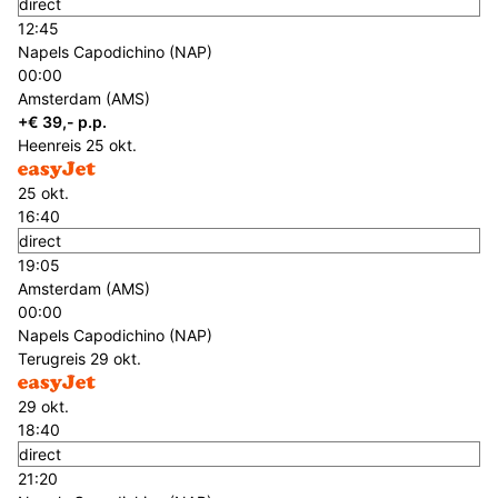
direct
12:45
Napels Capodichino (NAP)
00:00
Amsterdam (AMS)
+€ 39,- p.p.
Heenreis
25 okt.
25 okt.
16:40
direct
19:05
Amsterdam (AMS)
00:00
Napels Capodichino (NAP)
Terugreis
29 okt.
29 okt.
18:40
direct
21:20