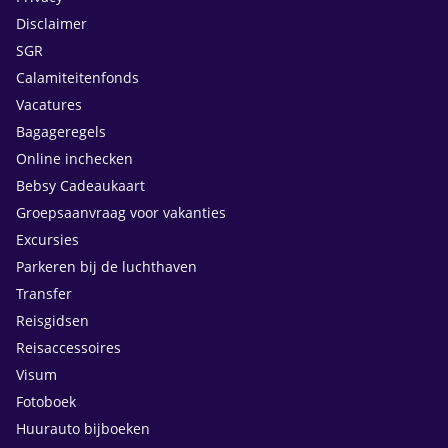
Disclaimer
SGR
Calamiteitenfonds
Vacatures
Bagageregels
Online inchecken
Bebsy Cadeaukaart
Groepsaanvraag voor vakanties
Excursies
Parkeren bij de luchthaven
Transfer
Reisgidsen
Reisaccessoires
Visum
Fotoboek
Huurauto bijboeken