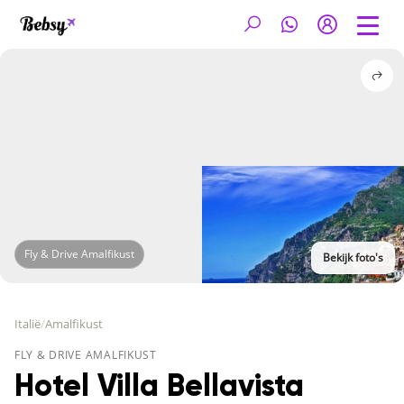
Fly & Drive Amalfikust
Bekijk foto's
Italië
/
Amalfikust
FLY & DRIVE AMALFIKUST
Hotel Villa Bellavista