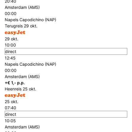
20:40
Amsterdam (AMS)
00:00
Napels Capodichino (NAP)
Terugreis
29 okt.
29 okt.
10:00
direct
12:45
Napels Capodichino (NAP)
00:00
Amsterdam (AMS)
+€ 1,- p.p.
Heenreis
25 okt.
25 okt.
07:40
direct
10:05
Amsterdam (AMS)