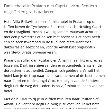
Familiehotel in Praiano met Capri-uitzicht, Sentiero
degli Dei en gratis parkeren
Hotel Villa Bellavista is een familiehotel in Praiano, op de
kliffen boven de Tyrrheense Zee, met uitzicht richting Capri
en de Faraglioni-rotsen. Twintig kamers, waarvan achttien
met een privéterras of balkon met zeezicht. Het hotel heeft
een seizoenszwembad in de tuin, een restaurant met
dakterras en zeezicht en, voor de Amalfikust ongelooflijk
waardevol, gratis privéparkeren.
Praiano is stiller dan Positano en Amalfi, maar ligt er precies
tussenin. Dagtripreizigers rijden er grotendeels langs en de
dorpssfeer is authentiek Campanisch gebleven. Vanuit het
hotel kun je de trap naar het strand nemen of de boot nemen
naar Capri en de Smaragd Grot. Het begin van de Sentiero
degli Dei, de Weg der Goden, is op vijf minuten lopen van het
hotel.
Met de huurauto rij je in vijftien minuten naar Positano of
Amalfi. De Sentiero degli Dei volg je te voet vanuit het hotel