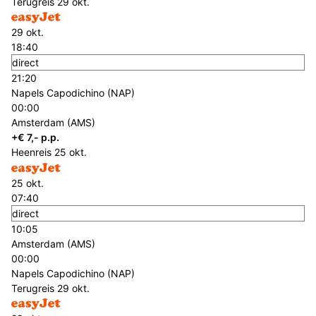
Terugreis
29 okt.
29 okt.
18:40
direct
21:20
Napels Capodichino (NAP)
00:00
Amsterdam (AMS)
+€ 7,- p.p.
Heenreis
25 okt.
25 okt.
07:40
direct
10:05
Amsterdam (AMS)
00:00
Napels Capodichino (NAP)
Terugreis
29 okt.