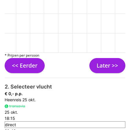
* Prijzen per persoon
<< Eerder
Later >>
2. Selecteer vlucht
€ 0,- p.p.
Heenreis
25 okt.
25 okt.
18:15
direct