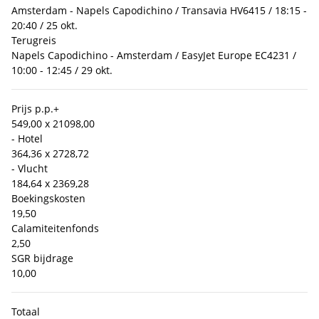
Amsterdam - Napels Capodichino / Transavia HV6415 / 18:15 -
20:40 / 25 okt.
Terugreis
Napels Capodichino - Amsterdam / EasyJet Europe EC4231 /
10:00 - 12:45 / 29 okt.
Prijs p.p.
+
549,00 x 2
1098,00
- Hotel
364,36 x 2
728,72
- Vlucht
184,64 x 2
369,28
Boekingskosten
19,50
Calamiteitenfonds
2,50
SGR bijdrage
10,00
Totaal