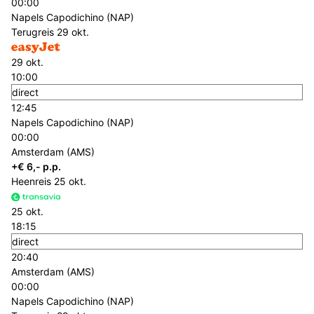
00:00
Napels Capodichino (NAP)
Terugreis
29 okt.
29 okt.
10:00
direct
12:45
Napels Capodichino (NAP)
00:00
Amsterdam (AMS)
+€ 6,- p.p.
Heenreis
25 okt.
25 okt.
18:15
direct
20:40
Amsterdam (AMS)
00:00
Napels Capodichino (NAP)