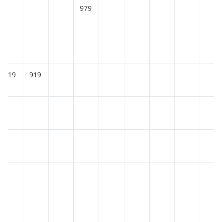
979
919
919