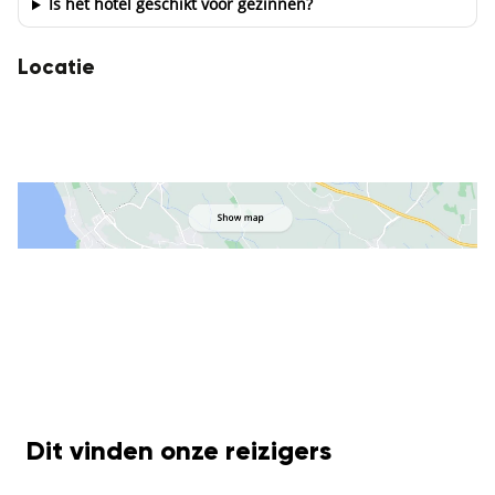
Is het hotel geschikt voor gezinnen?
Locatie
Dit vinden onze reizigers