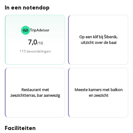
In een notendop
TripAdvisor
Op een klif bij Šibenik,
7,0
uitzicht over de baai
/10
115 beoordelingen
Restaurant met
Meeste kamers met balkon
zeezichtterras, bar aanwezig
en zeezicht
Faciliteiten