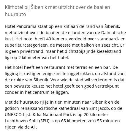
Klifhotel bij Šibenik met uitzicht over de baai en
huurauto
Hotel Panorama staat op een klif aan de rand van Šibenik,
met uitzicht over de baai en de eilanden van de Dalmatische
kust. Het hotel heeft 40 kamers, verdeeld over standaard- en
superieurcategorieën, de meeste met balkon en zeezicht. Er
is geen privéstrand, maar het dichtstbijzijnde kiezelstrand
ligt op 2 kilometer van het hotel.
Het hotel heeft een restaurant met terras en een bar. De
ligging is rustig en enigszins teruggetrokken, op afstand van
de drukte van Šibenik. Voor wie de stad wil verkennen is dat
een bewuste keuze: het hotel geeft een goed vertrekpunt
zonder in het centrum te liggen.
Met de huurauto rij je in tien minuten naar Šibenik en de
gotisch-renaissancistische kathedraal van Sint Jacob, op de
UNESCO-lijst. Krka Nationaal Park is op 20 kilometer.
Luchthaven Split (SPU) is op 65 kilometer, zo'n 55 minuten
rijden via de A1.