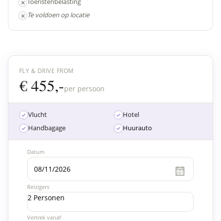
×
Toeristenbelasting
×
Te voldoen op locatie
FLY & DRIVE FROM
€ 455,-
per persoon
Vlucht
Hotel
Handbagage
Huurauto
Datum
Reizigers
2 Personen
Vertrek vanaf