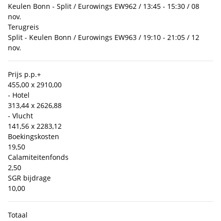
Keulen Bonn - Split / Eurowings EW962 / 13:45 - 15:30 / 08
nov.
Terugreis
Split - Keulen Bonn / Eurowings EW963 / 19:10 - 21:05 / 12
nov.
Prijs p.p.
+
455,00 x 2
910,00
- Hotel
313,44 x 2
626,88
- Vlucht
141,56 x 2
283,12
Boekingskosten
19,50
Calamiteitenfonds
2,50
SGR bijdrage
10,00
Totaal