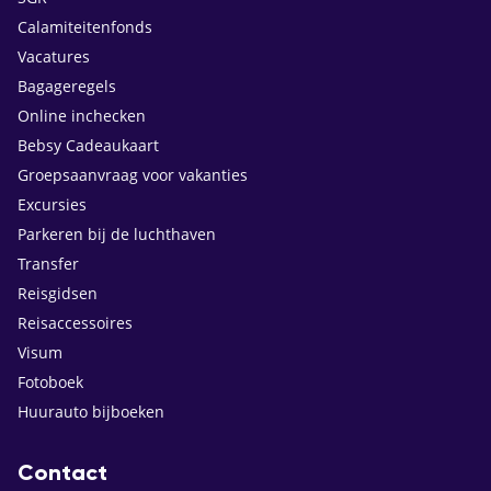
Calamiteitenfonds
Vacatures
Bagageregels
Online inchecken
Bebsy Cadeaukaart
Groepsaanvraag voor vakanties
Excursies
Parkeren bij de luchthaven
Transfer
Reisgidsen
Reisaccessoires
Visum
Fotoboek
Huurauto bijboeken
Contact