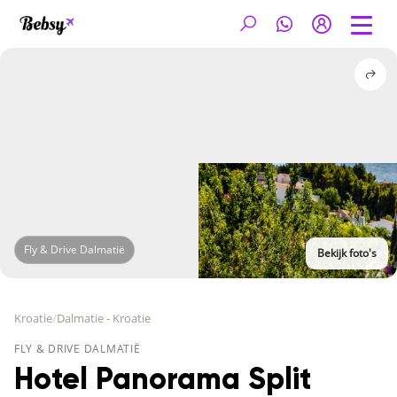
Fly & Drive Dalmatië
Bekijk foto's
Kroatie
/
Dalmatie - Kroatie
FLY & DRIVE DALMATIË
Hotel Panorama Split