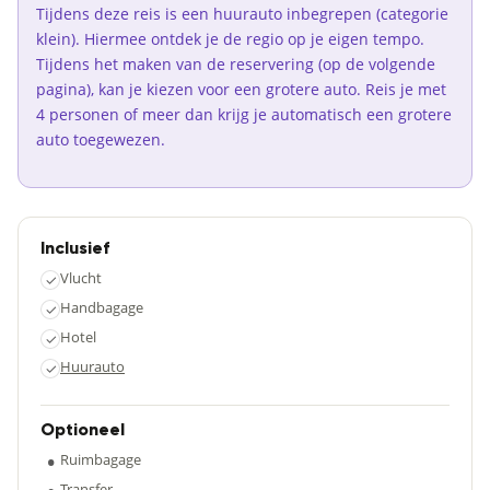
Tijdens deze reis is een huurauto inbegrepen (categorie
klein). Hiermee ontdek je de regio op je eigen tempo.
Tijdens het maken van de reservering (op de volgende
pagina), kan je kiezen voor een grotere auto. Reis je met
4 personen of meer dan krijg je automatisch een grotere
auto toegewezen.
Inclusief
Vlucht
✓
Handbagage
✓
Hotel
✓
Huurauto
✓
Optioneel
•
Ruimbagage
Transfer