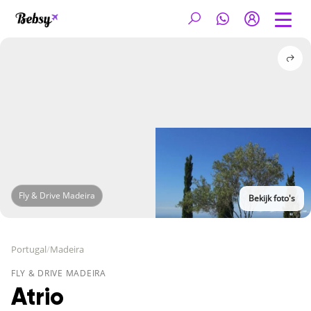
Fly & Drive Madeira
Bekijk foto's
Portugal
/
Madeira
FLY & DRIVE MADEIRA
Atrio