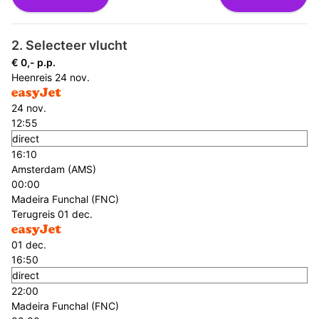
2. Selecteer vlucht
€ 0,- p.p.
Heenreis
24 nov.
24 nov.
12:55
direct
16:10
Amsterdam (AMS)
00:00
Madeira Funchal (FNC)
Terugreis
01 dec.
01 dec.
16:50
direct
22:00
Madeira Funchal (FNC)