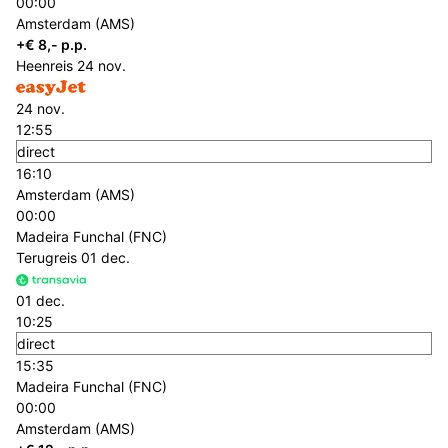
00:00
Amsterdam (AMS)
+€ 8,- p.p.
Heenreis
24 nov.
24 nov.
12:55
direct
16:10
Amsterdam (AMS)
00:00
Madeira Funchal (FNC)
Terugreis
01 dec.
01 dec.
10:25
direct
15:35
Madeira Funchal (FNC)
00:00
Amsterdam (AMS)