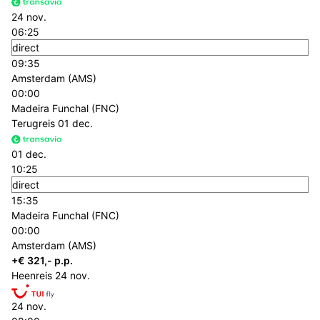
24 nov.
06:25
direct
09:35
Amsterdam (AMS)
00:00
Madeira Funchal (FNC)
Terugreis
01 dec.
01 dec.
10:25
direct
15:35
Madeira Funchal (FNC)
00:00
Amsterdam (AMS)
+€ 321,- p.p.
Heenreis
24 nov.
24 nov.