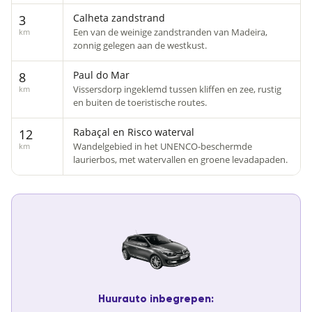
Calheta zandstrand
3
Een van de weinige zandstranden van Madeira,
km
zonnig gelegen aan de westkust.
Paul do Mar
8
Vissersdorp ingeklemd tussen kliffen en zee, rustig
km
en buiten de toeristische routes.
Rabaçal en Risco waterval
12
Wandelgebied in het UNENCO-beschermde
km
laurierbos, met watervallen en groene levadapaden.
Huurauto inbegrepen: