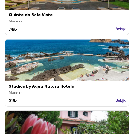
Quinta da Bela Vista
Madeira
749,-
Bekijk
Studios by Aqua Natura Hotels
Madeira
519,-
Bekijk