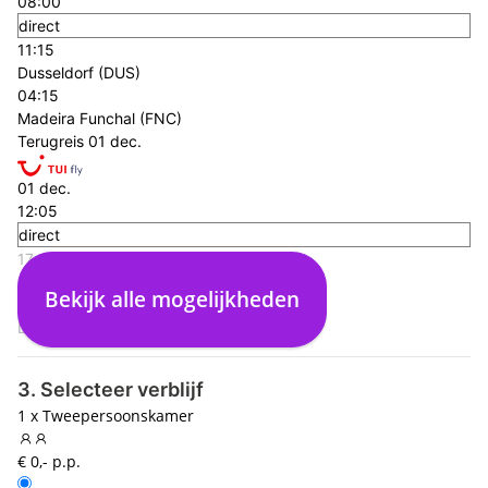
08:00
direct
11:15
Dusseldorf (DUS)
04:15
Madeira Funchal (FNC)
Terugreis
01 dec.
01 dec.
12:05
direct
17:05
Madeira Funchal (FNC)
Bekijk alle mogelijkheden
04:00
Dusseldorf (DUS)
3. Selecteer verblijf
1 x Tweepersoonskamer
€ 0,- p.p.