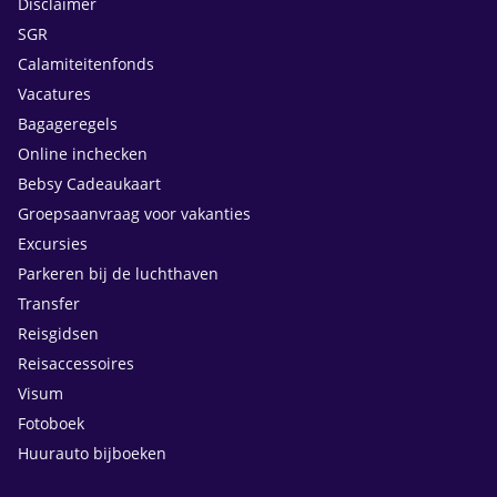
Disclaimer
SGR
Calamiteitenfonds
Vacatures
Bagageregels
Online inchecken
Bebsy Cadeaukaart
Groepsaanvraag voor vakanties
Excursies
Parkeren bij de luchthaven
Transfer
Reisgidsen
Reisaccessoires
Visum
Fotoboek
Huurauto bijboeken