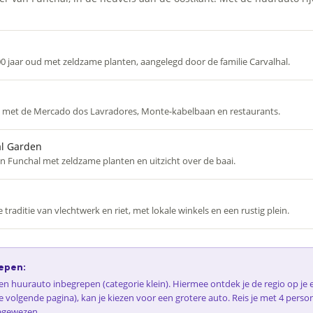
 jaar oud met zeldzame planten, aangelegd door de familie Carvalhal.
 met de Mercado dos Lavradores, Monte-kabelbaan en restaurants.
al Garden
 Funchal met zeldzame planten en uitzicht over de baai.
raditie van vlechtwerk en riet, met lokale winkels en een rustig plein.
epen:
 een huurauto inbegrepen (categorie klein). Hiermee ontdek je de regio op j
e volgende pagina), kan je kiezen voor een grotere auto. Reis je met 4 perso
egewezen.