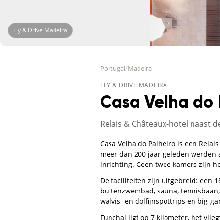
Fly & Drive Madeira
Portugal
/
Madeira
FLY & DRIVE MADEIRA
Casa Velha do 
Relais & Châteaux-hotel naast d
Casa Velha do Palheiro is een Relais
meer dan 200 jaar geleden werden aa
inrichting. Geen twee kamers zijn he
De faciliteiten zijn uitgebreid: een
buitenzwembad, sauna, tennisbaan, 
walvis- en dolfijnspottrips en big-g
Funchal ligt op 7 kilometer, het vli