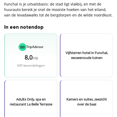
Funchal is je uitvalsbasis: de stad ligt vlakbij, en met de
huurauto bereik je snel de mooiste hoeken van het eiland,
van de levadawalks tot de bergdorpen en de wilde noordkust.
In een notendop
TripAdvisor
Vijfsterren hotel in Funchal,
8,0
eeuwenoude tuinen
/10
645 beoordelingen
Adults Only, spa en
Kamers en suites, zeezicht
restaurant La Belle Terrasse
over de baai