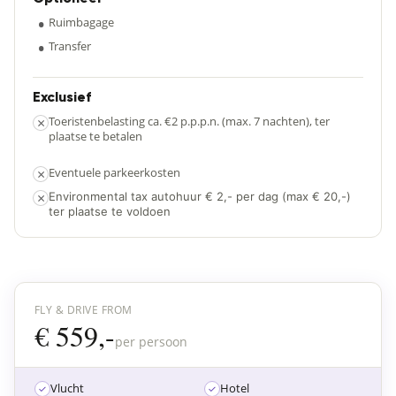
•
Ruimbagage
•
Transfer
Exclusief
×
Toeristenbelasting ca. €2 p.p.p.n. (max. 7 nachten), ter
plaatse te betalen
×
Eventuele parkeerkosten
×
Environmental tax autohuur € 2,- per dag (max € 20,-)
ter plaatse te voldoen
FLY & DRIVE FROM
€ 559,-
per persoon
Vlucht
Hotel