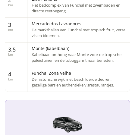
2
Het badcomplex van Funchal met zwembaden en
km
directe zeetoegang.
Mercado dos Lavradores
3
De markthallen van Funchal met tropisch fruit, verse
km
vis en bloemen.
Monte (kabelbaan)
3.5
Kabelbaan omhoog naar Monte voor de tropische
km
paleistuinen en de tobogganrit naar beneden.
Funchal Zona Velha
4
De historische wijk met beschilderde deuren,
km
gezellige bars en authentieke visrestaurantjes.