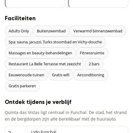
Faciliteiten
Adults Only
Buitenzwembad
Verwarmd binnenzwembad
Spa: sauna, jacuzzi, Turks stoombad en Vichy-douche
Massages en beauty-behandelingen
Fitnessruimte
Restaurant La Belle Terrasse met zeezicht
2 bars
Eeuwenoude tuinen
Gratis wifi
Airconditioning
Gratis parkeren
Ontdek tijdens je verblijf
Quinta das Vistas ligt centraal in Funchal. De stad, het strand
en de bergdorpen zijn alle bereikbaar met de huurauto.
Lido Funchal