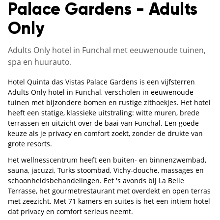
Palace Gardens - Adults
Only
Adults Only hotel in Funchal met eeuwenoude tuinen,
spa en huurauto.
Hotel Quinta das Vistas Palace Gardens is een vijfsterren
Adults Only hotel in Funchal, verscholen in eeuwenoude
tuinen met bijzondere bomen en rustige zithoekjes. Het hotel
heeft een statige, klassieke uitstraling: witte muren, brede
terrassen en uitzicht over de baai van Funchal. Een goede
keuze als je privacy en comfort zoekt, zonder de drukte van
grote resorts.
Het wellnesscentrum heeft een buiten- en binnenzwembad,
sauna, jacuzzi, Turks stoombad, Vichy-douche, massages en
schoonheidsbehandelingen. Eet 's avonds bij La Belle
Terrasse, het gourmetrestaurant met overdekt en open terras
met zeezicht. Met 71 kamers en suites is het een intiem hotel
dat privacy en comfort serieus neemt.