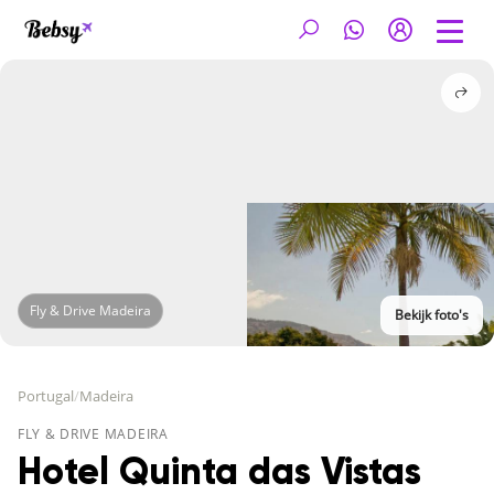
Fly & Drive Madeira
Bekijk foto's
Portugal
/
Madeira
FLY & DRIVE MADEIRA
Hotel Quinta das Vistas