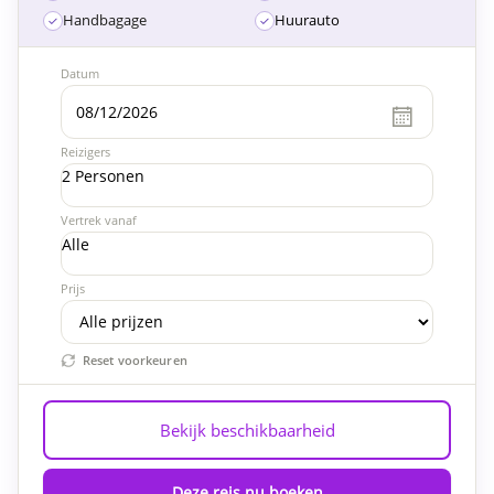
Handbagage
Huurauto
Datum
Reizigers
2 Personen
Vertrek vanaf
Alle
Prijs
Reset voorkeuren
Bekijk beschikbaarheid
Deze reis nu boeken