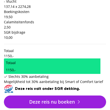
- Vlucht
137,14 x 2
274,28
Boekingskosten
19,50
Calamiteitenfonds
2,50
SGR bijdrage
10,00
Totaal
1150,-
Totaal
1150,-
Slechts 30% aanbetaling
Mogelijkheid tot 30% aanbetaling bij Smart of Comfort tarief
Deze reis valt onder SGR dekking.
Deze reis nu boeken