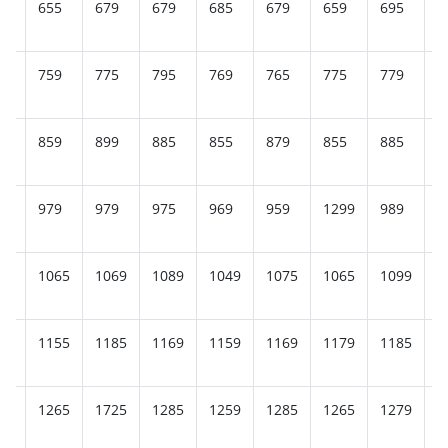
9
655
679
679
685
679
659
695
6
9
759
775
795
769
765
775
779
7
5
859
899
885
855
879
855
885
8
5
979
979
975
969
959
1299
989
9
19
1065
1069
1089
1049
1075
1065
1099
1
95
1155
1185
1169
1159
1169
1179
1185
1
89
1265
1725
1285
1259
1285
1265
1279
1