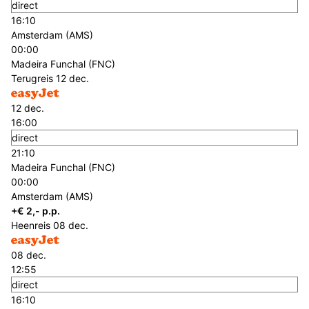
direct
16:10
Amsterdam (AMS)
00:00
Madeira Funchal (FNC)
Terugreis
12 dec.
12 dec.
16:00
direct
21:10
Madeira Funchal (FNC)
00:00
Amsterdam (AMS)
+€ 2,- p.p.
Heenreis
08 dec.
08 dec.
12:55
direct
16:10