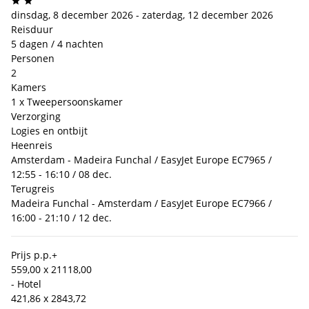
dinsdag, 8 december 2026 - zaterdag, 12 december 2026
Reisduur
5 dagen / 4 nachten
Personen
2
Kamers
1 x Tweepersoonskamer
Verzorging
Logies en ontbijt
Heenreis
Amsterdam - Madeira Funchal / EasyJet Europe EC7965 /
12:55 - 16:10 / 08 dec.
Terugreis
Madeira Funchal - Amsterdam / EasyJet Europe EC7966 /
16:00 - 21:10 / 12 dec.
Prijs p.p.
+
559,00 x 2
1118,00
- Hotel
421,86 x 2
843,72