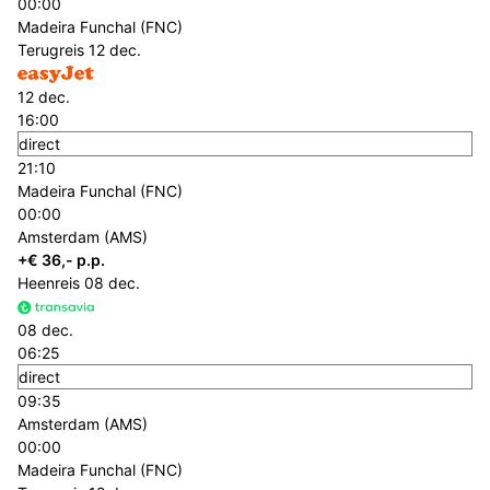
00:00
Madeira Funchal (FNC)
Terugreis
12 dec.
12 dec.
16:00
direct
21:10
Madeira Funchal (FNC)
00:00
Amsterdam (AMS)
+€ 36,- p.p.
Heenreis
08 dec.
08 dec.
06:25
direct
09:35
Amsterdam (AMS)
00:00
Madeira Funchal (FNC)