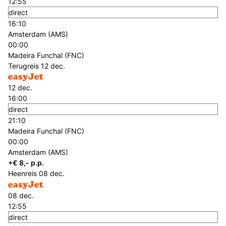
12:55
direct
16:10
Amsterdam (AMS)
00:00
Madeira Funchal (FNC)
Terugreis
12 dec.
12 dec.
16:00
direct
21:10
Madeira Funchal (FNC)
00:00
Amsterdam (AMS)
+€ 8,- p.p.
Heenreis
08 dec.
08 dec.
12:55
direct