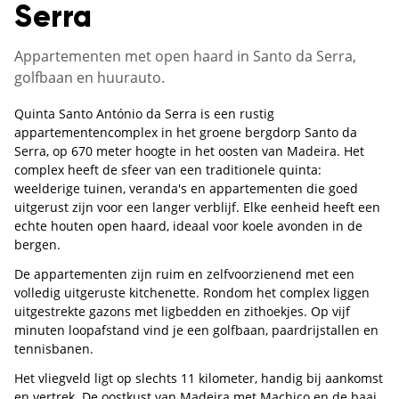
Serra
Appartementen met open haard in Santo da Serra,
golfbaan en huurauto.
Quinta Santo António da Serra is een rustig
appartementencomplex in het groene bergdorp Santo da
Serra, op 670 meter hoogte in het oosten van Madeira. Het
complex heeft de sfeer van een traditionele quinta:
weelderige tuinen, veranda's en appartementen die goed
uitgerust zijn voor een langer verblijf. Elke eenheid heeft een
echte houten open haard, ideaal voor koele avonden in de
bergen.
De appartementen zijn ruim en zelfvoorzienend met een
volledig uitgeruste kitchenette. Rondom het complex liggen
uitgestrekte gazons met ligbedden en zithoekjes. Op vijf
minuten loopafstand vind je een golfbaan, paardrijstallen en
tennisbanen.
Het vliegveld ligt op slechts 11 kilometer, handig bij aankomst
en vertrek. De oostkust van Madeira met Machico en de baai