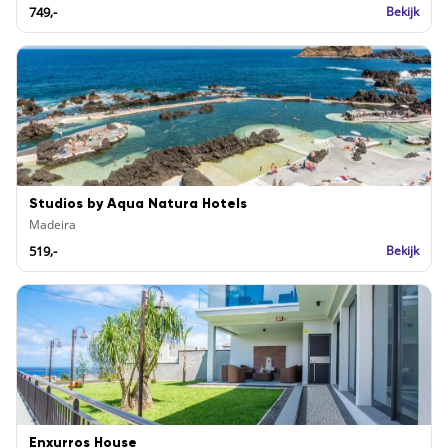
749,-
Bekijk
Studios by Aqua Natura Hotels
Madeira
519,-
Bekijk
Enxurros House