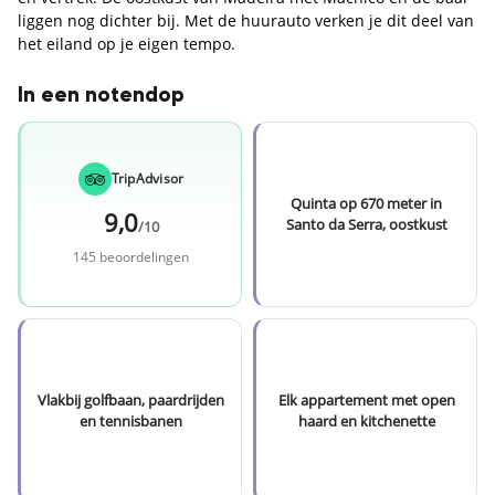
liggen nog dichter bij. Met de huurauto verken je dit deel van
het eiland op je eigen tempo.
In een notendop
TripAdvisor
Quinta op 670 meter in
9,0
Santo da Serra, oostkust
/10
145 beoordelingen
Vlakbij golfbaan, paardrijden
Elk appartement met open
en tennisbanen
haard en kitchenette