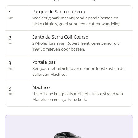
Parque de Santo da Serra
1
Weelderig park met vrij rondlopende herten en
km
picknicktafels, goed voor een ochtendwandeling.
Santo da Serra Golf Course
2
27-holes baan van Robert Trent Jones Senior uit
km
1991, omgeven door bossen.
Portela-pas
3
Bergpas met uitzicht over de noordoostkust en de
km
vallei van Machico.
Machico
8
Historische kustplaats met het oudste strand van
km
Madeira en een gotische kerk.