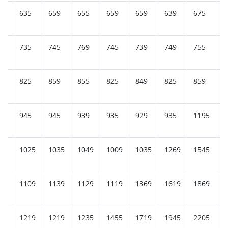
9
635
659
655
659
659
639
675
6
5
735
745
769
745
739
749
755
7
5
825
859
855
825
849
825
859
1
5
945
945
939
935
929
935
1195
1
69
1025
1035
1049
1009
1035
1269
1545
1
49
1109
1139
1129
1119
1369
1619
1869
2
45
1219
1219
1235
1455
1719
1945
2205
2