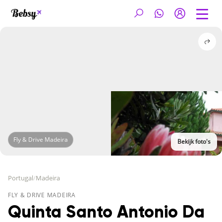
Fly & Drive Madeira
Bekijk foto's
Portugal
/
Madeira
FLY & DRIVE MADEIRA
Quinta Santo Antonio Da