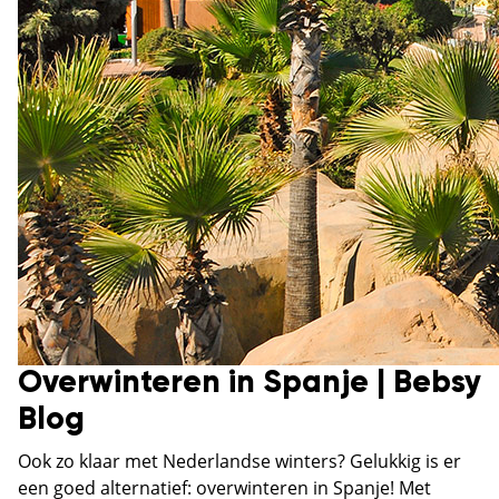
Overwinteren in Spanje | Bebsy
Blog
Ook zo klaar met Nederlandse winters? Gelukkig is er
een goed alternatief: overwinteren in Spanje! Met