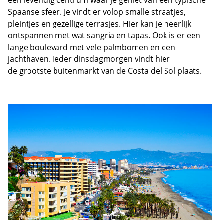
een levendig centrum waar je geniet van een typische
Spaanse sfeer. Je vindt er volop smalle straatjes,
pleintjes en gezellige terrasjes. Hier kan je heerlijk
ontspannen met wat sangria en tapas. Ook is er een
lange boulevard met vele palmbomen en een
jachthaven. Ieder dinsdagmorgen vindt hier
de grootste buitenmarkt van de Costa del Sol plaats.