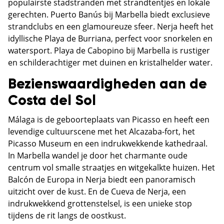
populairste stadstranden met strandtentjes en lokale
gerechten. Puerto Banús bij Marbella biedt exclusieve
strandclubs en een glamoureuze sfeer. Nerja heeft het
idyllische Playa de Burriana, perfect voor snorkelen en
watersport. Playa de Cabopino bij Marbella is rustiger
en schilderachtiger met duinen en kristalhelder water.
Bezienswaardigheden aan de
Costa del Sol
Málaga is de geboorteplaats van Picasso en heeft een
levendige cultuurscene met het Alcazaba-fort, het
Picasso Museum en een indrukwekkende kathedraal.
In Marbella wandel je door het charmante oude
centrum vol smalle straatjes en witgekalkte huizen. Het
Balcón de Europa in Nerja biedt een panoramisch
uitzicht over de kust. En de Cueva de Nerja, een
indrukwekkend grottenstelsel, is een unieke stop
tijdens de rit langs de oostkust.