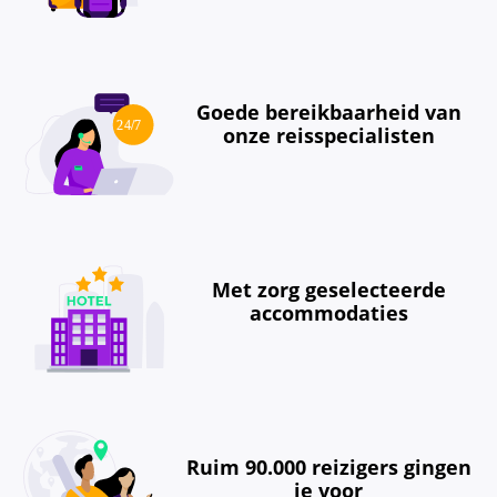
Goede bereikbaarheid van
onze reisspecialisten
Met zorg geselecteerde
accommodaties
Ruim 90.000 reizigers gingen
je voor