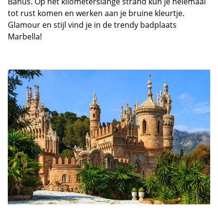
Banús. Op het kilometerslange strand kun je helemaal
tot rust komen en werken aan je bruine kleurtje.
Glamour en stijl vind je in de trendy badplaats
Marbella!