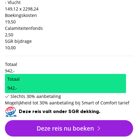
- Vlucht
149,12 x 2
298,24
Boekingskosten
19,50
Calamiteitenfonds
2,50
SGR bijdrage
10,00
Totaal
942,-
Totaal
942,-
Slechts 30% aanbetaling
Mogelijkheid tot 30% aanbetaling bij Smart of Comfort tarief
Deze reis valt onder SGR dekking.
Deze reis nu boeken