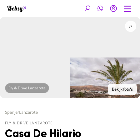
Fly & Drive Lanzarote
Bekijk foto's
Spanje
/
Lanzarote
FLY & DRIVE LANZAROTE
Casa De Hilario