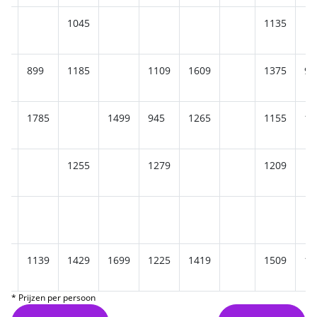
1045
1135
899
1185
1109
1609
1375
90
1785
1499
945
1265
1155
15
1255
1279
1209
1139
1429
1699
1225
1419
1509
12
* Prijzen per persoon