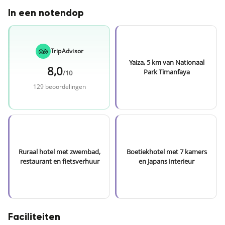
In een notendop
TripAdvisor
Yaiza, 5 km van Nationaal
8,0
Park Timanfaya
/10
129 beoordelingen
Ruraal hotel met zwembad,
Boetiekhotel met 7 kamers
restaurant en fietsverhuur
en Japans interieur
Faciliteiten