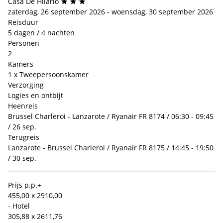
Casa De Hilario
zaterdag, 26 september 2026 - woensdag, 30 september 2026
Reisduur
5 dagen / 4 nachten
Personen
2
Kamers
1 x Tweepersoonskamer
Verzorging
Logies en ontbijt
Heenreis
Brussel Charleroi - Lanzarote / Ryanair FR 8174 / 06:30 - 09:45
/ 26 sep.
Terugreis
Lanzarote - Brussel Charleroi / Ryanair FR 8175 / 14:45 - 19:50
/ 30 sep.
Prijs p.p.
+
455,00 x 2
910,00
- Hotel
305,88 x 2
611,76