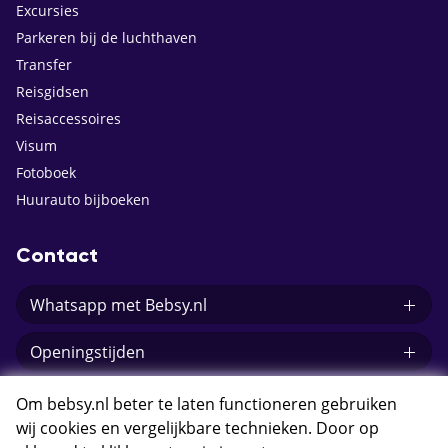
Excursies
Parkeren bij de luchthaven
Transfer
Reisgidsen
Reisaccessoires
Visum
Fotoboek
Huurauto bijboeken
Contact
Whatsapp met Bebsy.nl
Openingstijden
E-mail Bebsy.nl
Om bebsy.nl beter te laten functioneren gebruiken
wij cookies en vergelijkbare technieken. Door op