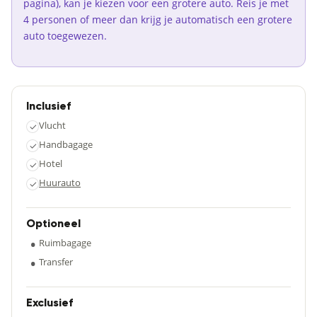
pagina), kan je kiezen voor een grotere auto. Reis je met
4 personen of meer dan krijg je automatisch een grotere
auto toegewezen.
Inclusief
Vlucht
✓
Handbagage
✓
Hotel
✓
Huurauto
✓
Optioneel
•
Ruimbagage
•
Transfer
Exclusief