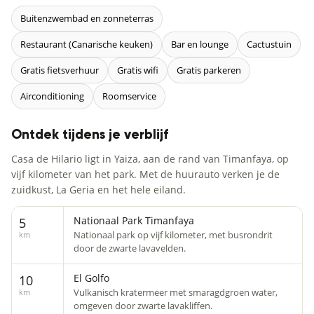
Buitenzwembad en zonneterras
Restaurant (Canarische keuken)
Bar en lounge
Cactustuin
Gratis fietsverhuur
Gratis wifi
Gratis parkeren
Airconditioning
Roomservice
Ontdek tijdens je verblijf
Casa de Hilario ligt in Yaiza, aan de rand van Timanfaya, op
vijf kilometer van het park. Met de huurauto verken je de
zuidkust, La Geria en het hele eiland.
Nationaal Park Timanfaya
5
Nationaal park op vijf kilometer, met busrondrit
km
door de zwarte lavavelden.
El Golfo
10
Vulkanisch kratermeer met smaragdgroen water,
km
omgeven door zwarte lavakliffen.