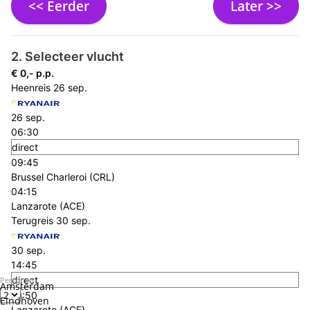
<< Eerder
Later >>
2. Selecteer vlucht
€ 0,- p.p.
Heenreis
26 sep.
26 sep.
06:30
direct
09:45
Brussel Charleroi (CRL)
04:15
Lanzarote (ACE)
Terugreis
30 sep.
30 sep.
14:45
direct
Personen
Amsterdam
19:50
Eindhoven
Lanzarote (ACE)