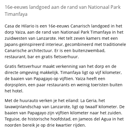
16e-eeuws landgoed aan de rand van Nationaal Park
Timanfaya
Casa de Hilario is een 16e-eeuws Canarisch landgoed in het
dorp Yaiza, aan de rand van Nationaal Park Timanfaya in het
zuidwesten van Lanzarote. Het telt zeven kamers met een
Japans-geïnspireerd interieur, gecombineerd met traditionele
Canarische architectuur. Er is een buitenzwembad,
restaurant, bar en gratis fietsverhuur.
Gratis fietsverhuur maakt verkenning van het dorp en de
directe omgeving makkelijk. Timanfaya ligt op vijf kilometer,
de baaien van Papagayo op vijftien. Yaiza heeft een
dorpsplein, een paar restaurants en weinig toeristen buiten
het hotel.
Met de huurauto verken je het eiland: La Geria, het
lavawijnlandschap van Lanzarote, ligt op twaalf kilometer. De
baaien van Papagayo zijn vijftien kilometer naar het zuiden.
Teguise, de historische hoofdstad, en Jameos del Agua in het
noorden bereik je op drie kwartier rijden.