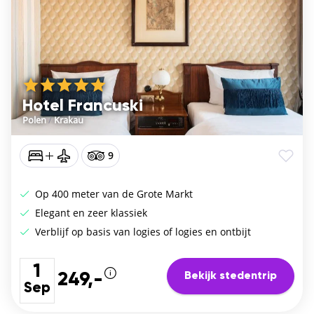
Hotel Francuski
Polen
/
Krakau
9
Op 400 meter van de Grote Markt
Elegant en zeer klassiek
Verblijf op basis van logies of logies en ontbijt
1
Bekijk stedentrip
249,-
Sep