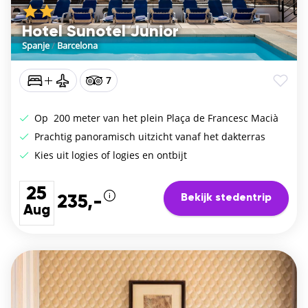
Hotel Sunotel Junior
Spanje
/
Barcelona
7
Op 200 meter van het plein Plaça de Francesc Macià
Prachtig panoramisch uitzicht vanaf het dakterras
Kies uit logies of logies en ontbijt
25
Bekijk stedentrip
235,-
Aug