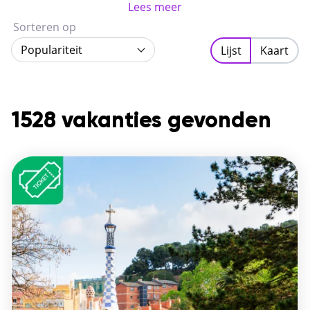
tempo.
Lees meer
Sorteren op
Populariteit
Lijst
Kaart
1528 vakanties gevonden