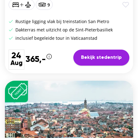
9
Rustige ligging vlak bij treinstation San Pietro
Dakterras met uitzicht op de Sint-Pieterbasiliek
inclusief begeleide tour in Vaticaanstad
24
Bekijk stedentrip
365,-
Aug