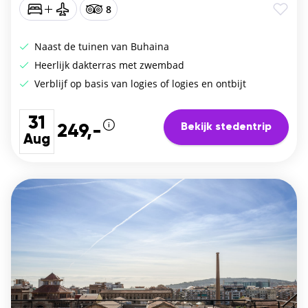
8
Naast de tuinen van Buhaina
Heerlijk dakterras met zwembad
Verblijf op basis van logies of logies en ontbijt
31
Bekijk stedentrip
249,-
Aug