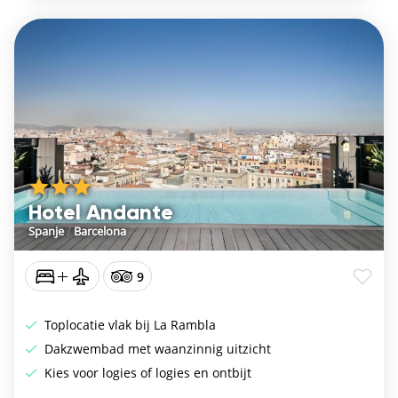
Hotel Andante
Spanje
/
Barcelona
9
Toplocatie vlak bij La Rambla
Dakzwembad met waanzinnig uitzicht
Kies voor logies of logies en ontbijt