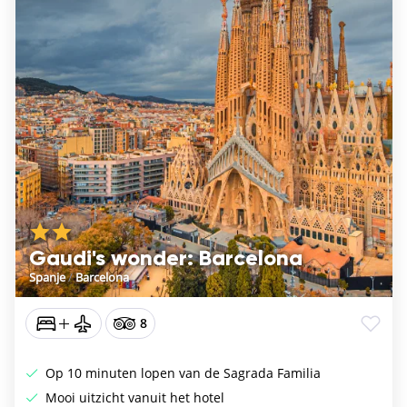
Gaudi's wonder: Barcelona
Spanje
/
Barcelona
8
Op 10 minuten lopen van de Sagrada Familia
Mooi uitzicht vanuit het hotel