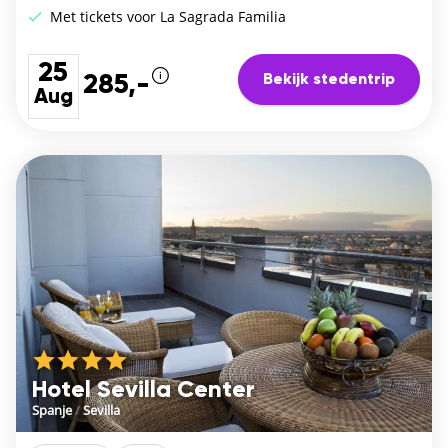
Met tickets voor La Sagrada Familia
25
Bekijk stedentrip
285,-
Aug
Hotel Sevilla Center
Spanje
/
Sevilla