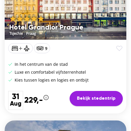
Hotel Grandior Prague
Tsjechie
/
Praag
9
In het centrum van de stad
Luxe en comfortabel vijfsterrenhotel
Kies tussen logies en logies en ontbijt
31
Bekijk stedentrip
229,-
Aug