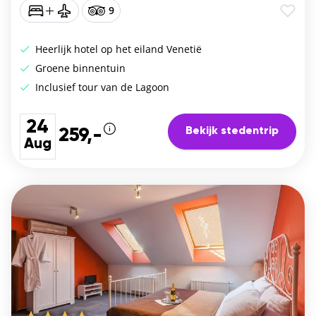
9
Heerlijk hotel op het eiland Venetië
Groene binnentuin
Inclusief tour van de Lagoon
24
Bekijk stedentrip
259,-
Aug