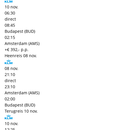
10 nov.
06:30
direct
08:45
Budapest (BUD)
02:15
Amsterdam (AMS)
+€ 392,- p.p.
Heenreis
08 nov.
08 nov.
21:10
direct
23:10
Amsterdam (AMS)
02:00
Budapest (BUD)
Terugreis
10 nov.
10 nov.
12:25