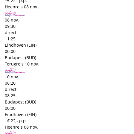
+€ 22,- p.p.
Heenreis
08 nov.
08 nov.
09:30
direct
11:25
Eindhoven (EIN)
00:00
Budapest (BUD)
Terugreis
10 nov.
10 nov.
06:20
direct
08:25
Budapest (BUD)
00:00
Eindhoven (EIN)
+€ 22,- p.p.
Heenreis
08 nov.