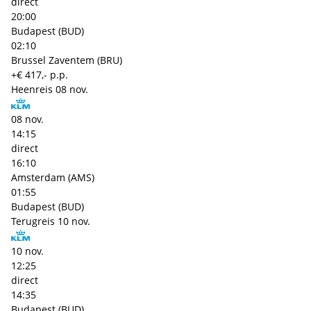
direct
20:00
Budapest (BUD)
02:10
Brussel Zaventem (BRU)
+€ 417,- p.p.
Heenreis
08 nov.
08 nov.
14:15
direct
16:10
Amsterdam (AMS)
01:55
Budapest (BUD)
Terugreis
10 nov.
10 nov.
12:25
direct
14:35
Budapest (BUD)