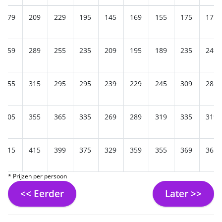
179
209
229
195
145
169
155
175
175
259
289
255
235
209
195
189
235
249
355
315
295
295
239
229
245
309
285
405
355
365
335
269
289
319
335
319
415
415
399
375
329
359
355
369
365
* Prijzen per persoon
<< Eerder
Later >>