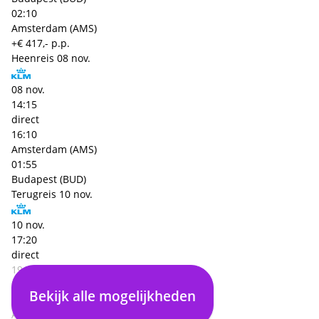
02:10
Amsterdam (AMS)
+€ 417,- p.p.
Heenreis
08 nov.
08 nov.
14:15
direct
16:10
Amsterdam (AMS)
01:55
Budapest (BUD)
Terugreis
10 nov.
10 nov.
17:20
direct
19:30
Budapest (BUD)
Bekijk alle mogelijkheden
02:10
Amsterdam (AMS)