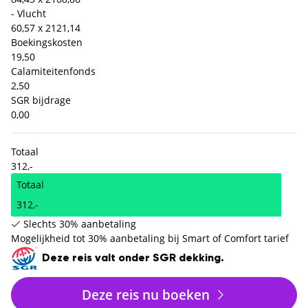
- Vlucht
60,57 x 2
121,14
Boekingskosten
19,50
Calamiteitenfonds
2,50
SGR bijdrage
0,00
Totaal
312,-
Totaal
312,-
Slechts 30% aanbetaling
Mogelijkheid tot 30% aanbetaling bij Smart of Comfort tarief
Deze reis valt onder SGR dekking.
Deze reis nu boeken