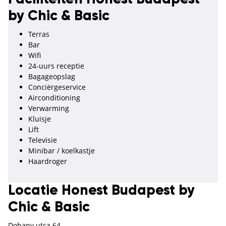
by Chic & Basic
Terras
Bar
Wifi
24-uurs receptie
Bagageopslag
Conciërgeservice
Airconditioning
Verwarming
Kluisje
Lift
Televisie
Minibar / koelkastje
Haardroger
Locatie Honest Budapest by
Chic & Basic
Dohany utca 64