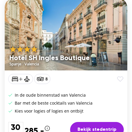
Hotel SH Ingles Boutique
Spanje
/
Valencia
8
In de oude binnenstad van Valencia
Bar met de beste cocktails van Valencia
Kies voor logies of logies en ontbijt
30
Bekijk stedentrip
285,-