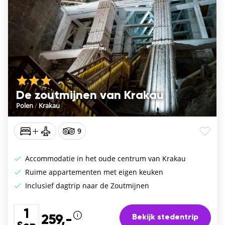
De zoutmijnen van Krakau
Polen
/
Krakau
9
Accommodatie in het oude centrum van Krakau
Ruime appartementen met eigen keuken
Inclusief dagtrip naar de Zoutmijnen
1
Bekijk stedentrip
259,-