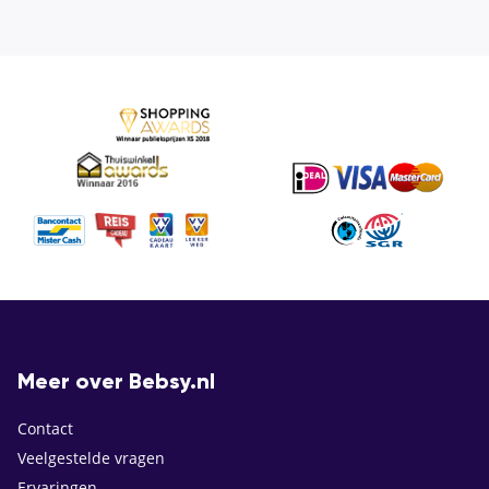
Meer over Bebsy.nl
Contact
Veelgestelde vragen
Ervaringen