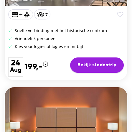
7
Snelle verbinding met het historische centrum
Vriendelijk personeel
Kies voor logies of logies en ontbijt
24
Bekijk stedentrip
199,-
Aug