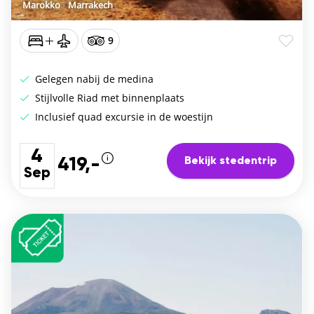
Marokko
/
Marrakech
9
Gelegen nabij de medina
Stijlvolle Riad met binnenplaats
Inclusief quad excursie in de woestijn
4
Bekijk stedentrip
419,-
Sep