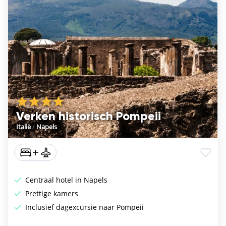
Verken historisch Pompeii
Italië
/
Napels
Centraal hotel in Napels
Prettige kamers
Inclusief dagexcursie naar Pompeii