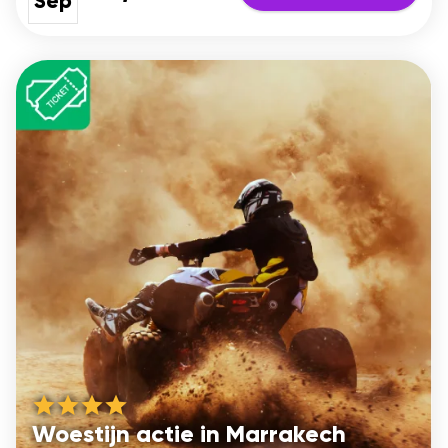
Sep
Woestijn actie in Marrakech