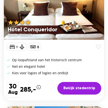
Hotel Conqueridor
Spanje
/
Valencia
8
Op loopafstand van het historisch centrum
Net en elegant hotel
Kies voor logies of logies en ontbijt
30
Bekijk stedentrip
285,-
Aug