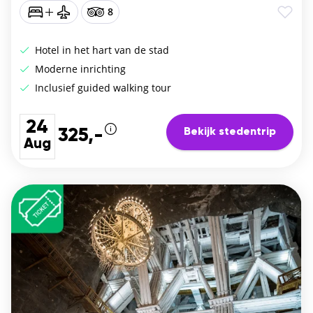
8
Hotel in het hart van de stad
Moderne inrichting
Inclusief guided walking tour
24
Bekijk stedentrip
325,-
Aug