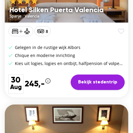
Hotel Silken Puerta Valencia
Spanje
/
Valencia
8
Gelegen in de rustige wijk Albors
Chique en moderne inrichting
Kies uit logies, logies en ontbijt, halfpension of volpension
30
Bekijk stedentrip
245,-
Aug