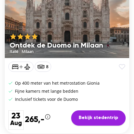
Ontdek de Duomo in Milaan
Italië
/
Milaan
8
Op 400 meter van het metrostation Gionia
Fijne kamers met lange bedden
Inclusief tickets voor de Duomo
23
Bekijk stedentrip
265,-
Aug