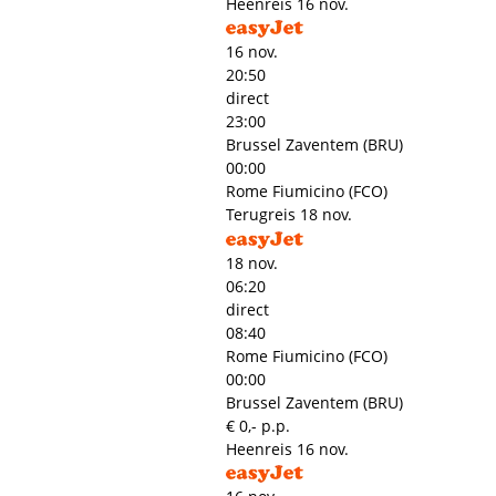
Heenreis
16 nov.
16 nov.
20:50
direct
23:00
Brussel Zaventem (BRU)
00:00
Rome Fiumicino (FCO)
Terugreis
18 nov.
18 nov.
06:20
direct
08:40
Rome Fiumicino (FCO)
00:00
Brussel Zaventem (BRU)
€ 0,- p.p.
Heenreis
16 nov.