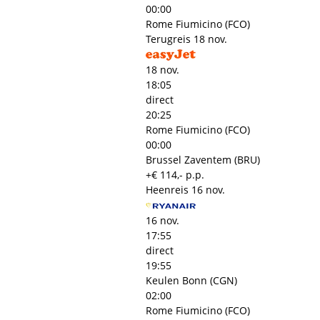
00:00
Rome Fiumicino (FCO)
Terugreis
18 nov.
18 nov.
18:05
direct
20:25
Rome Fiumicino (FCO)
00:00
Brussel Zaventem (BRU)
+€ 114,- p.p.
Heenreis
16 nov.
16 nov.
17:55
direct
19:55
Keulen Bonn (CGN)
02:00
Rome Fiumicino (FCO)