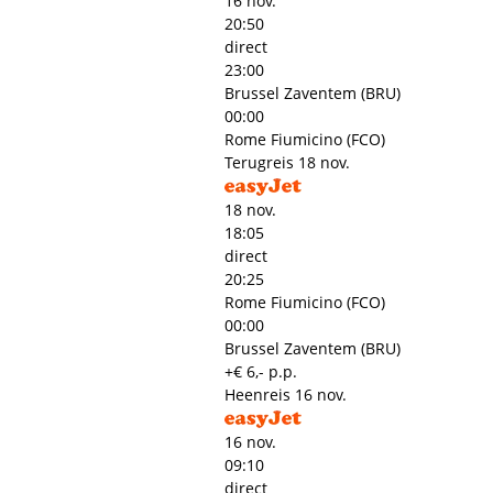
16 nov.
20:50
direct
23:00
Brussel Zaventem (BRU)
00:00
Rome Fiumicino (FCO)
Terugreis
18 nov.
18 nov.
18:05
direct
20:25
Rome Fiumicino (FCO)
00:00
Brussel Zaventem (BRU)
+€ 6,- p.p.
Heenreis
16 nov.
16 nov.
09:10
direct