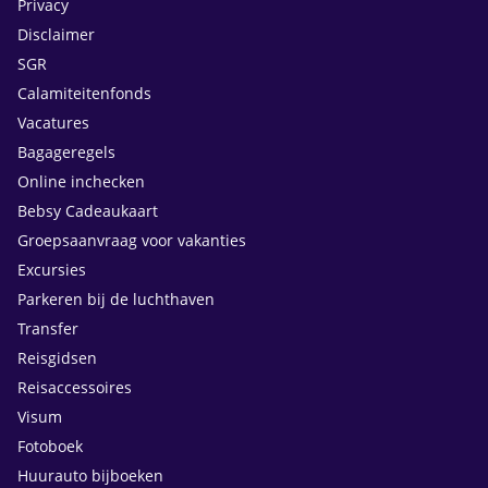
Privacy
Disclaimer
SGR
Calamiteitenfonds
Vacatures
Bagageregels
Online inchecken
Bebsy Cadeaukaart
Groepsaanvraag voor vakanties
Excursies
Parkeren bij de luchthaven
Transfer
Reisgidsen
Reisaccessoires
Visum
Fotoboek
Huurauto bijboeken