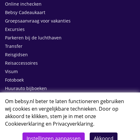
Online inchecken
Bebsy Cadeaukaart
Groepsaanvraag voor vakanties
Excursies
Parkeren bij de luchthaven
Transfer
Reisgidsen
Reisaccessoires
Visum
Fotoboek
Huurauto bijboeken
Om bebsy.nl beter te laten functioneren gebruiken
Contact
wij cookies en vergelijkbare technieken. Door op
akkoord te klikken, stem je in met onze
Cookieverklaring
en
Privacyverklaring
.
Whatsapp met Bebsy.nl
Instellingen aanpassen
Akkoord