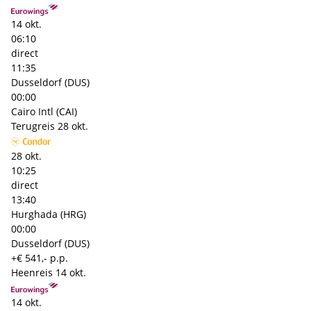
14 okt.
06:10
direct
11:35
Dusseldorf (DUS)
00:00
Cairo Intl (CAI)
Terugreis
28 okt.
28 okt.
10:25
direct
13:40
Hurghada (HRG)
00:00
Dusseldorf (DUS)
+€ 541,- p.p.
Heenreis
14 okt.
14 okt.