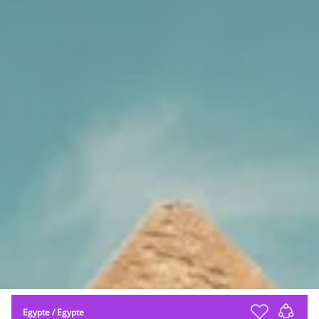
Egypte
/
Egypte