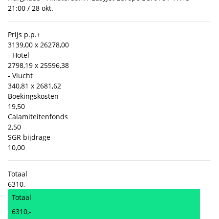
21:00 / 28 okt.
Prijs p.p.
+
3139,00 x 2
6278,00
- Hotel
2798,19 x 2
5596,38
- Vlucht
340,81 x 2
681,62
Boekingskosten
19,50
Calamiteitenfonds
2,50
SGR bijdrage
10,00
Totaal
6310,-
Totaal
6310,-