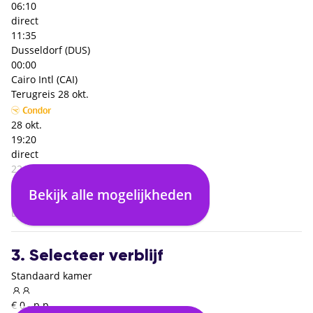
06:10
direct
11:35
Dusseldorf (DUS)
00:00
Cairo Intl (CAI)
Terugreis
28 okt.
28 okt.
19:20
direct
22:35
Hurghada (HRG)
Bekijk alle mogelijkheden
00:00
Dusseldorf (DUS)
3. Selecteer verblijf
Standaard kamer
€ 0,- p.p.