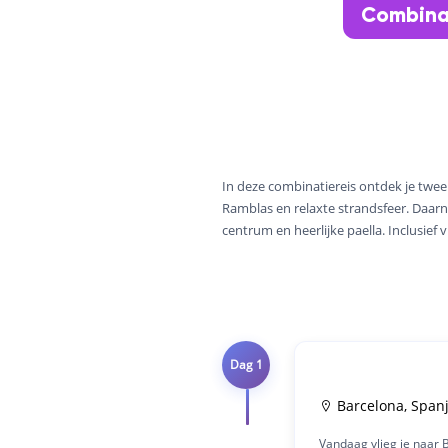
Combinat
In deze combinatiereis ontdek je twee
Ramblas en relaxte strandsfeer. Daarn
centrum en heerlijke paella. Inclusief v
Dag 1
Barcelona, Span
Vandaag vlieg je naar B