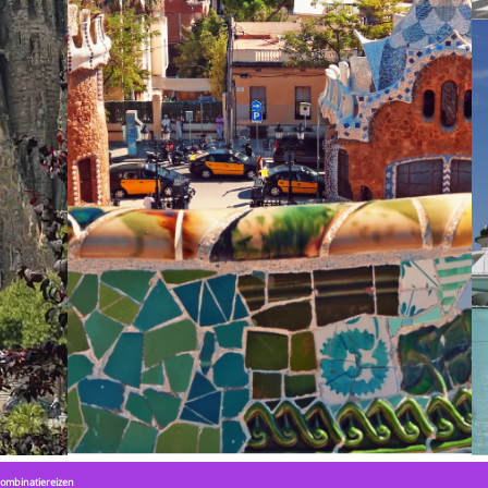
ombinatiereizen