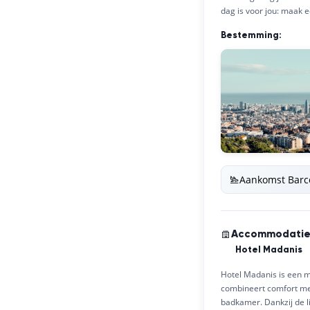
dag is voor jou: maak e
Bestemming:
Aankomst Barc
Accommodati
Hotel Madanis
Hotel Madanis is een m
combineert comfort met 
badkamer. Dankzij de li