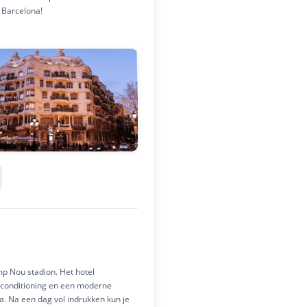
n Barcelona!
mp Nou stadion. Het hotel
airconditioning en een moderne
a. Na een dag vol indrukken kun je