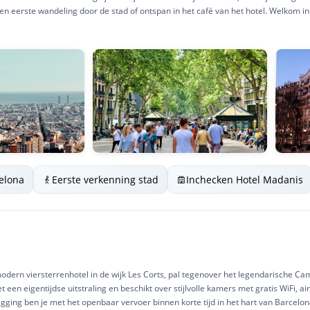
en eerste wandeling door de stad of ontspan in het café van het hotel. Welkom i
elona
Eerste verkenning stad
Inchecken Hotel Madanis
e
odern viersterrenhotel in de wijk Les Corts, pal tegenover het legendarische Ca
een eigentijdse uitstraling en beschikt over stijlvolle kamers met gratis WiFi, 
gging ben je met het openbaar vervoer binnen korte tijd in het hart van Barcelon