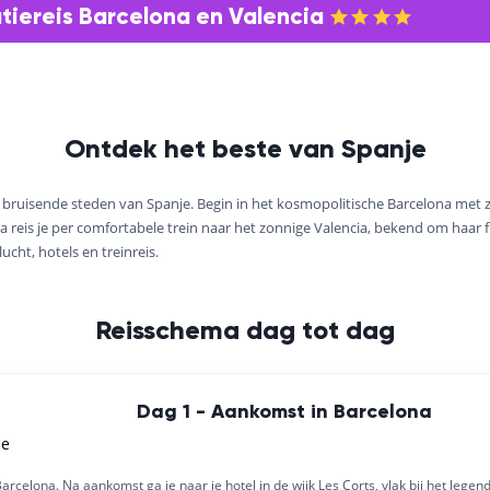
iereis Barcelona en Valencia
Ontdek het beste van Spanje
 bruisende steden van Spanje. Begin in het kosmopolitische Barcelona met zi
a reis je per comfortabele trein naar het zonnige Valencia, bekend om haar f
lucht, hotels en treinreis.
Reisschema dag tot dag
Dag 1 - Aankomst in Barcelona
je
arcelona. Na aankomst ga je naar je hotel in de wijk Les Corts, vlak bij het leg