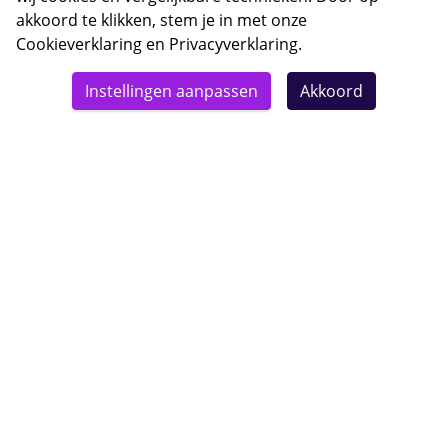
akkoord te klikken, stem je in met onze
Cookieverklaring
en
Privacyverklaring
.
© 2026 Bebsy.nl
Instellingen aanpassen
Akkoord