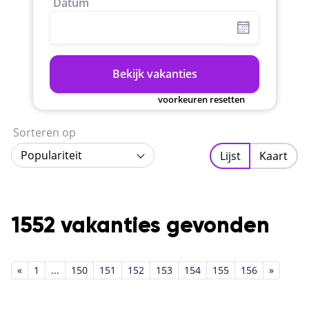
Datum
Bekijk vakanties
voorkeuren resetten
Sorteren op
Populariteit
Lijst
Kaart
1552 vakanties gevonden
«
1
...
150
151
152
153
154
155
156
»