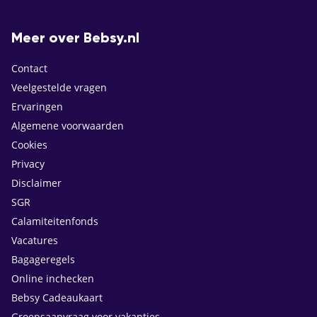
Meer over Bebsy.nl
Contact
Veelgestelde vragen
Ervaringen
Algemene voorwaarden
Cookies
Privacy
Disclaimer
SGR
Calamiteitenfonds
Vacatures
Bagageregels
Online inchecken
Bebsy Cadeaukaart
Groepsaanvraag voor vakanties