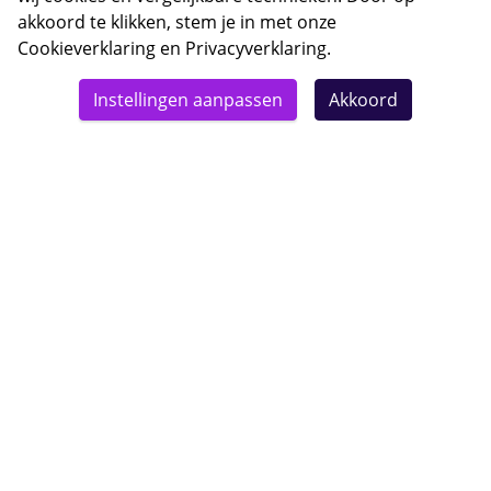
akkoord te klikken, stem je in met onze
Cookieverklaring
en
Privacyverklaring
.
© 2026 Bebsy.nl
Instellingen aanpassen
Akkoord