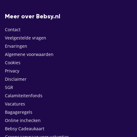
Meer over Bebsy.nl
Contact
Veelgestelde vragen
Ervaringen
Algemene voorwaarden
Cookies
Privacy
Disclaimer
SGR
Calamiteitenfonds
Vacatures
Bagageregels
Online inchecken
Bebsy Cadeaukaart
Groepsaanvraag voor vakanties