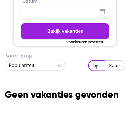
Datum
Bekijk vakanties
voorkeuren resetten
Sorteren op
Populariteit
Lijst
Kaart
Geen vakanties gevonden