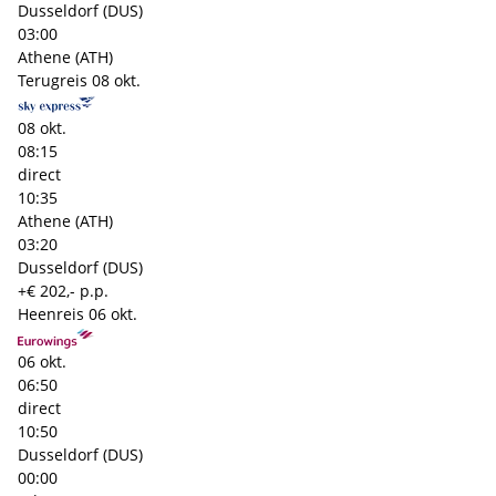
Dusseldorf (DUS)
03:00
Athene (ATH)
Terugreis
08 okt.
08 okt.
08:15
direct
10:35
Athene (ATH)
03:20
Dusseldorf (DUS)
+€ 202,- p.p.
Heenreis
06 okt.
06 okt.
06:50
direct
10:50
Dusseldorf (DUS)
00:00