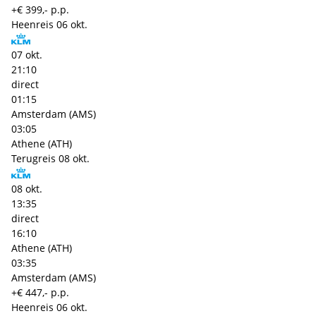
+€ 399,- p.p.
Heenreis
06 okt.
07 okt.
21:10
direct
01:15
Amsterdam (AMS)
03:05
Athene (ATH)
Terugreis
08 okt.
08 okt.
13:35
direct
16:10
Athene (ATH)
03:35
Amsterdam (AMS)
+€ 447,- p.p.
Heenreis
06 okt.