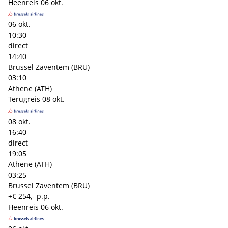
Heenreis
06 okt.
06 okt.
10:30
direct
14:40
Brussel Zaventem (BRU)
03:10
Athene (ATH)
Terugreis
08 okt.
08 okt.
16:40
direct
19:05
Athene (ATH)
03:25
Brussel Zaventem (BRU)
+€ 254,- p.p.
Heenreis
06 okt.