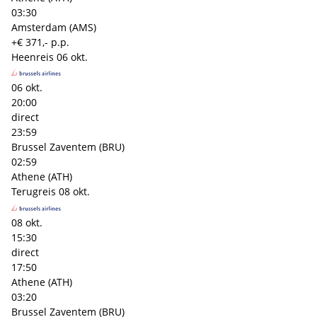
03:30
Amsterdam (AMS)
+€ 371,- p.p.
Heenreis
06 okt.
06 okt.
20:00
direct
23:59
Brussel Zaventem (BRU)
02:59
Athene (ATH)
Terugreis
08 okt.
08 okt.
15:30
direct
17:50
Athene (ATH)
03:20
Brussel Zaventem (BRU)