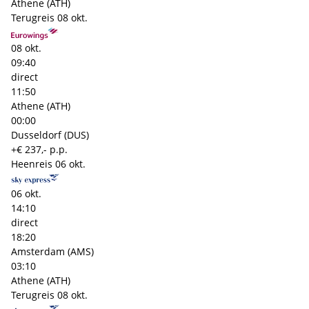
Athene (ATH)
Terugreis
08 okt.
08 okt.
09:40
direct
11:50
Athene (ATH)
00:00
Dusseldorf (DUS)
+€ 237,- p.p.
Heenreis
06 okt.
06 okt.
14:10
direct
18:20
Amsterdam (AMS)
03:10
Athene (ATH)
Terugreis
08 okt.