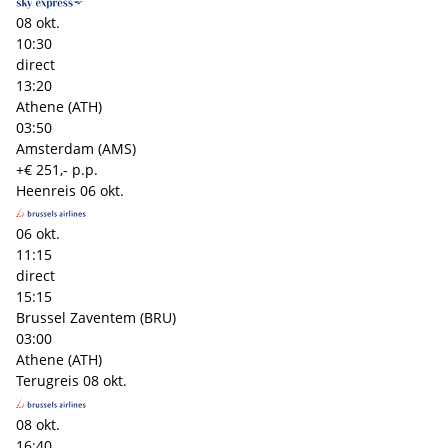
08 okt.
10:30
direct
13:20
Athene (ATH)
03:50
Amsterdam (AMS)
+€ 251,- p.p.
Heenreis
06 okt.
06 okt.
11:15
direct
15:15
Brussel Zaventem (BRU)
03:00
Athene (ATH)
Terugreis
08 okt.
08 okt.
16:40