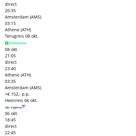
direct
20:35
Amsterdam (AMS)
03:15
Athene (ATH)
Terugreis
08 okt.
08 okt.
21:05
direct
23:40
Athene (ATH)
03:35
Amsterdam (AMS)
+€ 152,- p.p.
Heenreis
06 okt.
06 okt.
18:45
direct
22:45