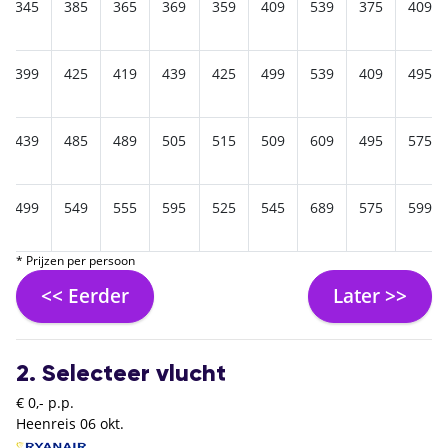
345
385
365
369
359
409
539
375
409
399
425
419
439
425
499
539
409
495
439
485
489
505
515
509
609
495
575
499
549
555
595
525
545
689
575
599
* Prijzen per persoon
<< Eerder
Later >>
2. Selecteer vlucht
€ 0,- p.p.
Heenreis
06 okt.