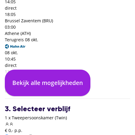
14:05
direct
18:05
Brussel Zaventem (BRU)
03:00
Athene (ATH)
Terugreis
08 okt.
08 okt.
10:45
direct
13:05
Athene (ATH)
Bekijk alle mogelijkheden
03:20
Brussel Zaventem (BRU)
3. Selecteer verblijf
1 x Tweepersoonskamer (Twin)
€ 0,- p.p.