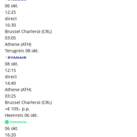
06 okt.
12:25
direct
16:30
Brussel Charleroi (CRL)
03:05
Athene (ATH)
Terugreis
08 okt.
08 okt.
12:15
direct
14:40
Athene (ATH)
03:25
Brussel Charleroi (CRL)
+€ 109,- p.p.
Heenreis
06 okt.
06 okt.
16:20