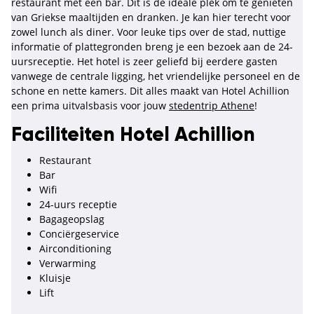
restaurant met een bar. Dit is de ideale plek om te genieten
van Griekse maaltijden en dranken. Je kan hier terecht voor
zowel lunch als diner. Voor leuke tips over de stad, nuttige
informatie of plattegronden breng je een bezoek aan de 24-
uursreceptie. Het hotel is zeer geliefd bij eerdere gasten
vanwege de centrale ligging, het vriendelijke personeel en de
schone en nette kamers. Dit alles maakt van Hotel Achillion
een prima uitvalsbasis voor jouw
stedentrip Athene
!
Faciliteiten Hotel Achillion
Restaurant
Bar
Wifi
24-uurs receptie
Bagageopslag
Conciërgeservice
Airconditioning
Verwarming
Kluisje
Lift