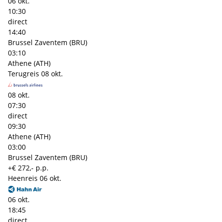
06 okt.
10:30
direct
14:40
Brussel Zaventem (BRU)
03:10
Athene (ATH)
Terugreis
08 okt.
08 okt.
07:30
direct
09:30
Athene (ATH)
03:00
Brussel Zaventem (BRU)
+€ 272,- p.p.
Heenreis
06 okt.
06 okt.
18:45
direct