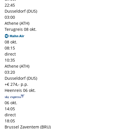
22:45
Dusseldorf (DUS)
03:00
Athene (ATH)
Terugreis
08 okt.
08 okt.
08:15
direct
10:35
Athene (ATH)
03:20
Dusseldorf (DUS)
+€ 274,- p.p.
Heenreis
06 okt.
06 okt.
14:05
direct
18:05
Brussel Zaventem (BRU)