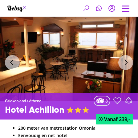
8
Griekenland
/
Athene
Hotel Achillion
Vanaf
239,-
200 meter van metrostation Omonia
Eenvoudig en net hotel