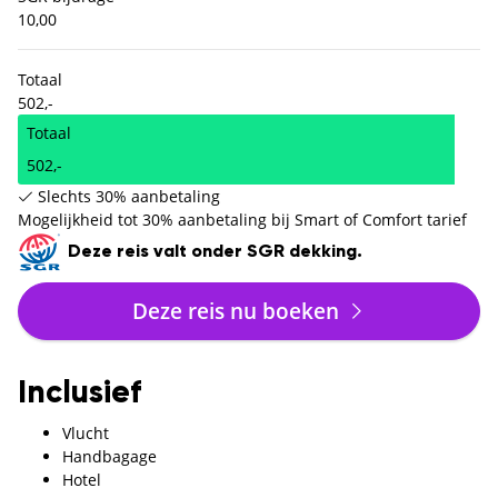
10,00
Totaal
502,-
Totaal
502,-
Slechts 30% aanbetaling
Mogelijkheid tot 30% aanbetaling bij Smart of Comfort tarief
Deze reis valt onder SGR dekking.
Deze reis nu boeken
Inclusief
Vlucht
Handbagage
Hotel