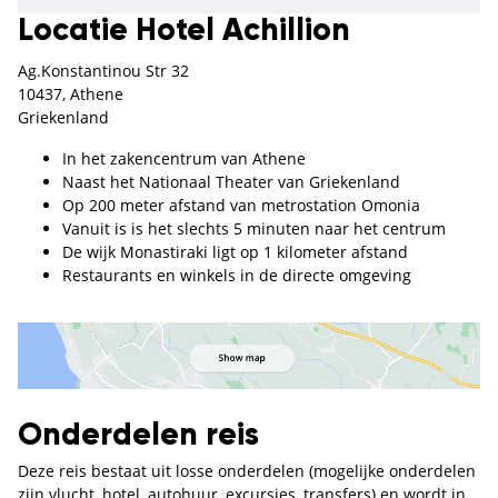
Locatie Hotel Achillion
Ag.Konstantinou Str 32
10437, Athene
Griekenland
In het zakencentrum van Athene
Naast het Nationaal Theater van Griekenland
Op 200 meter afstand van metrostation Omonia
Vanuit is is het slechts 5 minuten naar het centrum
De wijk Monastiraki ligt op 1 kilometer afstand
Restaurants en winkels in de directe omgeving
Onderdelen reis
Deze reis bestaat uit losse onderdelen (mogelijke onderdelen
zijn vlucht, hotel, autohuur, excursies, transfers) en wordt in