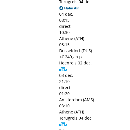
Terugreis
04 dec.
04 dec.
08:15
direct
10:30
Athene (ATH)
03:15
Dusseldorf (DUS)
+€ 249,- p.p.
Heenreis
02 dec.
03 dec.
21:10
direct
01:20
Amsterdam (AMS)
03:10
Athene (ATH)
Terugreis
04 dec.