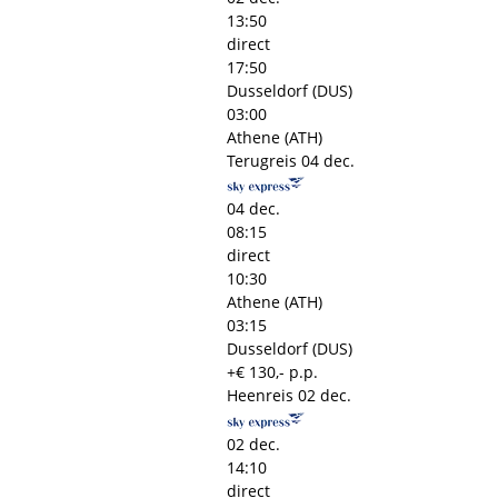
13:50
direct
17:50
Dusseldorf (DUS)
03:00
Athene (ATH)
Terugreis
04 dec.
04 dec.
08:15
direct
10:30
Athene (ATH)
03:15
Dusseldorf (DUS)
+€ 130,- p.p.
Heenreis
02 dec.
02 dec.
14:10
direct