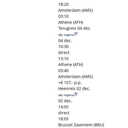
18:20
Amsterdam (AMS)
03:10
Athene (ATH)
Terugreis
04 dec.
04 dec.
10:30
direct
13:10
Athene (ATH)
03:40
Amsterdam (AMS)
+€ 157,- p.p.
Heenreis
02 dec.
02 dec.
14:05
direct
18:05
Brussel Zaventem (BRU)