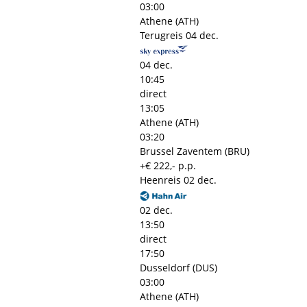
03:00
Athene (ATH)
Terugreis
04 dec.
04 dec.
10:45
direct
13:05
Athene (ATH)
03:20
Brussel Zaventem (BRU)
+€ 222,- p.p.
Heenreis
02 dec.
02 dec.
13:50
direct
17:50
Dusseldorf (DUS)
03:00
Athene (ATH)