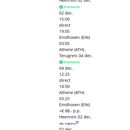
Heenreis
02 dec.
02 dec.
15:00
direct
19:05
Eindhoven (EIN)
03:05
Athene (ATH)
Terugreis
04 dec.
04 dec.
12:25
direct
14:50
Athene (ATH)
03:25
Eindhoven (EIN)
+€ 88,- p.p.
Heenreis
02 dec.
02 dec.