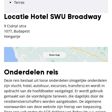
Terras
Locatie Hotel SWU Broadway
9 Csányi utca
1077, Budapest
Hongarije
Onderdelen reis
Deze reis bestaat uit losse onderdelen (mogelijke onderdelen
zijn vlucht, hotel, autohuur, excursies, transfers) en wordt in
opdracht van de hoofdboeker vastgelegd. Er wordt gebruik
gemaakt van de voordeligste tarieven, die dagelijks door de
reisdienstverschaffers worden aangeboden. De algemene
voorwaarden van deze website zijn hierop van toepassing.
Deze reis valt onder de SGR dekking van Bebsy (m.u.v. reizen