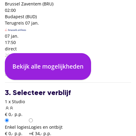
Brussel Zaventem (BRU)
02:00
Budapest (BUD)
Terugreis
07 jan.
07 jan.
17:50
direct
20:00
Budapest (BUD)
Bekijk alle mogelijkheden
02:10
Brussel Zaventem (BRU)
3. Selecteer verblijf
1 x Studio
€ 0,- p.p.
Enkel logies
Logies en ontbijt
€ 0,- p.p.
+€ 34,- p.p.