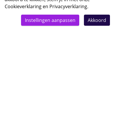
Cookieverklaring
en
Privacyverklaring
.
© 2026 Bebsy.nl
Instellingen aanpassen
Akkoord