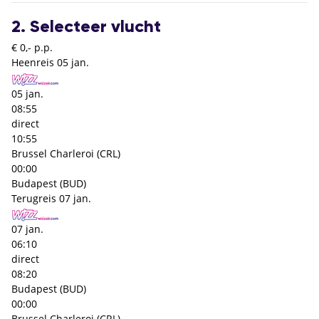
2. Selecteer vlucht
€ 0,- p.p.
Heenreis
05 jan.
05 jan.
08:55
direct
10:55
Brussel Charleroi (CRL)
00:00
Budapest (BUD)
Terugreis
07 jan.
07 jan.
06:10
direct
08:20
Budapest (BUD)
00:00
Brussel Charleroi (CRL)