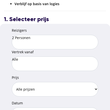
Verblijf op basis van logies
1. Selecteer prijs
Reizigers
2 Personen
Vertrek vanaf
Alle
Prijs
Datum