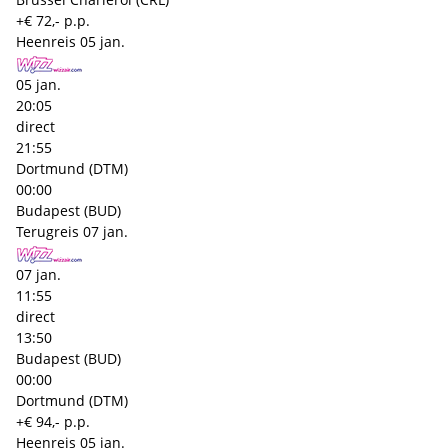
+€ 72,- p.p.
Heenreis
05 jan.
05 jan.
20:05
direct
21:55
Dortmund (DTM)
00:00
Budapest (BUD)
Terugreis
07 jan.
07 jan.
11:55
direct
13:50
Budapest (BUD)
00:00
Dortmund (DTM)
+€ 94,- p.p.
Heenreis
05 jan.