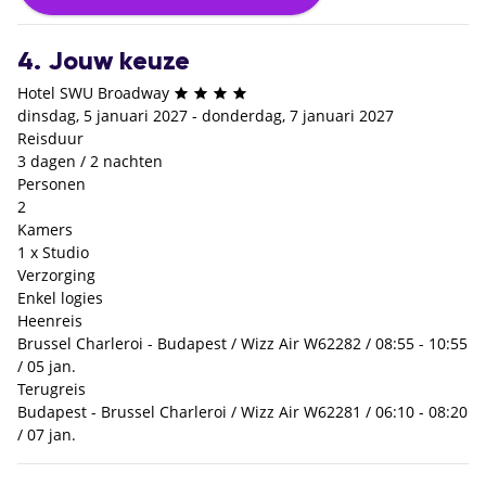
4. Jouw keuze
Hotel SWU Broadway
dinsdag, 5 januari 2027 - donderdag, 7 januari 2027
Reisduur
3 dagen / 2 nachten
Personen
2
Kamers
1 x Studio
Verzorging
Enkel logies
Heenreis
Brussel Charleroi - Budapest / Wizz Air W62282 / 08:55 - 10:55
/ 05 jan.
Terugreis
Budapest - Brussel Charleroi / Wizz Air W62281 / 06:10 - 08:20
/ 07 jan.