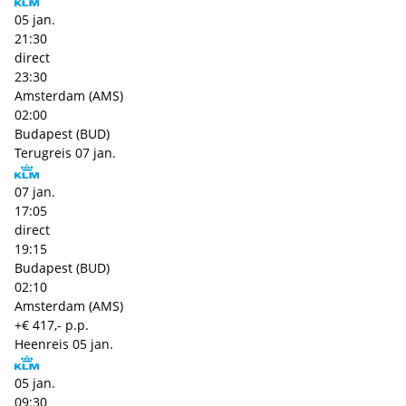
05 jan.
21:30
direct
23:30
Amsterdam (AMS)
02:00
Budapest (BUD)
Terugreis
07 jan.
07 jan.
17:05
direct
19:15
Budapest (BUD)
02:10
Amsterdam (AMS)
+€ 417,- p.p.
Heenreis
05 jan.
05 jan.
09:30