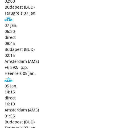
02:00
Budapest (BUD)
Terugreis
07 jan.
07 jan.
06:30
direct
08:45
Budapest (BUD)
02:15
Amsterdam (AMS)
+€ 392,- p.p.
Heenreis
05 jan.
05 jan.
14:15
direct
16:10
Amsterdam (AMS)
01:55
Budapest (BUD)
Terugreis
07 jan.