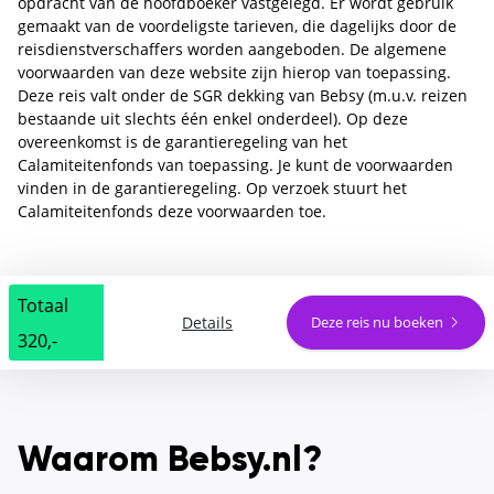
opdracht van de hoofdboeker vastgelegd. Er wordt gebruik
gemaakt van de voordeligste tarieven, die dagelijks door de
reisdienstverschaffers worden aangeboden. De algemene
voorwaarden van deze website zijn hierop van toepassing.
Deze reis valt onder de SGR dekking van Bebsy (m.u.v. reizen
bestaande uit slechts één enkel onderdeel). Op deze
overeenkomst is de garantieregeling van het
Calamiteitenfonds van toepassing. Je kunt de voorwaarden
vinden in de garantieregeling. Op verzoek stuurt het
Calamiteitenfonds deze voorwaarden toe.
Totaal
Details
Deze reis nu boeken
320,-
Waarom Bebsy.nl?