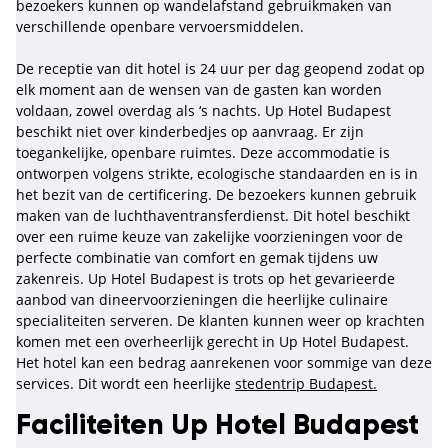
bezoekers kunnen op wandelafstand gebruikmaken van
verschillende openbare vervoersmiddelen.
De receptie van dit hotel is 24 uur per dag geopend zodat op
elk moment aan de wensen van de gasten kan worden
voldaan, zowel overdag als ‘s nachts. Up Hotel Budapest
beschikt niet over kinderbedjes op aanvraag. Er zijn
toegankelijke, openbare ruimtes. Deze accommodatie is
ontworpen volgens strikte, ecologische standaarden en is in
het bezit van de certificering. De bezoekers kunnen gebruik
maken van de luchthaventransferdienst. Dit hotel beschikt
over een ruime keuze van zakelijke voorzieningen voor de
perfecte combinatie van comfort en gemak tijdens uw
zakenreis. Up Hotel Budapest is trots op het gevarieerde
aanbod van dineervoorzieningen die heerlijke culinaire
specialiteiten serveren. De klanten kunnen weer op krachten
komen met een overheerlijk gerecht in Up Hotel Budapest.
Het hotel kan een bedrag aanrekenen voor sommige van deze
services. Dit wordt een heerlijke
stedentrip Budapest.
Faciliteiten Up Hotel Budapest