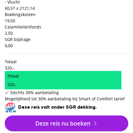
- Vlucht
60,57 x 2
121,14
Boekingskosten
19,50
Calamiteitenfonds
2,50
SGR bijdrage
0,00
Totaal
320,-
Totaal
320,-
Slechts 30% aanbetaling
Mogelijkheid tot 30% aanbetaling bij Smart of Comfort tarief
Deze reis valt onder SGR dekking.
Deze reis nu boeken