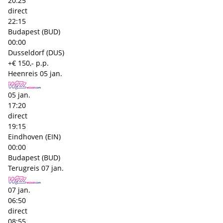
20:25
direct
22:15
Budapest (BUD)
00:00
Dusseldorf (DUS)
+€ 150,- p.p.
Heenreis
05 jan.
05 jan.
17:20
direct
19:15
Eindhoven (EIN)
00:00
Budapest (BUD)
Terugreis
07 jan.
07 jan.
06:50
direct
08:55