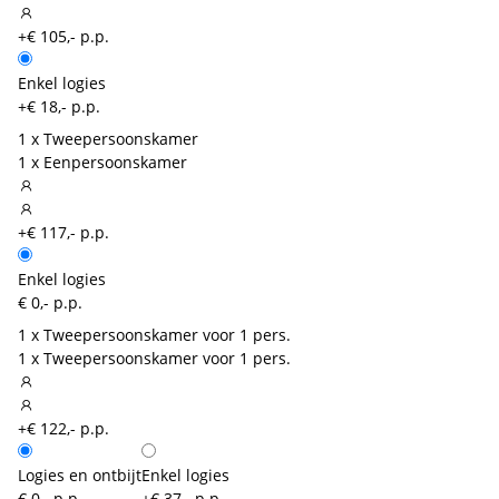
+€ 105,- p.p.
Enkel logies
+€ 18,- p.p.
1 x Tweepersoonskamer
1 x Eenpersoonskamer
+€ 117,- p.p.
Enkel logies
€ 0,- p.p.
1 x Tweepersoonskamer voor 1 pers.
1 x Tweepersoonskamer voor 1 pers.
+€ 122,- p.p.
Logies en ontbijt
Enkel logies
€ 0,- p.p.
+€ 37,- p.p.