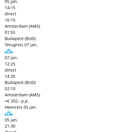
05 jan.
14:15
direct
16:10
Amsterdam (AMS)
01:55
Budapest (BUD)
Terugreis
07 jan.
07 jan.
12:25
direct
14:35
Budapest (BUD)
02:10
Amsterdam (AMS)
+€ 392,- p.p.
Heenreis
05 jan.
05 jan.
21:30