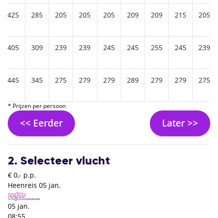
425
285
205
205
205
209
209
215
205
405
309
239
239
245
245
255
245
239
445
345
275
279
279
289
279
279
275
* Prijzen per persoon
<< Eerder
Later >>
2. Selecteer vlucht
€ 0,- p.p.
Heenreis
05 jan.
05 jan.
08:55