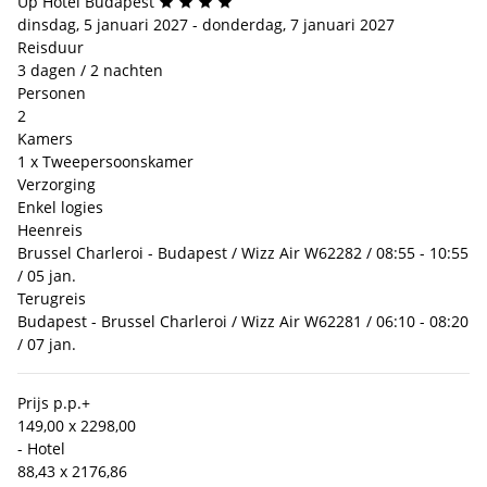
Up Hotel Budapest
dinsdag, 5 januari 2027 - donderdag, 7 januari 2027
Reisduur
3 dagen / 2 nachten
Personen
2
Kamers
1 x Tweepersoonskamer
Verzorging
Enkel logies
Heenreis
Brussel Charleroi - Budapest / Wizz Air W62282 / 08:55 - 10:55
/ 05 jan.
Terugreis
Budapest - Brussel Charleroi / Wizz Air W62281 / 06:10 - 08:20
/ 07 jan.
Prijs p.p.
+
149,00 x 2
298,00
- Hotel
88,43 x 2
176,86