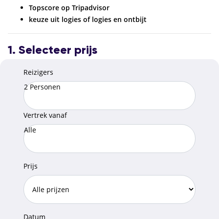
Topscore op Tripadvisor
keuze uit logies of logies en ontbijt
1. Selecteer prijs
Reizigers
2 Personen
Vertrek vanaf
Alle
Prijs
Datum