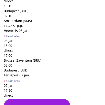
direct
19:15
Budapest (BUD)
02:10
Amsterdam (AMS)
+€ 427,- p.p.
Heenreis
05 jan.
05 jan.
15:00
direct
17:00
Brussel Zaventem (BRU)
02:00
Budapest (BUD)
Terugreis
07 jan.
07 jan.
17:50
direct
20:00