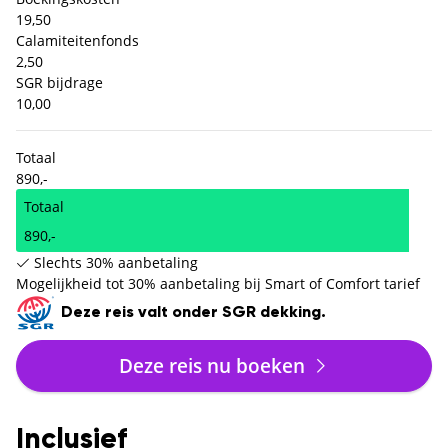
19,50
Calamiteitenfonds
2,50
SGR bijdrage
10,00
Totaal
890,-
Totaal
890,-
Slechts 30% aanbetaling
Mogelijkheid tot 30% aanbetaling bij Smart of Comfort tarief
Deze reis valt onder SGR dekking.
Deze reis nu boeken
Inclusief