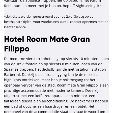
Vaticaan, de Spaanse Trappen, het Colosseum, het Forum
Romanum en meer met je hop on, hop off-sightseeingticket.
*de tickets worden gereserveerd voor de 2e of 3e dag op de
beschikbare tijden. Voor voorkeuren kunt u contact opnemen met de
klantenservice
Hotel Room Mate Gran
Filippo
Dit moderne viersterrenhotel ligt op slechts 10 minuten lopen
van de Trevi fontein en op slechts 8 minuten lopen van de
Spaanse trappen. Het dichstbijzijnde metrostation is station
Barberini. Dankzij de centrale ligging kan je de mooiste
highlights ontdekken, maar heb je ook toegang tot het
openbaar vervoer van de stad. Room mate Gran Filippo is een
prachtige accommodatie met moderne kamers. Deze zijn
uitgerust met een koffiezetapparaat, een minibar, een
flatscreen televisie en airconditioning. De badkamers hebben
een bad of douche, een haardroger en een bidet. Het
personeel van de accommodatie staat je graag te woord om