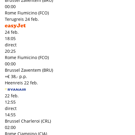
Brussel Zaventem (BRU)
00:00
Rome Fiumicino (FCO)
Terugreis
24 feb.
24 feb.
18:05
direct
20:25
Rome Fiumicino (FCO)
00:00
Brussel Zaventem (BRU)
+€ 38,- p.p.
Heenreis
22 feb.
22 feb.
12:55
direct
14:55
Brussel Charleroi (CRL)
02:00
Rome Ciampino (CIA)