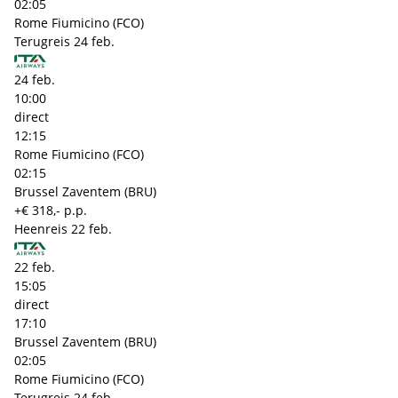
02:05
Rome Fiumicino (FCO)
Terugreis
24 feb.
24 feb.
10:00
direct
12:15
Rome Fiumicino (FCO)
02:15
Brussel Zaventem (BRU)
+€ 318,- p.p.
Heenreis
22 feb.
22 feb.
15:05
direct
17:10
Brussel Zaventem (BRU)
02:05
Rome Fiumicino (FCO)
Terugreis
24 feb.