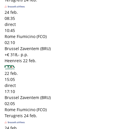
24 feb.
08:35
direct
10:45
Rome Fiumicino (FCO)
02:10
Brussel Zaventem (BRU)
+€ 318,- p.p.
Heenreis
22 feb.
22 feb.
15:05
direct
17:10
Brussel Zaventem (BRU)
02:05
Rome Fiumicino (FCO)
Terugreis
24 feb.
24 feb.