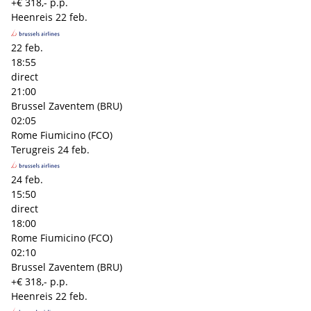
+€ 318,- p.p.
Heenreis
22 feb.
22 feb.
18:55
direct
21:00
Brussel Zaventem (BRU)
02:05
Rome Fiumicino (FCO)
Terugreis
24 feb.
24 feb.
15:50
direct
18:00
Rome Fiumicino (FCO)
02:10
Brussel Zaventem (BRU)
+€ 318,- p.p.
Heenreis
22 feb.