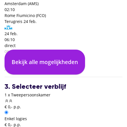
Amsterdam (AMS)
02:10
Rome Fiumicino (FCO)
Terugreis
24 feb.
24 feb.
06:10
direct
08:40
Rome Fiumicino (FCO)
Bekijk alle mogelijkheden
02:30
Amsterdam (AMS)
3. Selecteer verblijf
1 x Tweepersoonskamer
€ 0,- p.p.
Enkel logies
€ 0,- p.p.