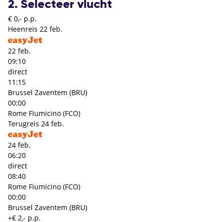
2. Selecteer vlucht
€ 0,- p.p.
Heenreis
22 feb.
22 feb.
09:10
direct
11:15
Brussel Zaventem (BRU)
00:00
Rome Fiumicino (FCO)
Terugreis
24 feb.
24 feb.
06:20
direct
08:40
Rome Fiumicino (FCO)
00:00
Brussel Zaventem (BRU)
+€ 2,- p.p.