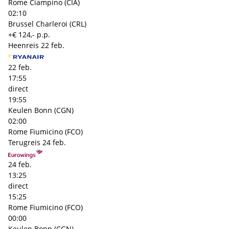
Rome Ciampino (CIA)
02:10
Brussel Charleroi (CRL)
+€ 124,- p.p.
Heenreis
22 feb.
22 feb.
17:55
direct
19:55
Keulen Bonn (CGN)
02:00
Rome Fiumicino (FCO)
Terugreis
24 feb.
24 feb.
13:25
direct
15:25
Rome Fiumicino (FCO)
00:00
Keulen Bonn (CGN)