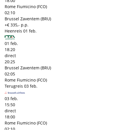
18:00
Rome Fiumicino (FCO)
02:10
Brussel Zaventem (BRU)
+€ 335,- p.p.
Heenreis
01 feb.
01 feb.
18:20
direct
20:25
Brussel Zaventem (BRU)
02:05
Rome Fiumicino (FCO)
Terugreis
03 feb.
03 feb.
15:50
direct
18:00
Rome Fiumicino (FCO)
02:10