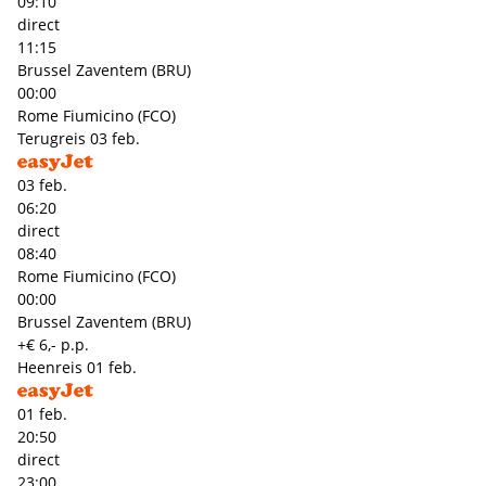
09:10
direct
11:15
Brussel Zaventem (BRU)
00:00
Rome Fiumicino (FCO)
Terugreis
03 feb.
03 feb.
06:20
direct
08:40
Rome Fiumicino (FCO)
00:00
Brussel Zaventem (BRU)
+€ 6,- p.p.
Heenreis
01 feb.
01 feb.
20:50
direct
23:00