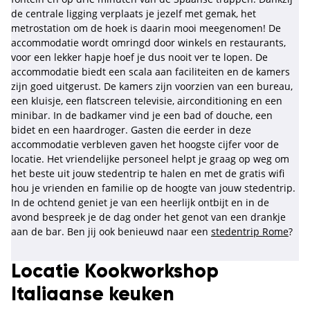
de centrale ligging verplaats je jezelf met gemak, het
metrostation om de hoek is daarin mooi meegenomen! De
accommodatie wordt omringd door winkels en restaurants,
voor een lekker hapje hoef je dus nooit ver te lopen. De
accommodatie biedt een scala aan faciliteiten en de kamers
zijn goed uitgerust. De kamers zijn voorzien van een bureau,
een kluisje, een flatscreen televisie, airconditioning en een
minibar. In de badkamer vind je een bad of douche, een
bidet en een haardroger. Gasten die eerder in deze
accommodatie verbleven gaven het hoogste cijfer voor de
locatie. Het vriendelijke personeel helpt je graag op weg om
het beste uit jouw stedentrip te halen en met de gratis wifi
hou je vrienden en familie op de hoogte van jouw stedentrip.
In de ochtend geniet je van een heerlijk ontbijt en in de
avond bespreek je de dag onder het genot van een drankje
aan de bar. Ben jij ook benieuwd naar een
stedentrip Rome
?
Locatie Kookworkshop
Italiaanse keuken