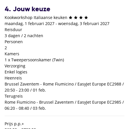
4. Jouw keuze
Kookworkshop Italiaanse keuken
maandag, 1 februari 2027 - woensdag, 3 februari 2027
Reisduur
3 dagen / 2 nachten
Personen
2
Kamers
1 x Tweepersoonskamer (Twin)
Verzorging
Enkel logies
Heenreis
Brussel Zaventem - Rome Fiumicino / EasyJet Europe EC2988 /
20:50 - 23:00 / 01 feb.
Terugreis
Rome Fiumicino - Brussel Zaventem / EasyJet Europe EC2985 /
06:20 - 08:40 / 03 feb.
Prijs p.p.
+