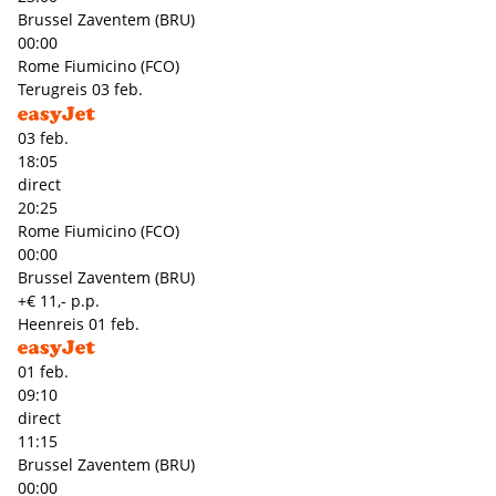
Brussel Zaventem (BRU)
00:00
Rome Fiumicino (FCO)
Terugreis
03 feb.
03 feb.
18:05
direct
20:25
Rome Fiumicino (FCO)
00:00
Brussel Zaventem (BRU)
+€ 11,- p.p.
Heenreis
01 feb.
01 feb.
09:10
direct
11:15
Brussel Zaventem (BRU)
00:00