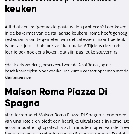
keuken
Altijd al een zelfgemaakte pasta willen proberen? Leer koken
in de bakermat van de Italiaanse keuken! Rome heeft genoeg
restaurants om te genieten van delicatessen, maar hoe leuk
is het als je dit thuis ook zelf kan maken! Tijdens deze reis
leer je ook nog eens koken, dat zijn pas leuke souvernirs.
*de tickets worden gereserveerd voor de 2e of 3e dag op de
beschikbare tijden. Voor voorkeuren kunt u contact opnemen met de
klantenservice
Maison Roma Piazza Di
Spagna
Viersterrenhotel Maison Roma Piazza Di Spagna is onderdeel
van UnaHotels en biedt een heerlijke uitvalsbasis in Rome. De
accommodatie ligt op slechts acht minuten lopen van de Trevi
fontein en op drie minuten van de Spaanse trappen. Dankzij