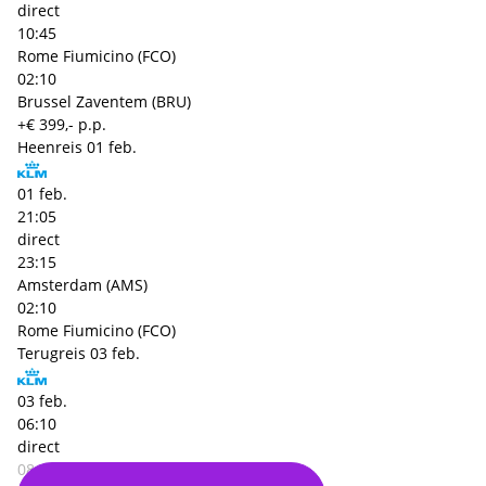
direct
10:45
Rome Fiumicino (FCO)
02:10
Brussel Zaventem (BRU)
+€ 399,- p.p.
Heenreis
01 feb.
01 feb.
21:05
direct
23:15
Amsterdam (AMS)
02:10
Rome Fiumicino (FCO)
Terugreis
03 feb.
03 feb.
06:10
direct
08:40