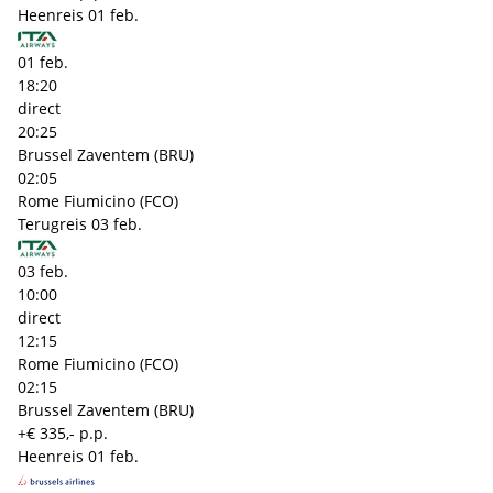
Heenreis
01 feb.
01 feb.
18:20
direct
20:25
Brussel Zaventem (BRU)
02:05
Rome Fiumicino (FCO)
Terugreis
03 feb.
03 feb.
10:00
direct
12:15
Rome Fiumicino (FCO)
02:15
Brussel Zaventem (BRU)
+€ 335,- p.p.
Heenreis
01 feb.