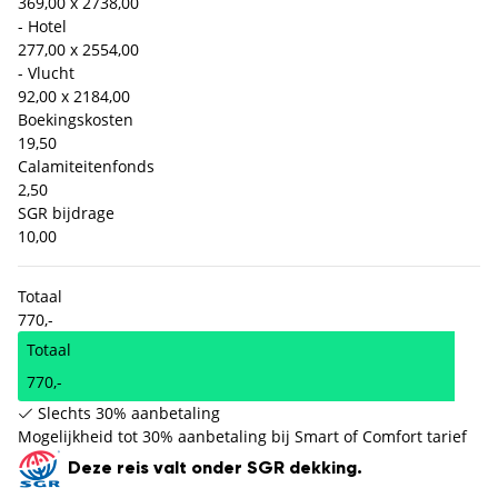
369,00 x 2
738,00
- Hotel
277,00 x 2
554,00
- Vlucht
92,00 x 2
184,00
Boekingskosten
19,50
Calamiteitenfonds
2,50
SGR bijdrage
10,00
Totaal
770,-
Totaal
770,-
Slechts 30% aanbetaling
Mogelijkheid tot 30% aanbetaling bij Smart of Comfort tarief
Deze reis valt onder SGR dekking.