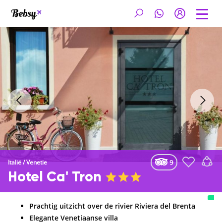
9
Italië
/
Venetie
Hotel Ca' Tron
Prachtig uitzicht over de rivier Riviera del Brenta
Elegante Venetiaanse villa