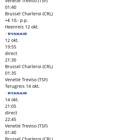
Venetië Treviso (TSF)
01:40
Brussel Charleroi (CRL)
+€ 10,- p.p.
Heenreis
12 okt.
12 okt.
19:55
direct
21:30
Brussel Charleroi (CRL)
01:35
Venetië Treviso (TSF)
Terugreis
14 okt.
14 okt.
21:05
direct
22:45
Venetië Treviso (TSF)
01:40
Brussel Charleroi (CRL)