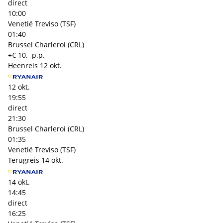
direct
10:00
Venetië Treviso (TSF)
01:40
Brussel Charleroi (CRL)
+€ 10,- p.p.
Heenreis
12 okt.
12 okt.
19:55
direct
21:30
Brussel Charleroi (CRL)
01:35
Venetië Treviso (TSF)
Terugreis
14 okt.
14 okt.
14:45
direct
16:25