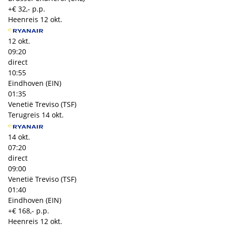
+€ 32,- p.p.
Heenreis
12 okt.
12 okt.
09:20
direct
10:55
Eindhoven (EIN)
01:35
Venetië Treviso (TSF)
Terugreis
14 okt.
14 okt.
07:20
direct
09:00
Venetië Treviso (TSF)
01:40
Eindhoven (EIN)
+€ 168,- p.p.
Heenreis
12 okt.