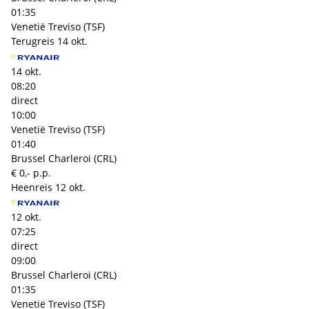
01:35
Venetië Treviso (TSF)
Terugreis
14 okt.
14 okt.
08:20
direct
10:00
Venetië Treviso (TSF)
01:40
Brussel Charleroi (CRL)
€ 0,- p.p.
Heenreis
12 okt.
12 okt.
07:25
direct
09:00
Brussel Charleroi (CRL)
01:35
Venetië Treviso (TSF)