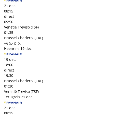
21 dec.
08:15
direct
09:50
Venetië Treviso (TSF)
01:35
Brussel Charleroi (CRL)
+€ 5,- p.p.
Heenreis
19 dec.
19 dec.
18:00
direct
19:30
Brussel Charleroi (CRL)
01:30
Venetië Treviso (TSF)
Terugreis
21 dec.
21 dec.
08:15