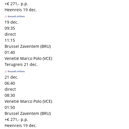
+€ 271,- p.p.
Heenreis
19 dec.
19 dec.
09:35
direct
11:15
Brussel Zaventem (BRU)
01:40
Venetië Marco Polo (VCE)
Terugreis
21 dec.
21 dec.
06:40
direct
08:30
Venetië Marco Polo (VCE)
01:50
Brussel Zaventem (BRU)
+€ 271,- p.p.
Heenreis
19 dec.