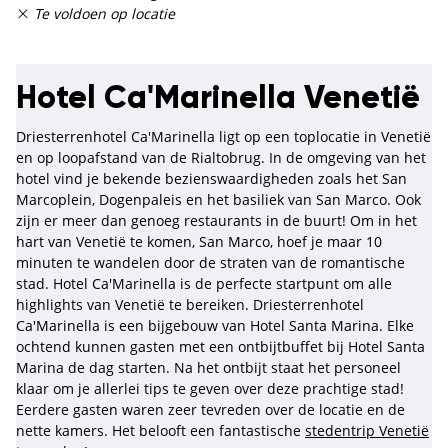
Te voldoen op locatie
Hotel Ca'Marinella Venetië
Driesterrenhotel Ca'Marinella ligt op een toplocatie in Venetië
en op loopafstand van de Rialtobrug. In de omgeving van het
hotel vind je bekende bezienswaardigheden zoals het San
Marcoplein, Dogenpaleis en het basiliek van San Marco. Ook
zijn er meer dan genoeg restaurants in de buurt! Om in het
hart van Venetië te komen, San Marco, hoef je maar 10
minuten te wandelen door de straten van de romantische
stad. Hotel Ca'Marinella is de perfecte startpunt om alle
highlights van Venetië te bereiken. Driesterrenhotel
Ca'Marinella is een bijgebouw van Hotel Santa Marina. Elke
ochtend kunnen gasten met een ontbijtbuffet bij Hotel Santa
Marina de dag starten. Na het ontbijt staat het personeel
klaar om je allerlei tips te geven over deze prachtige stad!
Eerdere gasten waren zeer tevreden over de locatie en de
nette kamers. Het belooft een fantastische
stedentrip Venetië