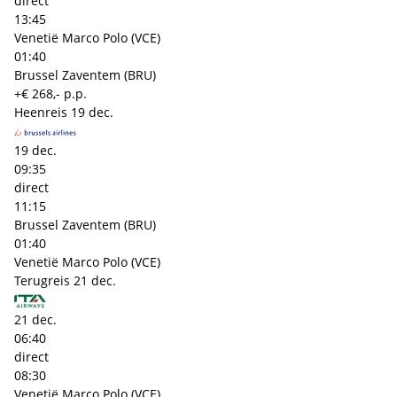
direct
13:45
Venetië Marco Polo (VCE)
01:40
Brussel Zaventem (BRU)
+€ 268,- p.p.
Heenreis
19 dec.
19 dec.
09:35
direct
11:15
Brussel Zaventem (BRU)
01:40
Venetië Marco Polo (VCE)
Terugreis
21 dec.
21 dec.
06:40
direct
08:30
Venetië Marco Polo (VCE)