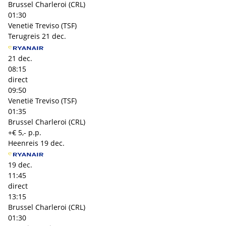
Brussel Charleroi (CRL)
01:30
Venetië Treviso (TSF)
Terugreis
21 dec.
21 dec.
08:15
direct
09:50
Venetië Treviso (TSF)
01:35
Brussel Charleroi (CRL)
+€ 5,- p.p.
Heenreis
19 dec.
19 dec.
11:45
direct
13:15
Brussel Charleroi (CRL)
01:30