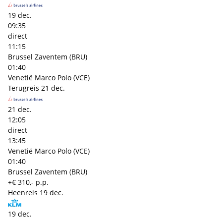
19 dec.
09:35
direct
11:15
Brussel Zaventem (BRU)
01:40
Venetië Marco Polo (VCE)
Terugreis
21 dec.
21 dec.
12:05
direct
13:45
Venetië Marco Polo (VCE)
01:40
Brussel Zaventem (BRU)
+€ 310,- p.p.
Heenreis
19 dec.
19 dec.