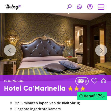
8
Italië
/
Venetie
Hotel Ca'Marinella
Vanaf
179,-
Op 5 minuten lopen van de Rialtobrug
Elegante ingerichte kamers