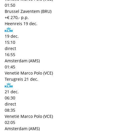
01:50
Brussel Zaventem (BRU)
+€ 270,- p.p.
Heenreis
19 dec.
19 dec.
15:10
direct
16:55
Amsterdam (AMS)
01:45
Venetië Marco Polo (VCE)
Terugreis
21 dec.
21 dec.
06:30
direct
08:35
Venetië Marco Polo (VCE)
02:05
Amsterdam (AMS)