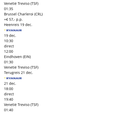
Venetië Treviso (TSF)
01:35
Brussel Charleroi (CRL)
+€ 57,- p.p.
Heenreis
19 dec.
19 dec.
10:30
direct
12:00
Eindhoven (EIN)
01:30
Venetië Treviso (TSF)
Terugreis
21 dec.
21 dec.
18:00
direct
19:40
Venetië Treviso (TSF)
01:40