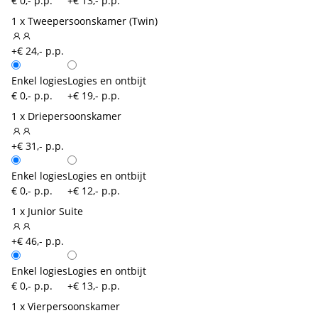
€ 0,- p.p.
+€ 13,- p.p.
1 x Tweepersoonskamer (Twin)
+€ 24,- p.p.
Enkel logies
Logies en ontbijt
€ 0,- p.p.
+€ 19,- p.p.
1 x Driepersoonskamer
+€ 31,- p.p.
Enkel logies
Logies en ontbijt
€ 0,- p.p.
+€ 12,- p.p.
1 x Junior Suite
+€ 46,- p.p.
Enkel logies
Logies en ontbijt
€ 0,- p.p.
+€ 13,- p.p.
1 x Vierpersoonskamer