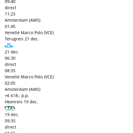
09:40
direct
11:25
Amsterdam (AMS)
01:45
Venetië Marco Polo (VCE)
Terugreis
21 dec.
21 dec.
06:30
direct
08:35
Venetië Marco Polo (VCE)
02:05
Amsterdam (AMS)
+€ 618,- p.p.
Heenreis
19 dec.
19 dec.
09:35
direct