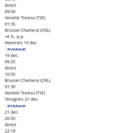
direct
09:50
Venetië Treviso (TSF)
01:35
Brussel Charleroi (CRL)
+€ 9,- p.p.
Heenreis
19 dec.
19 dec.
09:25
direct
10:55
Brussel Charleroi (CRL)
01:30
Venetië Treviso (TSF)
Terugreis
21 dec.
21 dec.
20:35
direct
22:10