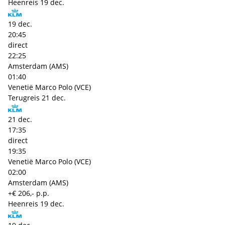
Heenreis
19 dec.
19 dec.
20:45
direct
22:25
Amsterdam (AMS)
01:40
Venetië Marco Polo (VCE)
Terugreis
21 dec.
21 dec.
17:35
direct
19:35
Venetië Marco Polo (VCE)
02:00
Amsterdam (AMS)
+€ 206,- p.p.
Heenreis
19 dec.