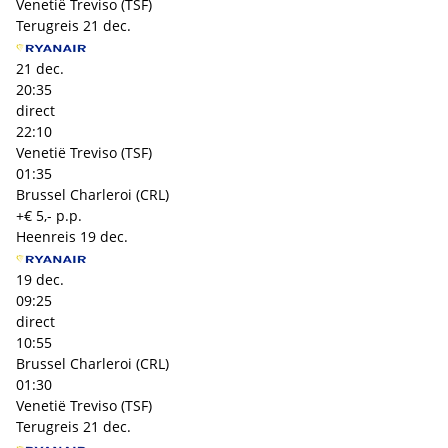
Venetië Treviso (TSF)
Terugreis
21 dec.
21 dec.
20:35
direct
22:10
Venetië Treviso (TSF)
01:35
Brussel Charleroi (CRL)
+€ 5,- p.p.
Heenreis
19 dec.
19 dec.
09:25
direct
10:55
Brussel Charleroi (CRL)
01:30
Venetië Treviso (TSF)
Terugreis
21 dec.