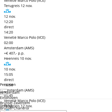
Venetië Marco Polo (VCE)
Terugreis
12 nov.
12 nov.
12:20
direct
14:20
Venetië Marco Polo (VCE)
02:00
Amsterdam (AMS)
+€ 407,- p.p.
Heenreis
10 nov.
10 nov.
15:05
direct
Personen
16:50
Amsterdam (AMS)
Amsterdam
01:45
Eindhoven
Venetië Marco Polo (VCE)
Brussel Zaventem
Verblijf
Terugreis
12 nov.
Brussel Charleroi