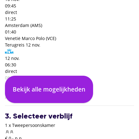
09:45
direct
11:25
Amsterdam (AMS)
01:40
Venetië Marco Polo (VCE)
Terugreis
12 nov.
12 nov.
06:30
direct
08:35
Venetië Marco Polo (VCE)
Bekijk alle mogelijkheden
02:05
Amsterdam (AMS)
3. Selecteer verblijf
1 x Tweepersoonskamer
€ 0,- p.p.