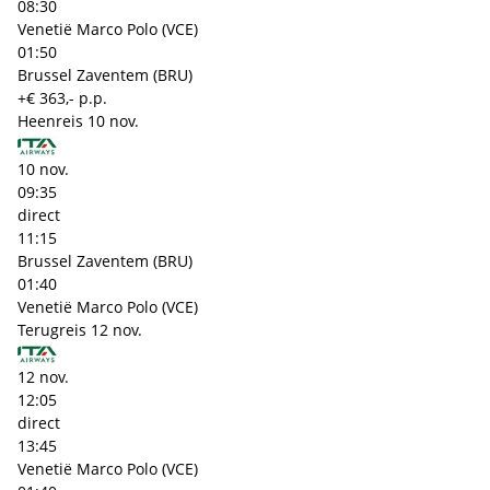
08:30
Venetië Marco Polo (VCE)
01:50
Brussel Zaventem (BRU)
+€ 363,- p.p.
Heenreis
10 nov.
10 nov.
09:35
direct
11:15
Brussel Zaventem (BRU)
01:40
Venetië Marco Polo (VCE)
Terugreis
12 nov.
12 nov.
12:05
direct
13:45
Venetië Marco Polo (VCE)