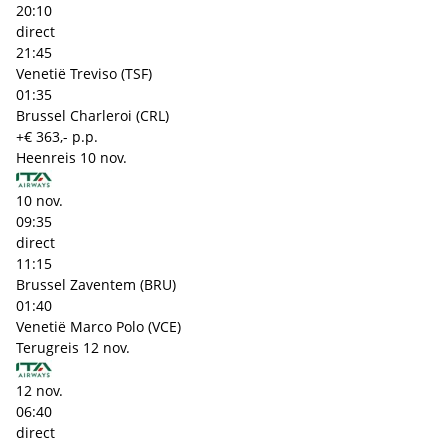
20:10
direct
21:45
Venetië Treviso (TSF)
01:35
Brussel Charleroi (CRL)
+€ 363,- p.p.
Heenreis
10 nov.
10 nov.
09:35
direct
11:15
Brussel Zaventem (BRU)
01:40
Venetië Marco Polo (VCE)
Terugreis
12 nov.
12 nov.
06:40
direct