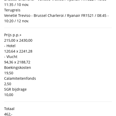
11:35 / 10 nov.
Terugreis
Venetië Treviso - Brussel Charleroi / Ryanair FR1521 / 08:45 -
10:20 / 12 nov.
Prijs p.p.
+
215,00 x 2
430,00
- Hotel
120,64 x 2
241,28
- Vlucht
94,36 x 2
188,72
Boekingskosten
19,50
Calamiteitenfonds
2,50
SGR bijdrage
10,00
Totaal
462,-