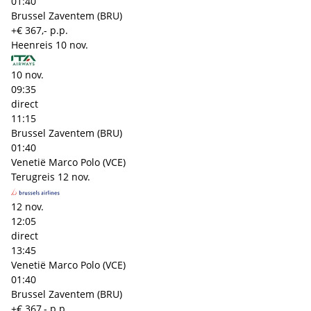
01:40
Brussel Zaventem (BRU)
+€ 367,- p.p.
Heenreis
10 nov.
10 nov.
09:35
direct
11:15
Brussel Zaventem (BRU)
01:40
Venetië Marco Polo (VCE)
Terugreis
12 nov.
12 nov.
12:05
direct
13:45
Venetië Marco Polo (VCE)
01:40
Brussel Zaventem (BRU)
+€ 367,- p.p.