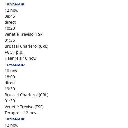
12 nov.
08:45
direct
10:20
Venetië Treviso (TSF)
01:35
Brussel Charleroi (CRL)
+€ 5,- p.p.
Heenreis
10 nov.
10 nov.
18:00
direct
19:30
Brussel Charleroi (CRL)
01:30
Venetië Treviso (TSF)
Terugreis
12 nov.
12 nov.