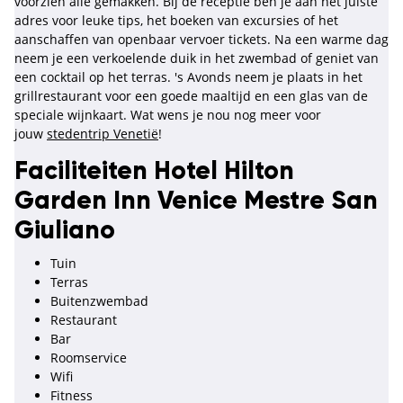
voorzien alle gemakken. Bij de receptie ben je aan het juiste
adres voor leuke tips, het boeken van excursies of het
aanschaffen van openbaar vervoer tickets. Na een warme dag
neem je een verkoelende duik in het zwembad of geniet van
een cocktail op het terras. 's Avonds neem je plaats in het
grillrestaurant voor een goede maaltijd en een glas van de
speciale wijnkaart. Wat wens je nou nog meer voor
jouw
stedentrip Venetië
!
Faciliteiten Hotel Hilton
Garden Inn Venice Mestre San
Giuliano
Tuin
Terras
Buitenzwembad
Restaurant
Bar
Roomservice
Wifi
Fitness