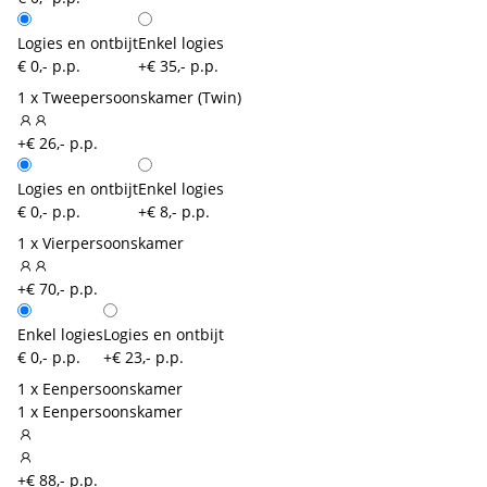
Logies en ontbijt
Enkel logies
€ 0,- p.p.
+€ 35,- p.p.
1 x Tweepersoonskamer (Twin)
+€ 26,- p.p.
Logies en ontbijt
Enkel logies
€ 0,- p.p.
+€ 8,- p.p.
1 x Vierpersoonskamer
+€ 70,- p.p.
Enkel logies
Logies en ontbijt
€ 0,- p.p.
+€ 23,- p.p.
1 x Eenpersoonskamer
1 x Eenpersoonskamer
+€ 88,- p.p.