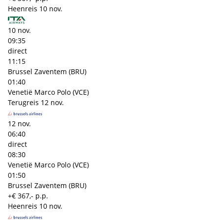
Heenreis
10 nov.
10 nov.
09:35
direct
11:15
Brussel Zaventem (BRU)
01:40
Venetië Marco Polo (VCE)
Terugreis
12 nov.
12 nov.
06:40
direct
08:30
Venetië Marco Polo (VCE)
01:50
Brussel Zaventem (BRU)
+€ 367,- p.p.
Heenreis
10 nov.