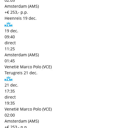
02:05
Amsterdam (AMS)
+€ 253,- p.p.
Heenreis
19 dec.
19 dec.
09:40
direct
11:25
Amsterdam (AMS)
01:45
Venetië Marco Polo (VCE)
Terugreis
21 dec.
21 dec.
17:35
direct
19:35
Venetië Marco Polo (VCE)
02:00
Amsterdam (AMS)
+€ 253,- p.p.