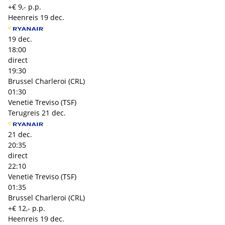
+€ 9,- p.p.
Heenreis
19 dec.
19 dec.
18:00
direct
19:30
Brussel Charleroi (CRL)
01:30
Venetië Treviso (TSF)
Terugreis
21 dec.
21 dec.
20:35
direct
22:10
Venetië Treviso (TSF)
01:35
Brussel Charleroi (CRL)
+€ 12,- p.p.
Heenreis
19 dec.