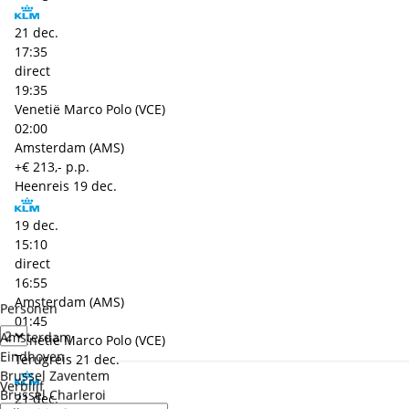
21 dec.
17:35
direct
19:35
Venetië Marco Polo (VCE)
02:00
Amsterdam (AMS)
+€ 213,- p.p.
Heenreis
19 dec.
19 dec.
15:10
direct
16:55
Amsterdam (AMS)
Personen
01:45
Amsterdam
Venetië Marco Polo (VCE)
Eindhoven
Terugreis
21 dec.
Brussel Zaventem
Verblijf
Brussel Charleroi
21 dec.