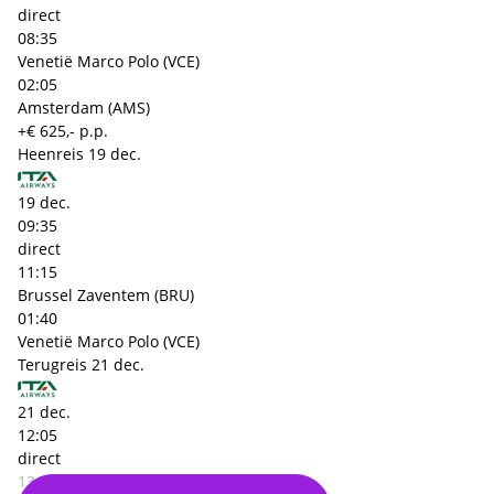
direct
08:35
Venetië Marco Polo (VCE)
02:05
Amsterdam (AMS)
+€ 625,- p.p.
Heenreis
19 dec.
19 dec.
09:35
direct
11:15
Brussel Zaventem (BRU)
01:40
Venetië Marco Polo (VCE)
Terugreis
21 dec.
21 dec.
12:05
direct
13:45