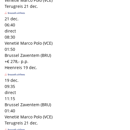
Venetië Marco Polo (VCE)
Terugreis
21 dec.
21 dec.
06:40
direct
08:30
Venetië Marco Polo (VCE)
01:50
Brussel Zaventem (BRU)
+€ 278,- p.p.
Heenreis
19 dec.
19 dec.
09:35
direct
11:15
Brussel Zaventem (BRU)
01:40
Venetië Marco Polo (VCE)
Terugreis
21 dec.