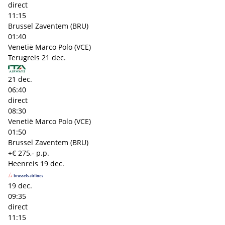
direct
11:15
Brussel Zaventem (BRU)
01:40
Venetië Marco Polo (VCE)
Terugreis
21 dec.
21 dec.
06:40
direct
08:30
Venetië Marco Polo (VCE)
01:50
Brussel Zaventem (BRU)
+€ 275,- p.p.
Heenreis
19 dec.
19 dec.
09:35
direct
11:15