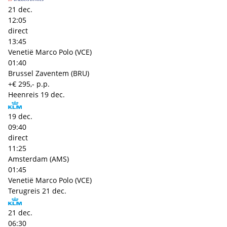
21 dec.
12:05
direct
13:45
Venetië Marco Polo (VCE)
01:40
Brussel Zaventem (BRU)
+€ 295,- p.p.
Heenreis
19 dec.
19 dec.
09:40
direct
11:25
Amsterdam (AMS)
01:45
Venetië Marco Polo (VCE)
Terugreis
21 dec.
21 dec.
06:30