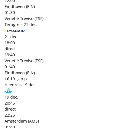
12:00
Eindhoven (EIN)
01:30
Venetië Treviso (TSF)
Terugreis
21 dec.
21 dec.
18:00
direct
19:40
Venetië Treviso (TSF)
01:40
Eindhoven (EIN)
+€ 191,- p.p.
Heenreis
19 dec.
19 dec.
20:45
direct
22:25
Amsterdam (AMS)
01:40