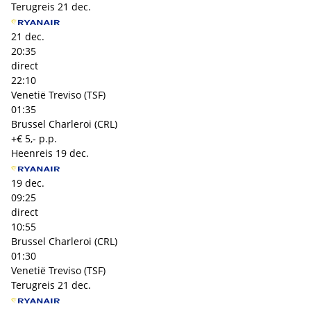
Terugreis
21 dec.
21 dec.
20:35
direct
22:10
Venetië Treviso (TSF)
01:35
Brussel Charleroi (CRL)
+€ 5,- p.p.
Heenreis
19 dec.
19 dec.
09:25
direct
10:55
Brussel Charleroi (CRL)
01:30
Venetië Treviso (TSF)
Terugreis
21 dec.