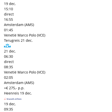
19 dec.
15:10
direct
16:55
Amsterdam (AMS)
01:45
Venetië Marco Polo (VCE)
Terugreis
21 dec.
21 dec.
06:30
direct
08:35
Venetië Marco Polo (VCE)
02:05
Amsterdam (AMS)
+€ 275,- p.p.
Heenreis
19 dec.
19 dec.
09:35