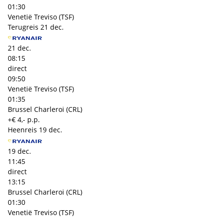
01:30
Venetië Treviso (TSF)
Terugreis
21 dec.
21 dec.
08:15
direct
09:50
Venetië Treviso (TSF)
01:35
Brussel Charleroi (CRL)
+€ 4,- p.p.
Heenreis
19 dec.
19 dec.
11:45
direct
13:15
Brussel Charleroi (CRL)
01:30
Venetië Treviso (TSF)