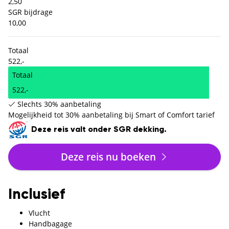
2,50
SGR bijdrage
10,00
Totaal
522,-
Totaal
522,-
Slechts 30% aanbetaling
Mogelijkheid tot 30% aanbetaling bij Smart of Comfort tarief
Deze reis valt onder SGR dekking.
Deze reis nu boeken
Inclusief
Vlucht
Handbagage