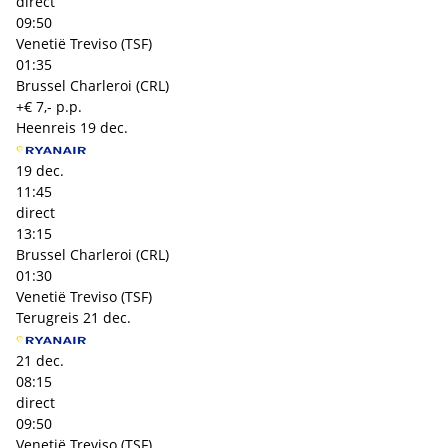
direct
09:50
Venetië Treviso (TSF)
01:35
Brussel Charleroi (CRL)
+€ 7,- p.p.
Heenreis
19 dec.
19 dec.
11:45
direct
13:15
Brussel Charleroi (CRL)
01:30
Venetië Treviso (TSF)
Terugreis
21 dec.
21 dec.
08:15
direct
09:50
Venetië Treviso (TSF)