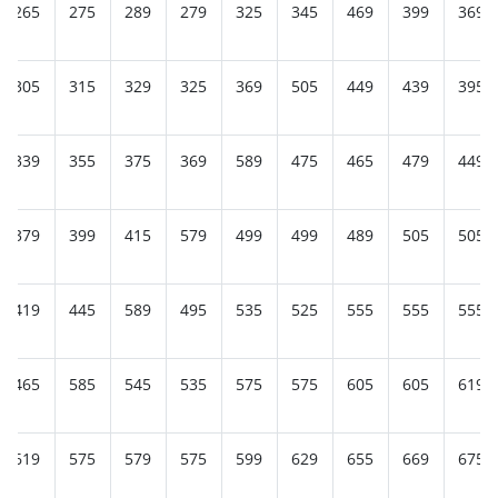
265
275
289
279
325
345
469
399
369
305
315
329
325
369
505
449
439
395
339
355
375
369
589
475
465
479
449
379
399
415
579
499
499
489
505
505
419
445
589
495
535
525
555
555
555
465
585
545
535
575
575
605
605
619
619
575
579
575
599
629
655
669
675