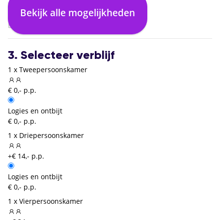
Venetië Marco Polo (VCE)
Bekijk alle mogelijkheden
01:40
Brussel Zaventem (BRU)
3. Selecteer verblijf
1 x Tweepersoonskamer
€ 0,- p.p.
Logies en ontbijt
€ 0,- p.p.
1 x Driepersoonskamer
+€ 14,- p.p.
Logies en ontbijt
€ 0,- p.p.
1 x Vierpersoonskamer