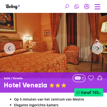
7
Italië
/
Venetie
Hotel Venezia
Vanaf
165,-
Op 5 minuten van het centrum van Mestre
Elegante ingerichte kamers