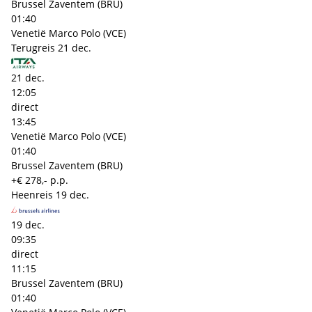
Brussel Zaventem (BRU)
01:40
Venetië Marco Polo (VCE)
Terugreis
21 dec.
21 dec.
12:05
direct
13:45
Venetië Marco Polo (VCE)
01:40
Brussel Zaventem (BRU)
+€ 278,- p.p.
Heenreis
19 dec.
19 dec.
09:35
direct
11:15
Brussel Zaventem (BRU)
01:40