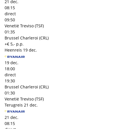
21 dec.
08:15
direct
09:50
Venetië Treviso (TSF)
01:35
Brussel Charleroi (CRL)
+€ 5,- p.p.
Heenreis
19 dec.
19 dec.
18:00
direct
19:30
Brussel Charleroi (CRL)
01:30
Venetië Treviso (TSF)
Terugreis
21 dec.
21 dec.
08:15