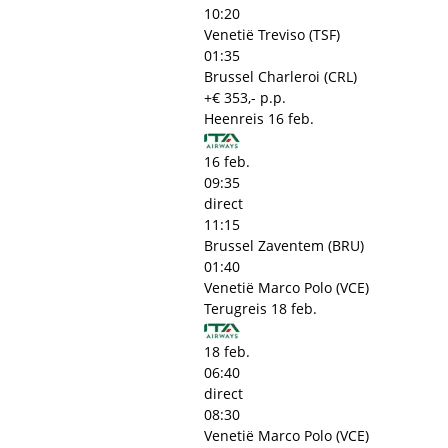
10:20
Venetië Treviso (TSF)
01:35
Brussel Charleroi (CRL)
+€ 353,- p.p.
Heenreis
16 feb.
16 feb.
09:35
direct
11:15
Brussel Zaventem (BRU)
01:40
Venetië Marco Polo (VCE)
Terugreis
18 feb.
18 feb.
06:40
direct
08:30
Venetië Marco Polo (VCE)