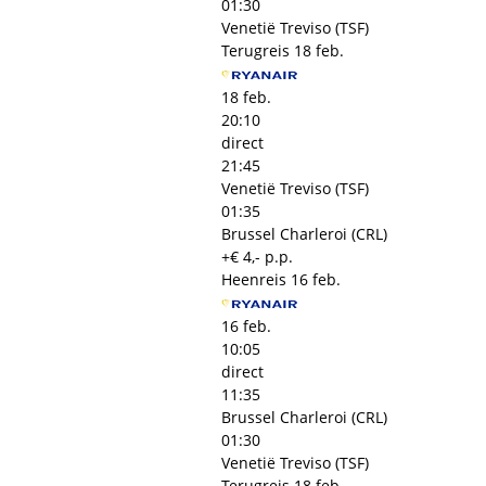
01:30
Venetië Treviso (TSF)
Terugreis
18 feb.
18 feb.
20:10
direct
21:45
Venetië Treviso (TSF)
01:35
Brussel Charleroi (CRL)
+€ 4,- p.p.
Heenreis
16 feb.
16 feb.
10:05
direct
11:35
Brussel Charleroi (CRL)
01:30
Venetië Treviso (TSF)
Terugreis
18 feb.