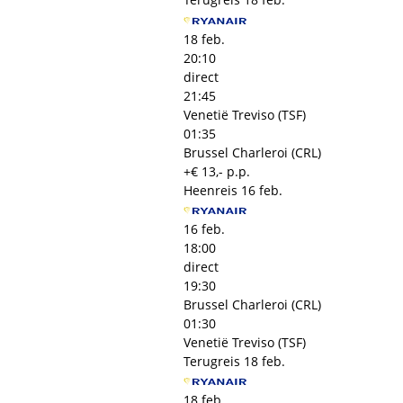
18 feb.
20:10
direct
21:45
Venetië Treviso (TSF)
01:35
Brussel Charleroi (CRL)
+€ 13,- p.p.
Heenreis
16 feb.
16 feb.
18:00
direct
19:30
Brussel Charleroi (CRL)
01:30
Venetië Treviso (TSF)
Terugreis
18 feb.
18 feb.