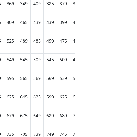
5
369
349
409
385
379
359
369
369
325
389
5
409
465
439
439
399
445
455
395
415
455
5
525
489
485
459
475
475
479
485
475
479
9
549
545
509
545
509
499
569
545
529
529
9
595
565
569
569
539
589
629
575
555
579
5
625
645
625
599
625
655
655
625
609
635
9
679
675
649
689
689
705
709
675
659
689
9
735
705
739
749
745
735
755
729
709
749