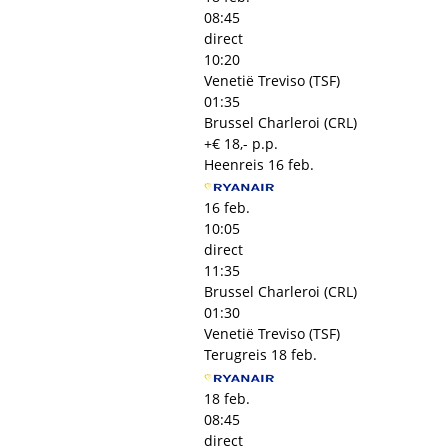
08:45
direct
10:20
Venetië Treviso (TSF)
01:35
Brussel Charleroi (CRL)
+€ 18,- p.p.
Heenreis
16 feb.
16 feb.
10:05
direct
11:35
Brussel Charleroi (CRL)
01:30
Venetië Treviso (TSF)
Terugreis
18 feb.
18 feb.
08:45
direct