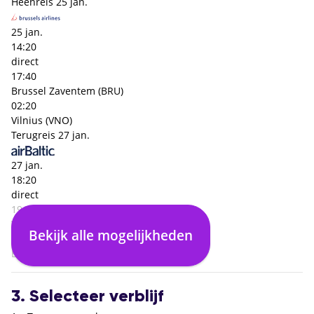
Heenreis
25 jan.
25 jan.
14:20
direct
17:40
Brussel Zaventem (BRU)
02:20
Vilnius (VNO)
Terugreis
27 jan.
27 jan.
18:20
direct
19:50
Vilnius (VNO)
Bekijk alle mogelijkheden
02:30
Brussel Zaventem (BRU)
3. Selecteer verblijf