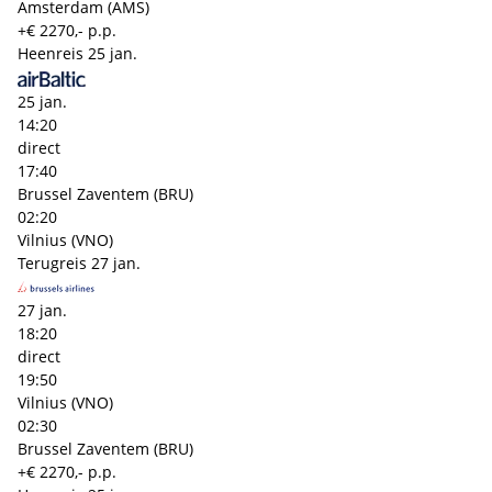
Amsterdam (AMS)
+€ 2270,- p.p.
Heenreis
25 jan.
25 jan.
14:20
direct
17:40
Brussel Zaventem (BRU)
02:20
Vilnius (VNO)
Terugreis
27 jan.
27 jan.
18:20
direct
19:50
Vilnius (VNO)
02:30
Brussel Zaventem (BRU)
+€ 2270,- p.p.