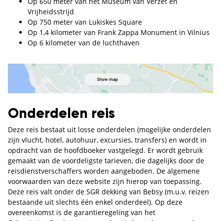
Op 650 meter van het Museum van Verzet en
Vrijheidsstrijd
Op 750 meter van Lukiskes Square
Op 1,4 kilometer van Frank Zappa Μonument in Vilnius
Op 6 kilometer van de luchthaven
Onderdelen reis
Deze reis bestaat uit losse onderdelen (mogelijke onderdelen
zijn vlucht, hotel, autohuur, excursies, transfers) en wordt in
opdracht van de hoofdboeker vastgelegd. Er wordt gebruik
gemaakt van de voordeligste tarieven, die dagelijks door de
reisdienstverschaffers worden aangeboden. De algemene
voorwaarden van deze website zijn hierop van toepassing.
Deze reis valt onder de SGR dekking van Bebsy (m.u.v. reizen
bestaande uit slechts één enkel onderdeel). Op deze
overeenkomst is de garantieregeling van het