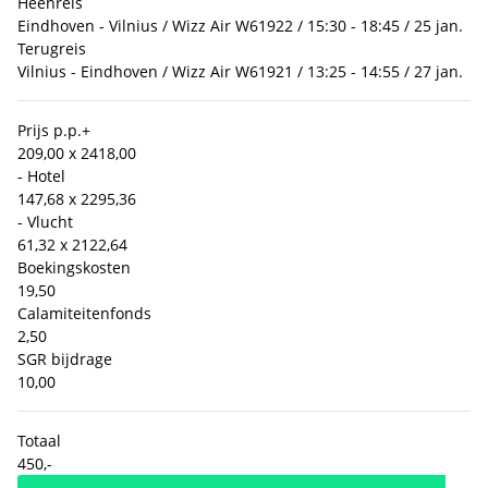
Heenreis
Eindhoven - Vilnius / Wizz Air W61922 / 15:30 - 18:45 / 25 jan.
Terugreis
Vilnius - Eindhoven / Wizz Air W61921 / 13:25 - 14:55 / 27 jan.
Prijs p.p.
+
209,00 x 2
418,00
- Hotel
147,68 x 2
295,36
- Vlucht
61,32 x 2
122,64
Boekingskosten
19,50
Calamiteitenfonds
2,50
SGR bijdrage
10,00
Totaal
450,-