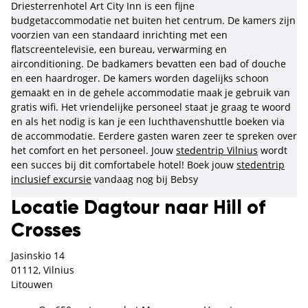
Driesterrenhotel Art City Inn is een fijne
budgetaccommodatie net buiten het centrum. De kamers zijn
voorzien van een standaard inrichting met een
flatscreentelevisie, een bureau, verwarming en
airconditioning. De badkamers bevatten een bad of douche
en een haardroger. De kamers worden dagelijks schoon
gemaakt en in de gehele accommodatie maak je gebruik van
gratis wifi. Het vriendelijke personeel staat je graag te woord
en als het nodig is kan je een luchthavenshuttle boeken via
de accommodatie. Eerdere gasten waren zeer te spreken over
het comfort en het personeel. Jouw
stedentrip Vilnius
wordt
een succes bij dit comfortabele hotel! Boek jouw
stedentrip
inclusief excursie
vandaag nog bij Bebsy
Locatie Dagtour naar Hill of
Crosses
Jasinskio 14
01112, Vilnius
Litouwen