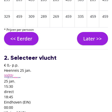
329
459
309
289
269
459
335
459
459
* Prijzen per persoon
<< Eerder
Later >>
2. Selecteer vlucht
€ 0,- p.p.
Heenreis
25 jan.
25 jan.
15:30
direct
18:45
Eindhoven (EIN)
00:00