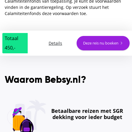
Calamiteitenfonds van toepassing. Je kunt de voorwaarden
vinden in de garantieregeling. Op verzoek stuurt het
Calamiteitenfonds deze voorwaarden toe.
Totaal
Details
Deze reis nu boeken
450,-
Waarom Bebsy.nl?
Betaalbare reizen met SGR
dekking voor ieder budget