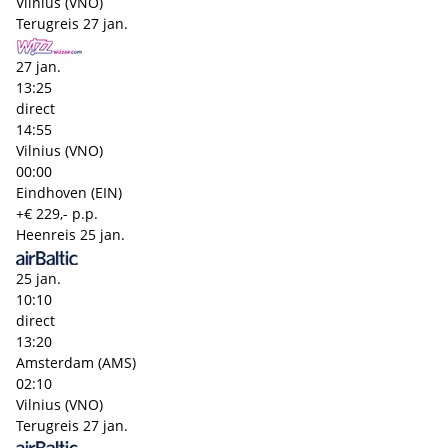
Vilnius (VNO)
Terugreis
27 jan.
27 jan.
13:25
direct
14:55
Vilnius (VNO)
00:00
Eindhoven (EIN)
+€ 229,- p.p.
Heenreis
25 jan.
25 jan.
10:10
direct
13:20
Amsterdam (AMS)
02:10
Vilnius (VNO)
Terugreis
27 jan.