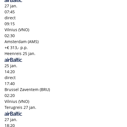
27 jan.
07:45
direct
09:15
Vilnius (VNO)
02:30
Amsterdam (AMS)
+€ 313,- p.p.
Heenreis
25 jan.
25 jan.
14:20
direct
17:40
Brussel Zaventem (BRU)
02:20
Vilnius (VNO)
Terugreis
27 jan.
27 jan.
18:20