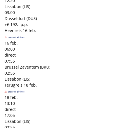
12:20
Lissabon (LIS)
03:00
Dusseldorf (DUS)
+€ 192,- p.p.
Heenreis
16 feb.
16 feb.
06:00
direct
07:55
Brussel Zaventem (BRU)
02:55
Lissabon (LIS)
Terugreis
18 feb.
18 feb.
13:10
direct
17:05
Lissabon (LIS)
02:55