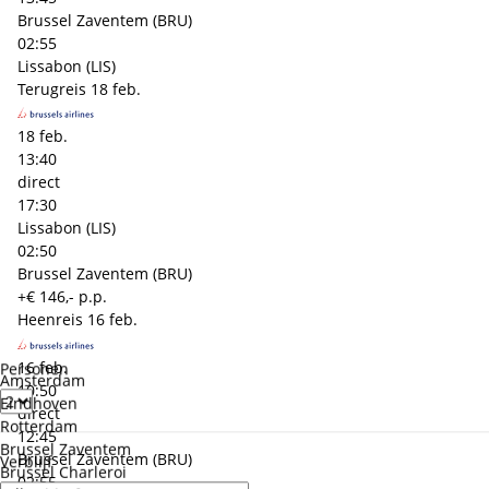
Brussel Zaventem (BRU)
02:55
Lissabon (LIS)
Terugreis
18 feb.
18 feb.
13:40
direct
17:30
Lissabon (LIS)
02:50
Brussel Zaventem (BRU)
+€ 146,- p.p.
Heenreis
16 feb.
16 feb.
Personen
Amsterdam
10:50
Eindhoven
direct
Rotterdam
12:45
Brussel Zaventem
Brussel Zaventem (BRU)
Verblijf
Brussel Charleroi
02:55