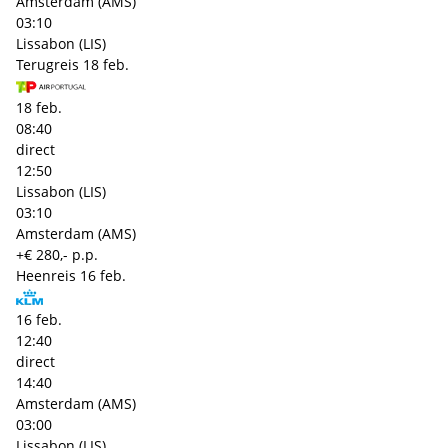
Amsterdam (AMS)
03:10
Lissabon (LIS)
Terugreis
18 feb.
18 feb.
08:40
direct
12:50
Lissabon (LIS)
03:10
Amsterdam (AMS)
+€ 280,- p.p.
Heenreis
16 feb.
16 feb.
12:40
direct
14:40
Amsterdam (AMS)
03:00
Lissabon (LIS)