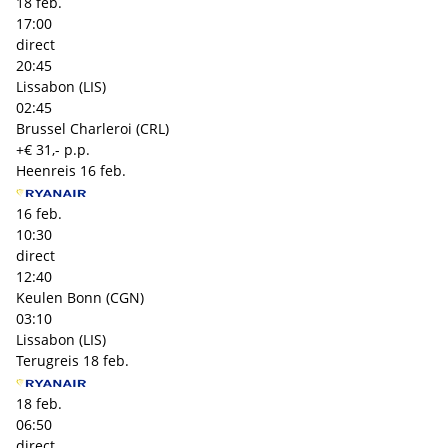
18 feb.
17:00
direct
20:45
Lissabon (LIS)
02:45
Brussel Charleroi (CRL)
+€ 31,- p.p.
Heenreis
16 feb.
16 feb.
10:30
direct
12:40
Keulen Bonn (CGN)
03:10
Lissabon (LIS)
Terugreis
18 feb.
18 feb.
06:50
direct