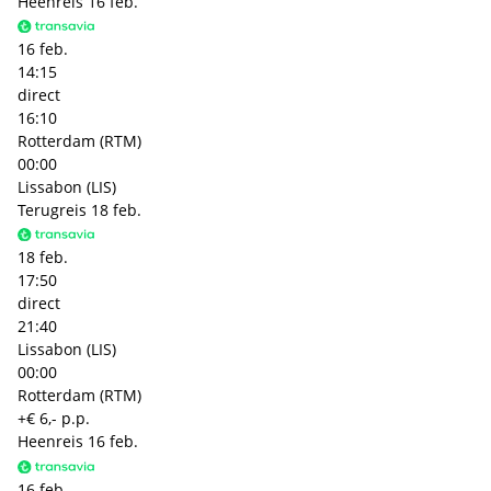
Heenreis
16 feb.
16 feb.
14:15
direct
16:10
Rotterdam (RTM)
00:00
Lissabon (LIS)
Terugreis
18 feb.
18 feb.
17:50
direct
21:40
Lissabon (LIS)
00:00
Rotterdam (RTM)
+€ 6,- p.p.
Heenreis
16 feb.
16 feb.