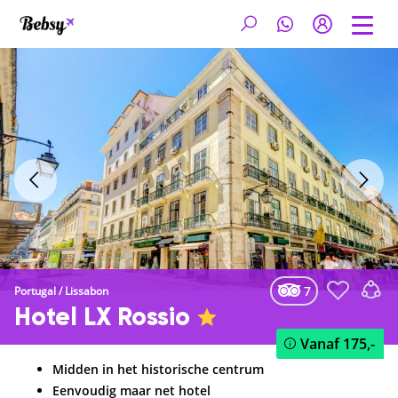
7
Portugal
/
Lissabon
Hotel LX Rossio
Vanaf
175,-
Midden in het historische centrum
Eenvoudig maar net hotel