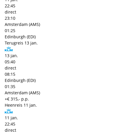
22:45
direct
23:10
Amsterdam (AMS)
01:25
Edinburgh (EDI)
Terugreis
13 jan.
13 jan.
05:40
direct
08:15
Edinburgh (EDI)
01:35
Amsterdam (AMS)
+€ 315,- p.p.
Heenreis
11 jan.
11 jan.
22:45
direct