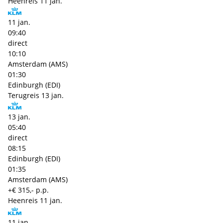
Heenreis
11 jan.
11 jan.
09:40
direct
10:10
Amsterdam (AMS)
01:30
Edinburgh (EDI)
Terugreis
13 jan.
13 jan.
05:40
direct
08:15
Edinburgh (EDI)
01:35
Amsterdam (AMS)
+€ 315,- p.p.
Heenreis
11 jan.
11 jan.