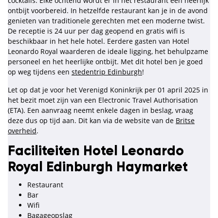
cocktails. Elke ochtend wordt er in het restaurant een heerlijk
ontbijt voorbereid. In hetzelfde restaurant kan je in de avond
genieten van traditionele gerechten met een moderne twist.
De receptie is 24 uur per dag geopend en gratis wifi is
beschikbaar in het hele hotel. Eerdere gasten van Hotel
Leonardo Royal waarderen de ideale ligging, het behulpzame
personeel en het heerlijke ontbijt. Met dit hotel ben je goed
op weg tijdens een
stedentrip Edinburgh
!
Let op dat je voor het Verenigd Koninkrijk per 01 april 2025 in
het bezit moet zijn van een Electronic Travel Authorisation
(ETA). Een aanvraag neemt enkele dagen in beslag, vraag
deze dus op tijd aan. Dit kan via de website van de
Britse
overheid
.
Faciliteiten Hotel Leonardo
Royal Edinburgh Haymarket
Restaurant
Bar
Wifi
Bagageopslag