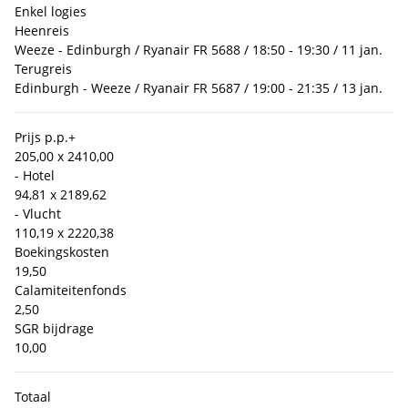
Enkel logies
Heenreis
Weeze - Edinburgh / Ryanair FR 5688 / 18:50 - 19:30 / 11 jan.
Terugreis
Edinburgh - Weeze / Ryanair FR 5687 / 19:00 - 21:35 / 13 jan.
Prijs p.p.
+
205,00 x 2
410,00
- Hotel
94,81 x 2
189,62
- Vlucht
110,19 x 2
220,38
Boekingskosten
19,50
Calamiteitenfonds
2,50
SGR bijdrage
10,00
Totaal