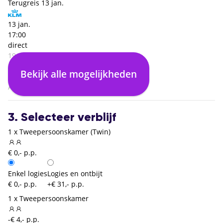
Terugreis
13 jan.
13 jan.
17:00
direct
19:35
Edinburgh (EDI)
Bekijk alle mogelijkheden
01:35
Amsterdam (AMS)
3. Selecteer verblijf
1 x Tweepersoonskamer (Twin)
€ 0,- p.p.
Enkel logies
Logies en ontbijt
€ 0,- p.p.
+€ 31,- p.p.
1 x Tweepersoonskamer
-€ 4,- p.p.