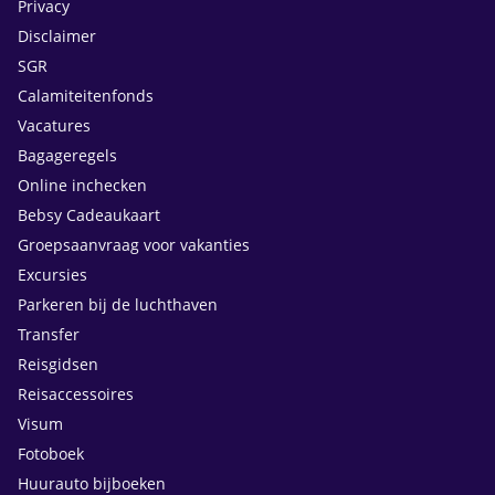
Privacy
Disclaimer
SGR
Calamiteitenfonds
Vacatures
Bagageregels
Online inchecken
Bebsy Cadeaukaart
Groepsaanvraag voor vakanties
Excursies
Parkeren bij de luchthaven
Transfer
Reisgidsen
Reisaccessoires
Visum
Fotoboek
Huurauto bijboeken