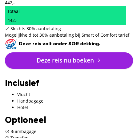
442,-
Totaal
442,-
Slechts 30% aanbetaling
Mogelijkheid tot 30% aanbetaling bij Smart of Comfort tarief
Deze reis valt onder SGR dekking.
Deze reis nu boeken
Inclusief
Vlucht
Handbagage
Hotel
Optioneel
Ruimbagage
Transfer