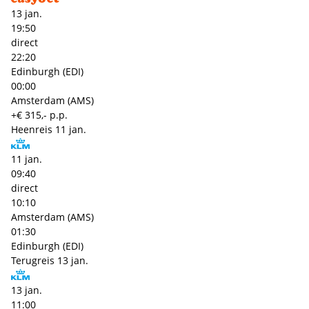
13 jan.
19:50
direct
22:20
Edinburgh (EDI)
00:00
Amsterdam (AMS)
+€ 315,- p.p.
Heenreis
11 jan.
11 jan.
09:40
direct
10:10
Amsterdam (AMS)
01:30
Edinburgh (EDI)
Terugreis
13 jan.
13 jan.
11:00