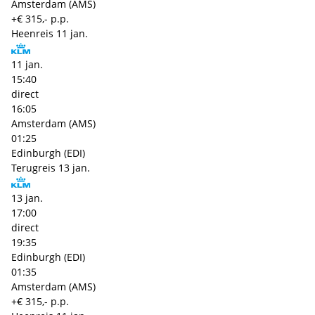
Amsterdam (AMS)
+€ 315,- p.p.
Heenreis
11 jan.
11 jan.
15:40
direct
16:05
Amsterdam (AMS)
01:25
Edinburgh (EDI)
Terugreis
13 jan.
13 jan.
17:00
direct
19:35
Edinburgh (EDI)
01:35
Amsterdam (AMS)
+€ 315,- p.p.