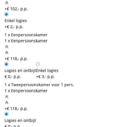
+€ 102,- p.p.
Enkel logies
+€ 2,- p.p.
1 x Eenpersoonskamer
1 x Eenpersoonskamer
+€ 118,- p.p.
Logies en ontbijt
Enkel logies
€ 0,- p.p.
+€ 3,- p.p.
1 x Tweepersoonskamer voor 1 pers.
1 x Eenpersoonskamer
+€ 118,- p.p.
Logies en ontbijt
€ 0,- p.p.