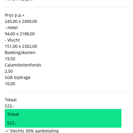
Prijs p.p.
+
245,00 x 2
490,00
- Hotel
94,00 x 2
188,00
- Vlucht
151,00 x 2
302,00
Boekingskosten
19,50
Calamiteitenfonds
2,50
SGR bijdrage
10,00
Totaal
522,-
Totaal
522,-
Slechts 30% aanbetaling