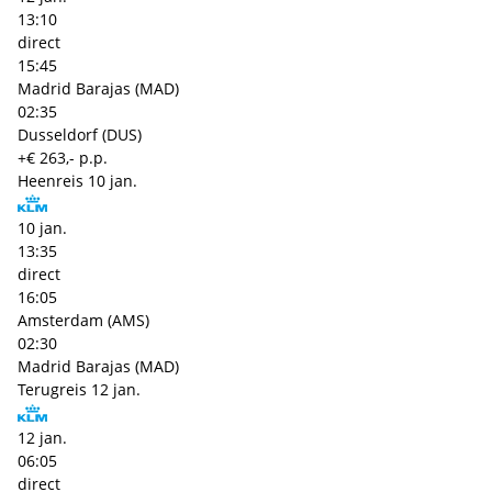
13:10
direct
15:45
Madrid Barajas (MAD)
02:35
Dusseldorf (DUS)
+€ 263,- p.p.
Heenreis
10 jan.
10 jan.
13:35
direct
16:05
Amsterdam (AMS)
02:30
Madrid Barajas (MAD)
Terugreis
12 jan.
12 jan.
06:05
direct