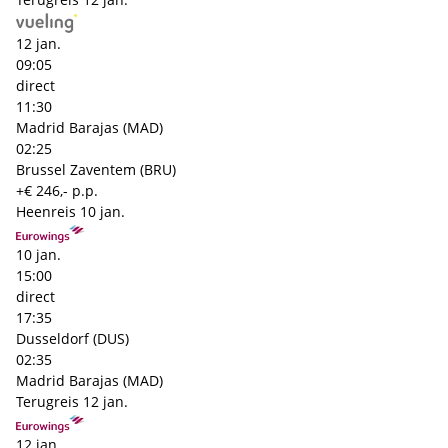
12 jan.
09:05
direct
11:30
Madrid Barajas (MAD)
02:25
Brussel Zaventem (BRU)
+€ 246,- p.p.
Heenreis
10 jan.
10 jan.
15:00
direct
17:35
Dusseldorf (DUS)
02:35
Madrid Barajas (MAD)
Terugreis
12 jan.
12 jan.