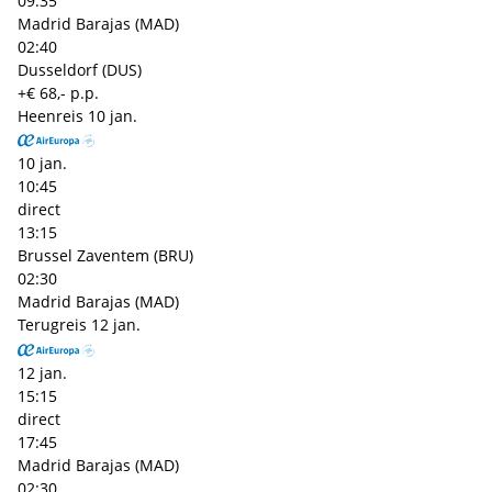
09:35
Madrid Barajas (MAD)
02:40
Dusseldorf (DUS)
+€ 68,- p.p.
Heenreis
10 jan.
10 jan.
10:45
direct
13:15
Brussel Zaventem (BRU)
02:30
Madrid Barajas (MAD)
Terugreis
12 jan.
12 jan.
15:15
direct
17:45
Madrid Barajas (MAD)
02:30