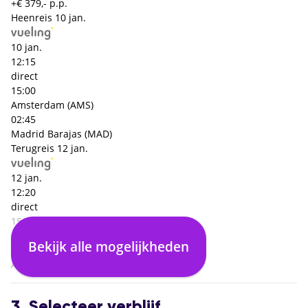
+€ 379,- p.p.
Heenreis
10 jan.
10 jan.
12:15
direct
15:00
Amsterdam (AMS)
02:45
Madrid Barajas (MAD)
Terugreis
12 jan.
12 jan.
12:20
direct
15:05
Madrid Barajas (MAD)
Bekijk alle mogelijkheden
02:45
Amsterdam (AMS)
3. Selecteer verblijf