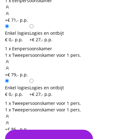
1 x Eenpersoonskamer
+€ 71,- p.p.
Enkel logies
Logies en ontbijt
€ 0,- p.p.
+€ 27,- p.p.
1 x Eenpersoonskamer
1 x Tweepersoonskamer voor 1 pers.
+€ 79,- p.p.
Enkel logies
Logies en ontbijt
€ 0,- p.p.
+€ 27,- p.p.
1 x Tweepersoonskamer voor 1 pers.
1 x Tweepersoonskamer voor 1 pers.
+€ 86,- p.p.