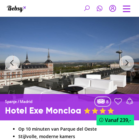
8
Spanje
/
Madrid
Hotel Exe Moncloa
Vanaf
239,-
Op 10 minuten van Parque del Oeste
Stijlvolle, moderne kamers